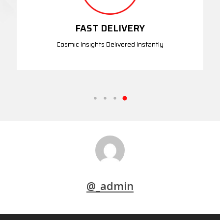
EXPERIENCED
25+years of extensive experience
@_admin