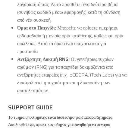
λογαριασμό σας. Αυτό προσθέτει ένα δεύτερο βήμα
(συνήθως κωδικό μέσω εφαρμογής) κατά τη σύνδεση
από νέα συσκευή.
Όρια στο Παιχνίδι:
Μπορείτε να ορίσετε ημερήσια,
εβδομαδιαία ή μηνιαία όρια κατάθεσης, καθώς και όρια
απώλειας. Αυτά τα όρια είναι υποχρεωτικά για
προστασία.
Ανεξάρτητη Δοκιμή RNG:
Οι γεννήτριες τυχαίων
αριθμών (RNG) για τα παιχνίδια δοκιμάζονται από
ανεξάρτητες εταιρείες (π.χ., eCOGRA, iTech Labs) για να
διασφαλιστεί η τυχαιότητα και η δικαιοσύνη των
αποτελεσμάτων.
SUPPORT GUIDE
Το τμήμα υποστήριξης είναι διαθέσιμο για διάφορα ζητήματα.
Ακολουθεί ένας πρακτικός οδηγός για συνηθισμένα σενάρια: