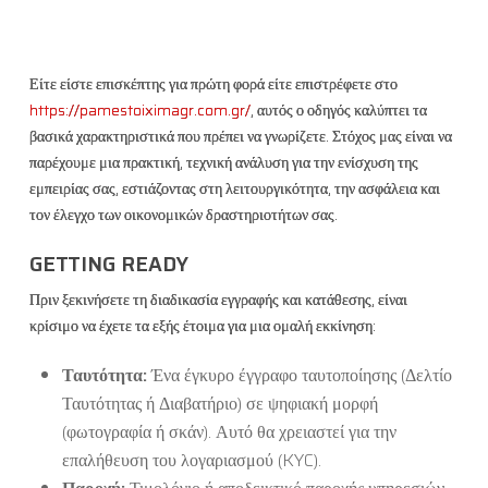
Είτε είστε επισκέπτης για πρώτη φορά είτε επιστρέφετε στο
https://pamestoiximagr.com.gr/
, αυτός ο οδηγός καλύπτει τα
βασικά χαρακτηριστικά που πρέπει να γνωρίζετε. Στόχος μας είναι να
παρέχουμε μια πρακτική, τεχνική ανάλυση για την ενίσχυση της
εμπειρίας σας, εστιάζοντας στη λειτουργικότητα, την ασφάλεια και
τον έλεγχο των οικονομικών δραστηριοτήτων σας.
GETTING READY
Πριν ξεκινήσετε τη διαδικασία εγγραφής και κατάθεσης, είναι
κρίσιμο να έχετε τα εξής έτοιμα για μια ομαλή εκκίνηση:
Ταυτότητα:
Ένα έγκυρο έγγραφο ταυτοποίησης (Δελτίο
Ταυτότητας ή Διαβατήριο) σε ψηφιακή μορφή
(φωτογραφία ή σκάν). Αυτό θα χρειαστεί για την
επαλήθευση του λογαριασμού (KYC).