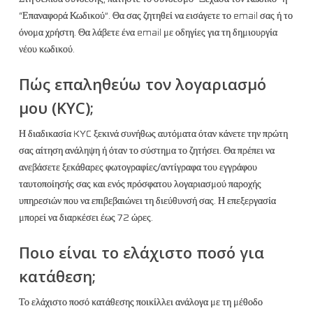
“Επαναφορά Κωδικού”. Θα σας ζητηθεί να εισάγετε το email σας ή το
όνομα χρήστη. Θα λάβετε ένα email με οδηγίες για τη δημιουργία
νέου κωδικού.
Πώς επαληθεύω τον λογαριασμό
μου (KYC);
Η διαδικασία KYC ξεκινά συνήθως αυτόματα όταν κάνετε την πρώτη
σας αίτηση ανάληψη ή όταν το σύστημα το ζητήσει. Θα πρέπει να
ανεβάσετε ξεκάθαρες φωτογραφίες/αντίγραφα του εγγράφου
ταυτοποίησής σας και ενός πρόσφατου λογαριασμού παροχής
υπηρεσιών που να επιβεβαιώνει τη διεύθυνσή σας. Η επεξεργασία
μπορεί να διαρκέσει έως 72 ώρες.
Ποιο είναι το ελάχιστο ποσό για
κατάθεση;
Το ελάχιστο ποσό κατάθεσης ποικίλλει ανάλογα με τη μέθοδο