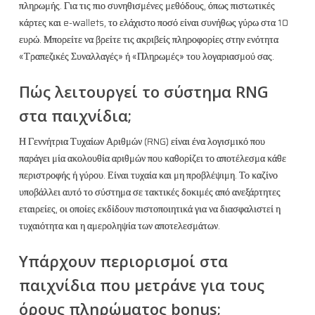
πληρωμής. Για τις πιο συνηθισμένες μεθόδους, όπως πιστωτικές
κάρτες και e-wallets, το ελάχιστο ποσό είναι συνήθως γύρω στα 10
ευρώ. Μπορείτε να βρείτε τις ακριβείς πληροφορίες στην ενότητα
«Τραπεζικές Συναλλαγές» ή «Πληρωμές» του λογαριασμού σας.
Πώς λειτουργεί το σύστημα RNG
στα παιχνίδια;
Η Γεννήτρια Τυχαίων Αριθμών (RNG) είναι ένα λογισμικό που
παράγει μία ακολουθία αριθμών που καθορίζει το αποτέλεσμα κάθε
περιστροφής ή γύρου. Είναι τυχαία και μη προβλέψιμη. Το καζίνο
υποβάλλει αυτό το σύστημα σε τακτικές δοκιμές από ανεξάρτητες
εταιρείες, οι οποίες εκδίδουν πιστοποιητικά για να διασφαλιστεί η
τυχαιότητα και η αμεροληψία των αποτελεσμάτων.
Υπάρχουν περιορισμοί στα
παιχνίδια που μετράνε για τους
όρους πληρώματος bonus;