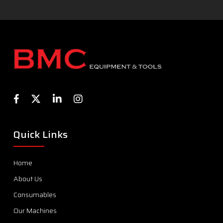
Quick Links
Home
About Us
Consumables
Our Machines