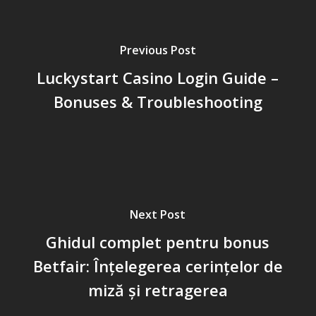
Previous Post
Luckystart Casino Login Guide –
Bonuses & Troubleshooting
Next Post
Ghidul complet pentru bonus
Betfair: Înțelegerea cerințelor de
miză și retragerea