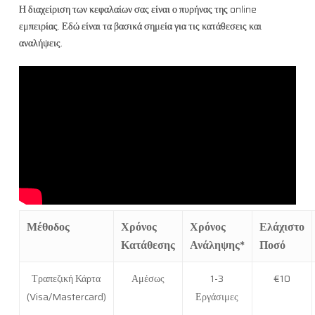
Η διαχείριση των κεφαλαίων σας είναι ο πυρήνας της online
εμπειρίας. Εδώ είναι τα βασικά σημεία για τις κατάθεσεις και
αναλήψεις.
Μέθοδος
Χρόνος
Χρόνος
Ελάχιστο
Κατάθεσης
Ανάληψης*
Ποσό
Τραπεζική Κάρτα
Αμέσως
1-3
€10
(Visa/Mastercard)
Εργάσιμες