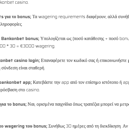
konbet casino.
s για το bonus;
Τα wagering requirements διαφέρουν, αλλά συνήθω
πληροφορίες.
το Bankonbet bonus;
Υπολογίζεται ως (ποσό κατάθεσης + ποσό bonus
100 * 30 = €3000 wagering.
onbet casino login;
Επαναφέρετε τον κωδικό σας ή επικοινωνήστε μ
η σύνδεση είναι σταθερή.
 bankonbet app;
Κατεβάστε την app από τον επίσημο ιστότοπο ή app
 πρόσβαση στο casino.
για το bonus;
Ναι, ορισμένα παιχνίδια όπως τραπέζια μπορεί να μετ
το wagering του bonus;
Συνήθως 30 ημέρες από τη διεκδίκηση. Αν 