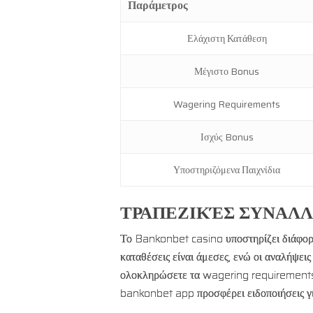
Παράμετρος
Ελάχιστη Κατάθεση
Μέγιστο Bonus
Wagering Requirements
Ισχύς Bonus
Υποστηριζόμενα Παιχνίδια
ΤΡΑΠΕΖΙΚΈΣ ΣΥΝΑΛ
Το Bankonbet casino υποστηρίζει διάφορες 
καταθέσεις είναι άμεσες, ενώ οι αναλήψεις
ολοκληρώσετε τα wagering requirements τ
bankonbet app προσφέρει ειδοποιήσεις γι