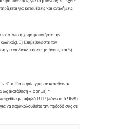
ι προϋποθέσεις για τα μπόνους, 4) Έχετε
ηρίζεται για καταθέσεις και αναλήψεις.
ο ιστότοπο ή χρησιμοποιήστε την
κωδικός), 3) Επιβεβαιώστε τον
η για να διεκδικήσετε μπόνους, και 5)
 30x. Για παράειγμα, αν καταθέσετε
ι ως (κατάθεση + bonus) *
τε παιχνίδια με υψηλό RTP (πάνω από 96%)
για να παρακολουθείτε την πρόοδό σας σε