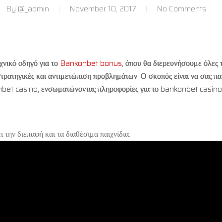
By
@_admin
November 10, 2017
No Comments
χνικό οδηγό για το
Bankonbet bonus
, όπου θα διερευνήσουμε όλες 
ρατηγικές και αντιμετώπιση προβλημάτων. Ο σκοπός είναι να σας παρ
nbet casino, ενσωματώνοντας πληροφορίες για το bankonbet casino
 την διεπαφή και τα διαθέσιμα παιχνίδια.