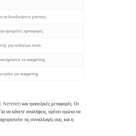
ια να διεκδικήσετε μπόνους.
για ορισμένες προσφορές.
τής για τα bonus ποσά.
λοκληρώσετε τα wagering.
 μετράνε για wagering.
 Neteller) και τραπεζικές μεταφορές. Οι
Για να κάνετε αναλήψεις, πρέπει πρώτα να
ιριστείτε τις συναλλαγές σας, και η