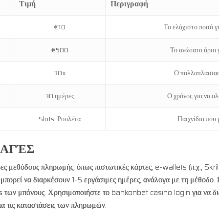
Τιμή
Περιγραφή
€10
Το ελάχιστο ποσό γ
€500
Το ανώτατο όριο 
30x
Ο πολλαπλασιασ
30 ημέρες
Ο χρόνος για να ο
Slots, Ρουλέτα
Παιχνίδια που
ΛΑΓΈΣ
μεθόδους πληρωμής, όπως πιστωτικές κάρτες, e-wallets (π.χ., Skrill,
 μπορεί να διαρκέσουν 1-5 εργάσιμες ημέρες, ανάλογα με τη μέθοδο. 
ων μπόνους. Χρησιμοποιήστε το bankonbet casino login για να διαχε
α τις καταστάσεις των πληρωμών.