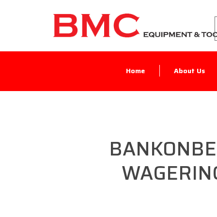
Skip
to
main
content
Home
About Us
BANKONBE
WAGERING