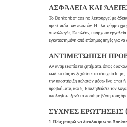
ΑΣΦΆΛΕΙΑ ΚΑΙ ΆΔΕΙΕ
Το Bankonbet casino λειτουργεί με άδεια
προστασία των παικτών. Η πλατφόρμα χρησ
συναλλαγές. Επιπλέον, υπάρχουν εργαλεία 
εγκατεστημένη από επίσημες πηγές για να 
ΑΝΤΙΜΕΤΏΠΙΣΗ ΠΡΟ
Αν αντιμετωπίσετε ζητήματα, όπως δυσκολ
κωδικό σας αν ξεχάσετε τα στοιχεία login,
την υποστήριξη πελατών μέσω live chat ή
προβλήματα, και 5) Επαληθεύστε τον λογ
υπολογίστε ξανά τα ποσά με βάση τους όρο
ΣΥΧΝΈΣ ΕΡΩΤΉΣΕΙΣ (
1. Πώς μπορώ να διεκδικήσω το Banko