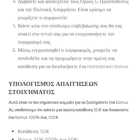
Διαβάστε και αποδεχτείτε τους Όρους & Προϋποθέσεις
και την Πολιτική Απορρήτου. Είναι κρίσιμο να
γνωρίζετε τι συμφωνείτε.
Κάντε κλικ στο σύνδεσμο επιβεβαίωσης που θα σας
σταλεί στο email σας για να ενεργοποιήσετε τον
λογαριασμό σας.
Μόλις ενεργοποιηθεί ο λογαριασμός, μπορείτε να
συνδεθείτε και να προχωρήσετε στην πρώτη σας
κατάθεση για να διεκδικήσετε ένα monsterwin bonus.
ΥΠΟΛΟΓΙΣΜΌΣ ΑΠΑΙΤΉΣΕΩΝ
ΣΤΟΙΧΉΜΑΤΟΣ
Αυτό είναι το πιο σημαντικό κομμάτι για να ξεκληρίσετε ένα bonus.
Ας υποθέσουμε ότι κάνετε μια πρώτη κατάθεση 50€ και δικαιούστε
ένα bonus 100% έως 100€.
Κατάθεση: 50€
Bonus: 50€ (100% των 50€)