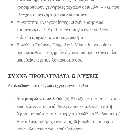
χρησιμοποιούν γεννήτριες τυχαίων αριθμών (RNG) που
ελέγχονται ανεξάρτητα για δικαιοσύνη.
Δυνατότητα Ενεργοποίησης Επαλήθευσης Δύο
Παραγόντων (2FA): Προτείνεται για ένα επιπλέον
επίπεδο ασφάλειας στο λογαριασμό.
Εργαλεία Ευθύνης Παιχνιδιού: Μπορείτε να ορίσετε
όρια καταθέσεων, ζημιών ή χρονικού ορίου συνεδρίας
απευθείας από τον λογαριασμό σας.
ΣΥΧΝΆ ΠΡΟΒΛΉΜΑΤΑ & ΛΎΣΕΙΣ
Ακολουθούν πρακτικές λύσεις για κοινά εμπόδια.
Δεν μπορώ να συνδεθώ:
(α) Ελέγξτε ότι το email και ο
κωδικός είναι σωστά (διακρίνουν κεφαλαία/πεζά). (β)
Χρησιμοποιήστε τη λειτουργία «Απώλεια Κωδικού». (γ)
Εάν ο λογαριασμός είναι νέος, βεβαιωθείτε ότι έχετε
κάνει κλικ στο email επιβεβαίωσης.