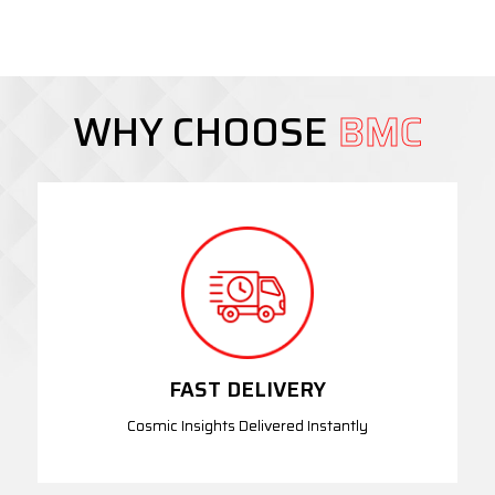
WHY CHOOSE
BMC
EXPERIENCED
25+years of extensive experience