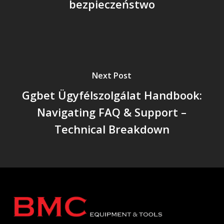
bezpieczeństwo
Next Post
Ggbet Ügyfélszolgálat Handbook:
Navigating FAQ & Support –
Technical Breakdown