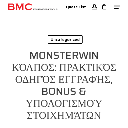
Skip
Menu
Quote List
to
account
Close
main
Menu
content
Uncategorized
MONSTERWIN
ΚΌΛΠΟΣ: ΠΡΑΚΤΙΚΌΣ
ΟΔΗΓΌΣ ΕΓΓΡΑΦΉΣ,
BONUS &
ΥΠΟΛΟΓΙΣΜΟΎ
ΣΤΟΙΧΗΜΆΤΩΝ