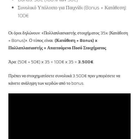
Συνολικό Υπόλοιπο για Παιχνίδι (Bonus + Κατάθεση):
100€
Οι όροι δηλώνουν: «Πολλαπλασιαστής στοιχήματος 35x (Κατάθεση
+ Bonus)». Ο τύπος είναι:
(Κατάθεση + Bonus) x
Πολλαπλασιαστής = Απαιτούμενο Ποσό Στοιχήματος
.
Άρα: (50€ + 50€) x 35 = 100€ x 35 =
3.500€
.
Πρέπει να στοιχηματίσετε συνολικά 3.500€ πριν μπορέσετε να
κάνετε ανάληψη των κερδών από το bonus.