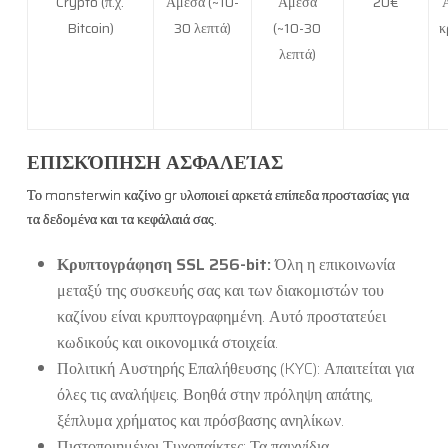
Crypto (π.χ.
Άμεσα (~10-
Άμεσα
20€
Bitcoin)
30 λεπτά)
(~10-30
κ
λεπτά)
ΕΠΙΣΚΌΠΗΣΗ ΑΣΦΑΛΕΊΑΣ
Το monsterwin καζίνο gr υλοποιεί αρκετά επίπεδα προστασίας για
τα δεδομένα και τα κεφάλαιά σας.
Κρυπτογράφηση SSL 256-bit:
Όλη η επικοινωνία
μεταξύ της συσκευής σας και των διακομιστών του
καζίνου είναι κρυπτογραφημένη. Αυτό προστατεύει
κωδικούς και οικονομικά στοιχεία.
Πολιτική Αυστηρής Επαλήθευσης (KYC): Απαιτείται για
όλες τις αναλήψεις. Βοηθά στην πρόληψη απάτης,
ξέπλυμα χρήματος και πρόσβασης ανηλίκων.
Πιστοποιημένοι Τυχοπαίκτες: Τα παιχνίδια