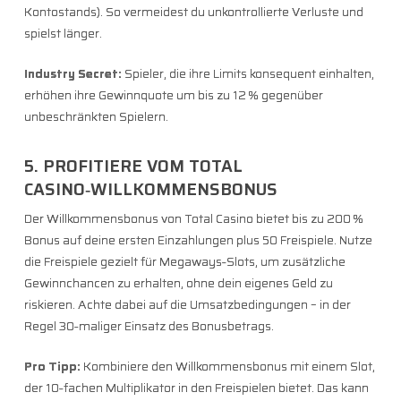
Kontostands). So vermeidest du unkontrollierte Verluste und
spielst länger.
Industry Secret:
Spieler, die ihre Limits konsequent einhalten,
erhöhen ihre Gewinnquote um bis zu 12 % gegenüber
unbeschränkten Spielern.
5. PROFITIERE VOM TOTAL
CASINO‑WILLKOMMENSBONUS
Der Willkommensbonus von Total Casino bietet bis zu 200 %
Bonus auf deine ersten Einzahlungen plus 50 Freispiele. Nutze
die Freispiele gezielt für Megaways‑Slots, um zusätzliche
Gewinnchancen zu erhalten, ohne dein eigenes Geld zu
riskieren. Achte dabei auf die Umsatzbedingungen – in der
Regel 30‑maliger Einsatz des Bonusbetrags.
Pro Tipp:
Kombiniere den Willkommensbonus mit einem Slot,
der 10‑fachen Multiplikator in den Freispielen bietet. Das kann