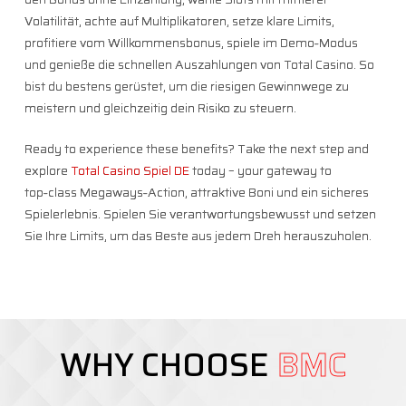
Volatilität, achte auf Multiplikatoren, setze klare Limits,
profitiere vom Willkommensbonus, spiele im Demo‑Modus
und genieße die schnellen Auszahlungen von Total Casino. So
bist du bestens gerüstet, um die riesigen Gewinnwege zu
meistern und gleichzeitig dein Risiko zu steuern.
Ready to experience these benefits? Take the next step and
explore
Total Casino Spiel DE
today – your gateway to
top‑class Megaways‑Action, attraktive Boni und ein sicheres
Spielerlebnis. Spielen Sie verantwortungsbewusst und setzen
Sie Ihre Limits, um das Beste aus jedem Dreh herauszuholen.
WHY CHOOSE
BMC