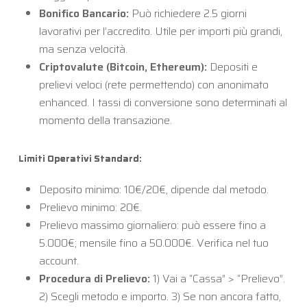
Bonifico Bancario:
Può richiedere 2.5 giorni
lavorativi per l’accredito. Utile per importi più grandi,
ma senza velocità.
Criptovalute (Bitcoin, Ethereum):
Depositi e
prelievi veloci (rete permettendo) con anonimato
enhanced. I tassi di conversione sono determinati al
momento della transazione.
Limiti Operativi Standard:
Deposito minimo: 10€/20€, dipende dal metodo.
Prelievo minimo: 20€.
Prelievo massimo giornaliero: può essere fino a
5.000€; mensile fino a 50.000€. Verifica nel tuo
account.
Procedura di Prelievo:
1) Vai a “Cassa” > “Prelievo”.
2) Scegli metodo e importo. 3) Se non ancora fatto,