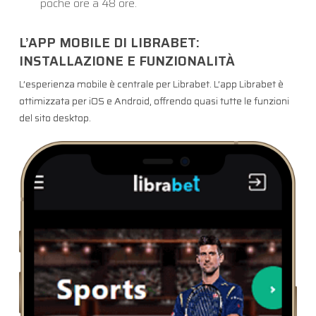
poche ore a 48 ore.
L’APP MOBILE DI LIBRABET:
INSTALLAZIONE E FUNZIONALITÀ
L’esperienza mobile è centrale per Librabet. L’app Librabet è
ottimizzata per iOS e Android, offrendo quasi tutte le funzioni
del sito desktop.