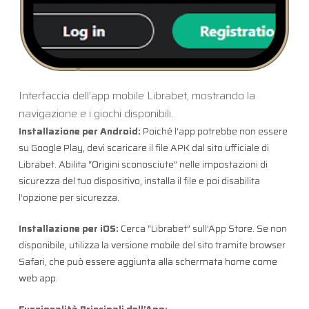
Interfaccia dell’app mobile Librabet, mostrando la
navigazione e i giochi disponibili.
Installazione per Android:
Poiché l’app potrebbe non essere
su Google Play, devi scaricare il file APK dal sito ufficiale di
Librabet. Abilita “Origini sconosciute” nelle impostazioni di
sicurezza del tuo dispositivo, installa il file e poi disabilita
l’opzione per sicurezza.
Installazione per iOS:
Cerca “Librabet” sull’App Store. Se non
disponibile, utilizza la versione mobile del sito tramite browser
Safari, che può essere aggiunta alla schermata home come
web app.