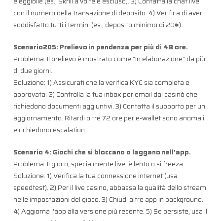
eleggibile (es., Skrill a volte è escluso). 3) Contatta la chat live
con il numero della transazione di deposito. 4) Verifica di aver
soddisfatto tutti i termini (es., deposito minimo di 20€).
Scenario205: Prelievo in pendenza per più di 48 ore.
Problema: Il prelievo è mostrato come “In elaborazione” da più
di due giorni.
Soluzione: 1) Assicurati che la verifica KYC sia completa e
approvata. 2) Controlla la tua inbox per email dal casinò che
richiedono documenti aggiuntivi. 3) Contatta il supporto per un
aggiornamento. Ritardi oltre 72 ore per e-wallet sono anomali
e richiedono escalation.
Scenario 4: Giochi che si bloccano o laggano nell’app.
Problema: Il gioco, specialmente live, è lento o si freeza.
Soluzione: 1) Verifica la tua connessione internet (usa
speedtest). 2) Per il live casino, abbassa la qualità dello stream
nelle impostazioni del gioco. 3) Chiudi altre app in background.
4) Aggiorna l’app alla versione più recente. 5) Se persiste, usa il