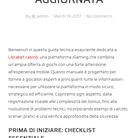
By
@_admin
March 19, 2017
No Comments
Benvenuti in questa guida tecnica esauriente dedicata a
Librabet casinò
, una piattaforma iGaming che combina
un’ampia offerta di giochi con una forte attenzione
all’esperienza mobile. Questo manuale è progettato per
fornire a giocatori esperti e principianti tutte le informazioni
necessarie per utilizzare la piattaforma in modo sicuro,
strategico ed efficiente. Copriremo ogni aspetto, dalla
registrazione iniziale alle complessità dei bonus, fino alla
risoluzione di problemi tecnici, incorporando esempi di calcolo,
scenari pratici e una verifica approfondita della sicurezza.
PRIMA DI INIZIARE: CHECKLIST