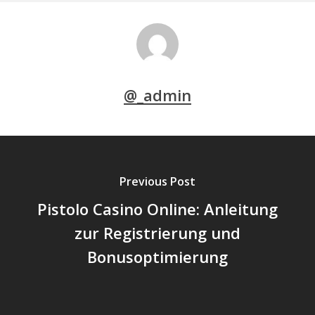
@_admin
Previous Post
Pistolo Casino Online: Anleitung
zur Registrierung und
Bonusoptimierung