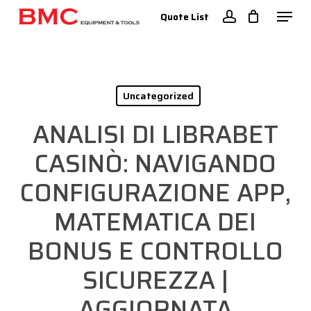
Skip
Menu
Quote List
to
account
Close
main
Menu
content
Uncategorized
ANALISI DI LIBRABET
CASINÒ: NAVIGANDO
CONFIGURAZIONE APP,
MATEMATICA DEI
BONUS E CONTROLLO
SICUREZZA |
AGGIORNATA