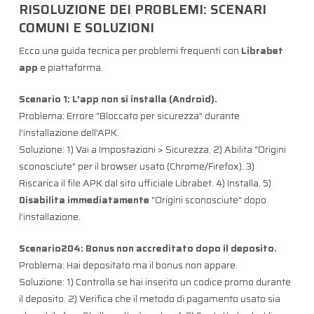
RISOLUZIONE DEI PROBLEMI: SCENARI
COMUNI E SOLUZIONI
Ecco una guida tecnica per problemi frequenti con
Librabet
app
e piattaforma.
Scenario 1: L’app non si installa (Android).
Problema: Errore “Bloccato per sicurezza” durante
l’installazione dell’APK.
Soluzione: 1) Vai a Impostazioni > Sicurezza. 2) Abilita “Origini
sconosciute” per il browser usato (Chrome/Firefox). 3)
Riscarica il file APK dal sito ufficiale Librabet. 4) Installa. 5)
Disabilita immediatamente
“Origini sconosciute” dopo
l’installazione.
Scenario204: Bonus non accreditato dopo il deposito.
Problema: Hai depositato ma il bonus non appare.
Soluzione: 1) Controlla se hai inserito un codice promo durante
il deposito. 2) Verifica che il metodo di pagamento usato sia