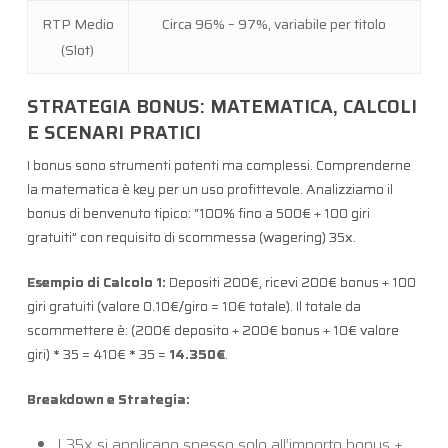
RTP Medio
Circa 96% – 97%, variabile per titolo
(Slot)
STRATEGIA BONUS: MATEMATICA, CALCOLI
E SCENARI PRATICI
I bonus sono strumenti potenti ma complessi. Comprenderne
la matematica è key per un uso profittevole. Analizziamo il
bonus di benvenuto tipico: “100% fino a 500€ + 100 giri
gratuiti” con requisito di scommessa (wagering) 35x.
Esempio di Calcolo 1:
Depositi 200€, ricevi 200€ bonus + 100
giri gratuiti (valore 0.10€/giro = 10€ totale). Il totale da
scommettere è: (200€ deposito + 200€ bonus + 10€ valore
giri) * 35 = 410€ * 35 =
14.350€
.
Breakdown e Strategia:
I 35x si applicano spesso solo all’importo bonus +