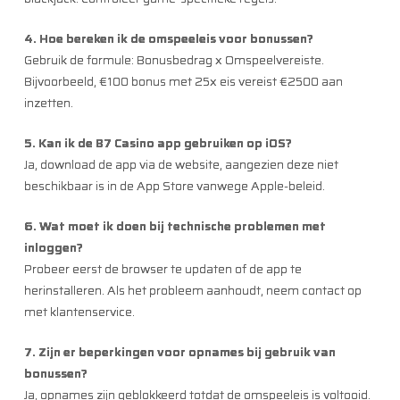
4. Hoe bereken ik de omspeeleis voor bonussen?
Gebruik de formule: Bonusbedrag x Omspeelvereiste.
Bijvoorbeeld, €100 bonus met 25x eis vereist €2500 aan
inzetten.
5. Kan ik de B7 Casino app gebruiken op iOS?
Ja, download de app via de website, aangezien deze niet
beschikbaar is in de App Store vanwege Apple-beleid.
6. Wat moet ik doen bij technische problemen met
inloggen?
Probeer eerst de browser te updaten of de app te
herinstalleren. Als het probleem aanhoudt, neem contact op
met klantenservice.
7. Zijn er beperkingen voor opnames bij gebruik van
bonussen?
Ja, opnames zijn geblokkeerd totdat de omspeeleis is voltooid.