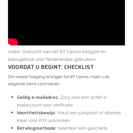
Video: Overzicht van het B7 Casino inloggen en
basisgebruik voor Nederlandse gebruikers.
VOORDAT U BEGINT: CHECKLIST
Om soepel toegang te krijgen tot B7 Casino, moet u de
volgende items controleren:
Geldig e-mailadres:
Zorg voor een actief e-
mailaccount voor verificatie.
Identiteitsbewijs:
Houd een paspoort of rijbewijs
klaar voor KYC-processen.
Betalingmethode:
Selecteer een geschikte