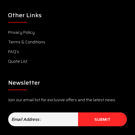
Other Links
Privacy Policy
Terms & Conditions
FAQ’s
Quote List
Newsletter
Join our email list for exclusive offers and the latest news.