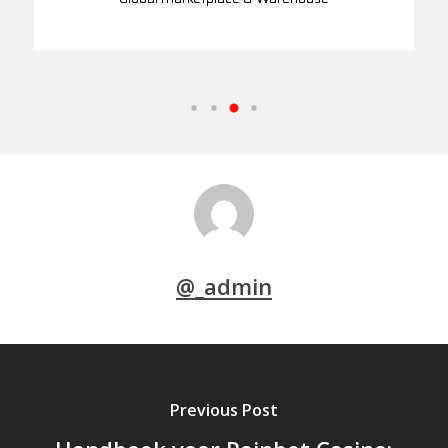
@_admin
Previous Post