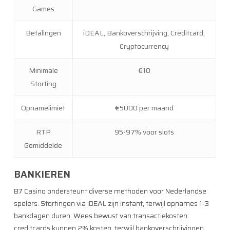
Games
Betalingen
iDEAL, Bankoverschrijving, Creditcard,
Cryptocurrency
Minimale
€10
Storting
Opnamelimiet
€5000 per maand
RTP
95-97% voor slots
Gemiddelde
BANKIEREN
B7 Casino ondersteunt diverse methoden voor Nederlandse
spelers. Stortingen via iDEAL zijn instant, terwijl opnames 1-3
bankdagen duren. Wees bewust van transactiekosten:
creditcards kunnen 2% kosten, terwijl bankoverschrijvingen