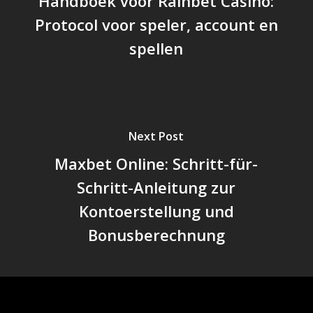
Handboek voor Rainbet Casino:
Protocol voor speler, account en
spellen
Next Post
Maxbet Online: Schritt-für-
Schritt-Anleitung zur
Kontoerstellung und
Bonusberechnung