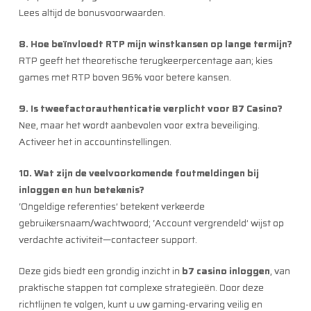
Lees altijd de bonusvoorwaarden.
8. Hoe beïnvloedt RTP mijn winstkansen op lange termijn?
RTP geeft het theoretische terugkeerpercentage aan; kies
games met RTP boven 96% voor betere kansen.
9. Is tweefactorauthenticatie verplicht voor B7 Casino?
Nee, maar het wordt aanbevolen voor extra beveiliging.
Activeer het in accountinstellingen.
10. Wat zijn de veelvoorkomende foutmeldingen bij
inloggen en hun betekenis?
‘Ongeldige referenties’ betekent verkeerde
gebruikersnaam/wachtwoord; ‘Account vergrendeld’ wijst op
verdachte activiteit—contacteer support.
Deze gids biedt een grondig inzicht in
b7 casino inloggen
, van
praktische stappen tot complexe strategieën. Door deze
richtlijnen te volgen, kunt u uw gaming-ervaring veilig en