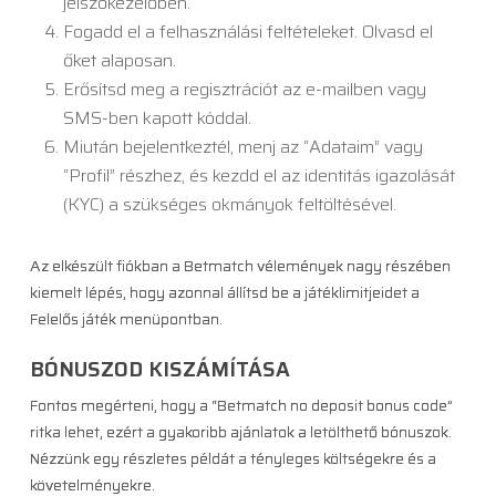
jelszókezelőben.
Fogadd el a felhasználási feltételeket. Olvasd el
őket alaposan.
Erősítsd meg a regisztrációt az e-mailben vagy
SMS-ben kapott kóddal.
Miután bejelentkeztél, menj az “Adataim” vagy
“Profil” részhez, és kezdd el az identitás igazolását
(KYC) a szükséges okmányok feltöltésével.
Az elkészült fiókban a Betmatch vélemények nagy részében
kiemelt lépés, hogy azonnal állítsd be a játéklimitjeidet a
Felelős játék menüpontban.
BÓNUSZOD KISZÁMÍTÁSA
Fontos megérteni, hogy a “Betmatch no deposit bonus code”
ritka lehet, ezért a gyakoribb ajánlatok a letölthető bónuszok.
Nézzünk egy részletes példát a tényleges költségekre és a
követelményekre.