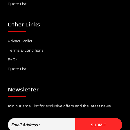
Quote List
Other Links
Privacy Policy
Terms & Conditions
FAQ’s
Quote List
Newsletter
Join our email list for exclusive offers and the latest news.