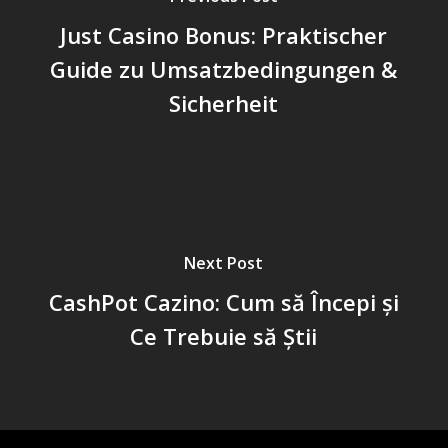
Just Casino Bonus: Praktischer
Guide zu Umsatzbedingungen &
Sicherheit
Next Post
CashPot Cazino: Cum să Începi și
Ce Trebuie să Știi