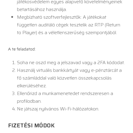
játékosvédelem egyes alapvető követelményeinek
betartásához használja.
Megbízható szoftverfejlesztők: A játékokat
független auditáló cégek tesztelik az RTP (Return
to Player) és a véletlenszerűség szempontjából.
A te feladatod:
Soha ne oszd meg a jelszavad vagy a 2FA kódodat.
Használj virtuális bankkártyát vagy e-pénztárcát a
fő számláddal való közvetlen összekapcsolás
elkerüléséhez.
Ellenőrizd a munkamenetedet rendszeresen a
profilodban.
Ne játszaj nyilvános Wi-Fi-hálózatokon.
FIZETÉSI MÓDOK