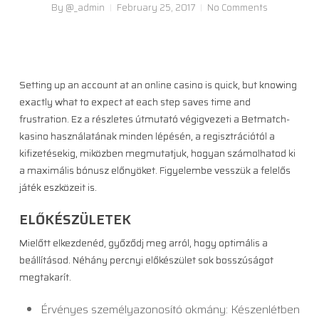
By
@_admin
February 25, 2017
No Comments
Setting up an account at an online casino is quick, but knowing
exactly what to expect at each step saves time and
frustration. Ez a részletes útmutató végigvezeti a Betmatch-
kasino használatának minden lépésén, a regisztrációtól a
kifizetésekig, miközben megmutatjuk, hogyan számolhatod ki
a maximális bónusz előnyöket. Figyelembe vesszük a felelős
játék eszközeit is.
ELŐKÉSZÜLETEK
Mielőtt elkezdenéd, győződj meg arról, hogy optimális a
beállításod. Néhány percnyi előkészület sok bosszúságot
megtakarít.
Érvényes személyazonosító okmány: Készenlétben