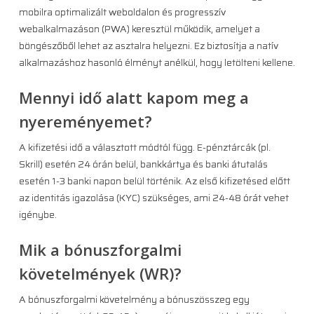
mobilra optimalizált weboldalon és progresszív
webalkalmazáson (PWA) keresztül működik, amelyet a
böngészőből lehet az asztalra helyezni. Ez biztosítja a natív
alkalmazáshoz hasonló élményt anélkül, hogy letölteni kellene.
Mennyi idő alatt kapom meg a
nyereményemet?
A kifizetési idő a választott módtól függ. E-pénztárcák (pl.
Skrill) esetén 24 órán belül, bankkártya és banki átutalás
esetén 1-3 banki napon belül történik. Az első kifizetésed előtt
az identitás igazolása (KYC) szükséges, ami 24-48 órát vehet
igénybe.
Mik a bónuszforgalmi
követelmények (WR)?
A bónuszforgalmi követelmény a bónuszösszeg egy