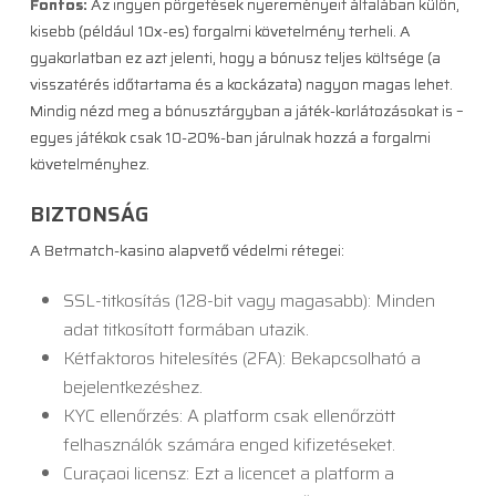
Fontos:
Az ingyen pörgetések nyereményeit általában külön,
kisebb (például 10x-es) forgalmi követelmény terheli. A
gyakorlatban ez azt jelenti, hogy a bónusz teljes költsége (a
visszatérés időtartama és a kockázata) nagyon magas lehet.
Mindig nézd meg a bónusztárgyban a játék-korlátozásokat is –
egyes játékok csak 10-20%-ban járulnak hozzá a forgalmi
követelményhez.
BIZTONSÁG
A Betmatch-kasino alapvető védelmi rétegei:
SSL-titkosítás (128-bit vagy magasabb): Minden
adat titkosított formában utazik.
Kétfaktoros hitelesítés (2FA): Bekapcsolható a
bejelentkezéshez.
KYC ellenőrzés: A platform csak ellenőrzött
felhasználók számára enged kifizetéseket.
Curaçaoi licensz: Ezt a licencet a platform a