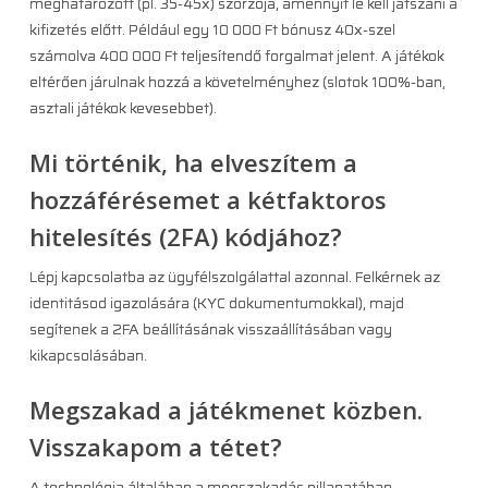
meghatározott (pl. 35-45x) szorzója, amennyit le kell játszani a
kifizetés előtt. Például egy 10 000 Ft bónusz 40x-szel
számolva 400 000 Ft teljesítendő forgalmat jelent. A játékok
eltérően járulnak hozzá a követelményhez (slotok 100%-ban,
asztali játékok kevesebbet).
Mi történik, ha elveszítem a
hozzáférésemet a kétfaktoros
hitelesítés (2FA) kódjához?
Lépj kapcsolatba az ügyfélszolgálattal azonnal. Felkérnek az
identitásod igazolására (KYC dokumentumokkal), majd
segítenek a 2FA beállításának visszaállításában vagy
kikapcsolásában.
Megszakad a játékmenet közben.
Visszakapom a tétet?
A technológia általában a megszakadás pillanatában