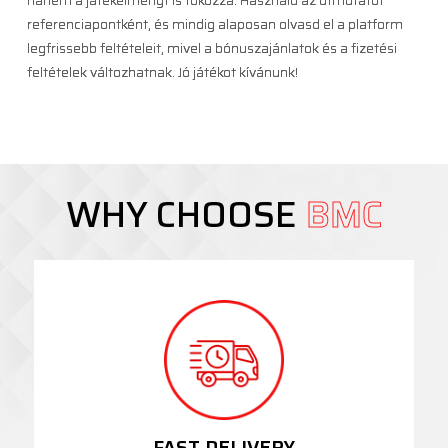
hanem a játékélményt is fokozza. Használd az útmutatót
referenciapontként, és mindig alaposan olvasd el a platform
legfrissebb feltételeit, mivel a bónuszajánlatok és a fizetési
feltételek változhatnak. Jó játékot kívánunk!
WHY CHOOSE
BMC
EXPERIENCED