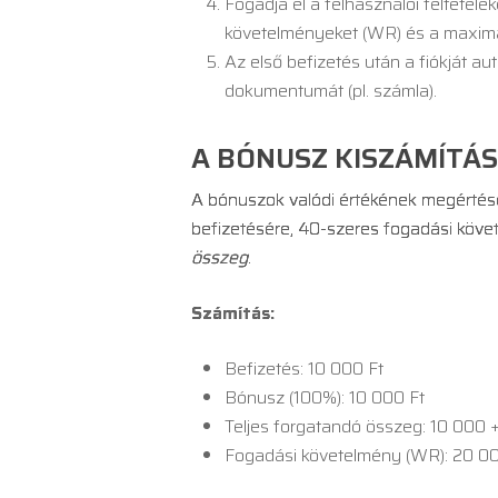
Fogadja el a felhasználói feltétele
követelményeket (WR) és a maximá
Az első befizetés után a fiókját au
dokumentumát (pl. számla).
A BÓNUSZ KISZÁMÍTÁ
A bónuszok valódi értékének megértése
befizetésére, 40-szeres fogadási követ
összeg
.
Számítás:
Befizetés: 10 000 Ft
Bónusz (100%): 10 000 Ft
Teljes forgatandó összeg: 10 000 
Fogadási követelmény (WR): 20 00