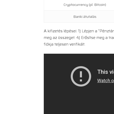
Cryptocurrency (pl. Bitcoin)
Banki átutalás
A kifizetés lépései: 1) Lépjen a “Pénztá
meg az összeget. 4) Erősítse meg a tranz
fiókja teljesen verifikált.