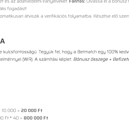
ket és az adatvédelmi irányelveket.
Fontos:
Olvassa el a bónusz f
lis fogadást!
tomatikusan átviszik a verifikációs folyamatba. Készítse elő sze
SA
 kulcsfontosságú. Tegyük fel, hogy a Betmatch egy 100% kedve
elménnyel (WR). A számítási képlet:
Bónusz összege + Befizeté
+ 10 000 =
20 000 Ft
0 Ft * 40 =
800 000 Ft