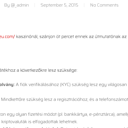
By
@_admin
September 5, 2015
No Comments
.eu.com/
kaszinónál, szánjon öt percet ennek az útmutatónak az e
átékhoz a következőkre lesz szüksége:
olvány:
A fiók verifikálásához (KYC) szükség lesz egy világosan 
Mindkettőre szükség lesz a regisztrációhoz, és a telefonszámot
n egy olyan fizetési módot (pl. bankkártya, e-pénztárca), amelly
kriptovaluták is elfogadottak lehetnek.