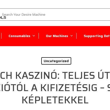
Consumables
Our Machines
Supporting Deta
Uncategorized
CH KASZINÓ: TELJES Ú
IÓTÓL A KIFIZETÉSIG –
KÉPLETEKKEL