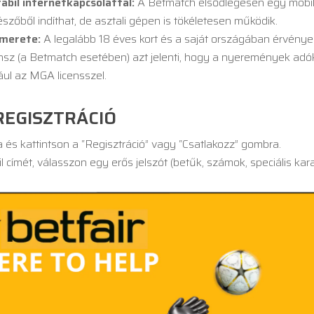
bil internetkapcsolattal:
A Betmatch elsődlegesen egy mobilr
őből indíthat, de asztali gépen is tökéletesen működik.
smerete:
A legalább 18 éves kort és a saját országában érvénye
icensz (a Betmatch esetében) azt jelenti, hogy a nyeremények adó
ául az MGA licensszel.
REGISZTRÁCIÓ
és kattintson a “Regisztráció” vagy “Csatlakozz” gombra.
il címét, válasszon egy erős jelszót (betűk, számok, speciális ka