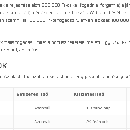
nek a teljesítése előtt 800 000 Ft-ot kell fogadnia (forgatnia) a j
blackjack) eltérő mértékben járulnak hozzá a WR teljesítéséhez –
an számít. Ha 100 000 Ft-ot fogadsz rulett-en, az csak 100 000 
aximális fogadási limitet a bónusz feltételei mellett. Egy 0,50 €/F
eredhet, ami reális.
ÓK
 Az alábbi táblázat áttekintést ad a leggyakoribb lehetőségekrő
Befizetési idő
Kifizetési idő
Azonnali
1-3 banki nap
Azonnali
24 órán belül