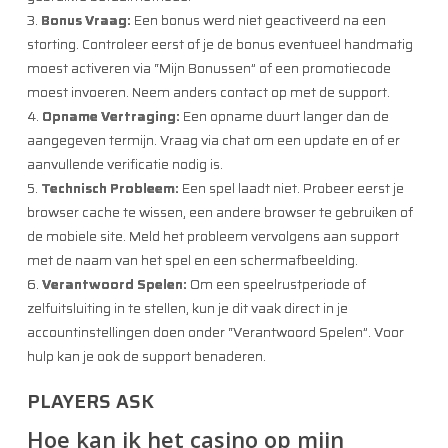
3.
Bonus Vraag:
Een bonus werd niet geactiveerd na een
storting. Controleer eerst of je de bonus eventueel handmatig
moest activeren via “Mijn Bonussen” of een promotiecode
moest invoeren. Neem anders contact op met de support.
4.
Opname Vertraging:
Een opname duurt langer dan de
aangegeven termijn. Vraag via chat om een update en of er
aanvullende verificatie nodig is.
5.
Technisch Probleem:
Een spel laadt niet. Probeer eerst je
browser cache te wissen, een andere browser te gebruiken of
de mobiele site. Meld het probleem vervolgens aan support
met de naam van het spel en een schermafbeelding.
6.
Verantwoord Spelen:
Om een speelrustperiode of
zelfuitsluiting in te stellen, kun je dit vaak direct in je
accountinstellingen doen onder “Verantwoord Spelen”. Voor
hulp kan je ook de support benaderen.
PLAYERS ASK
Hoe kan ik het casino op mijn