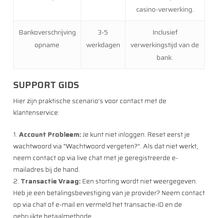
casino-verwerking.
Bankoverschrijving
3-5
Inclusief
opname
werkdagen
verwerkingstijd van de
bank.
SUPPORT GIDS
Hier zijn praktische scenario’s voor contact met de
klantenservice:
1.
Account Probleem:
Je kunt niet inloggen. Reset eerst je
wachtwoord via “Wachtwoord vergeten?”. Als dat niet werkt,
neem contact op via live chat met je geregistreerde e-
mailadres bij de hand.
2.
Transactie Vraag:
Een storting wordt niet weergegeven.
Heb je een betalingsbevestiging van je provider? Neem contact
op via chat of e-mail en vermeld het transactie-ID en de
gebruikte betaalmethode.