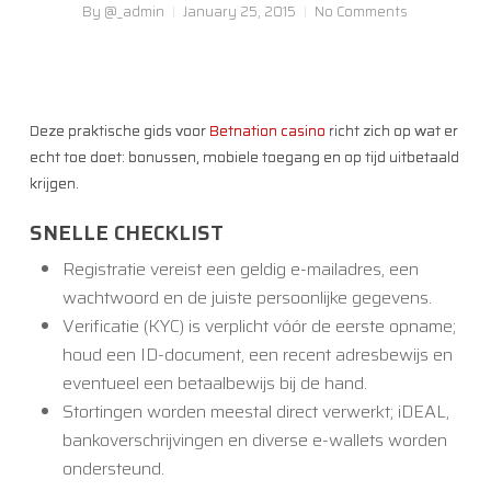
By
@_admin
January 25, 2015
No Comments
Deze praktische gids voor
Betnation casino
richt zich op wat er
echt toe doet: bonussen, mobiele toegang en op tijd uitbetaald
krijgen.
SNELLE CHECKLIST
Registratie vereist een geldig e-mailadres, een
wachtwoord en de juiste persoonlijke gegevens.
Verificatie (KYC) is verplicht vóór de eerste opname;
houd een ID-document, een recent adresbewijs en
eventueel een betaalbewijs bij de hand.
Stortingen worden meestal direct verwerkt; iDEAL,
bankoverschrijvingen en diverse e-wallets worden
ondersteund.