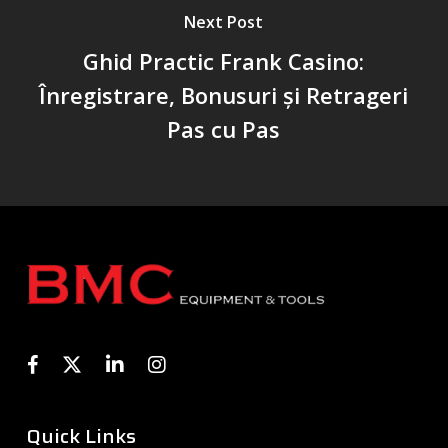
Next Post
Ghid Practic Frank Casino:
Înregistrare, Bonusuri și Retrageri
Pas cu Pas
Quick Links