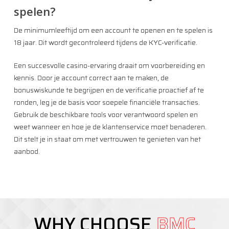
spelen?
De minimumleeftijd om een account te openen en te spelen is
18 jaar. Dit wordt gecontroleerd tijdens de KYC-verificatie.
Een succesvolle casino-ervaring draait om voorbereiding en
kennis. Door je account correct aan te maken, de
bonuswiskunde te begrijpen en de verificatie proactief af te
ronden, leg je de basis voor soepele financiële transacties.
Gebruik de beschikbare tools voor verantwoord spelen en
weet wanneer en hoe je de klantenservice moet benaderen.
Dit stelt je in staat om met vertrouwen te genieten van het
aanbod.
WHY CHOOSE
BMC