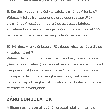
országok. Használat előtt ellenőrizd a casino feltételeit.
9. Kérdés:
Hogyan működik a „Játékelőzmények” funkció?
Válasz:
A teljes transzparencia érdekében az app „Fiók
előzmények” részében megtalálod az összes letéted,
kifizetésed és játékeredményed időrendi listáját. Ezeket CSV
fájlba is letöltheted adózási vagy ellenőrzési célokra.
10. Kérdés:
Mi a különbség a „Részleges kifizetés” és a „Teljes
kifizetés” között?
Válasz:
Ha több bónusz is aktív a fiókodban, választhatsz a
„Részleges kifizetés” (csak a saját pénzed kivétele, a bónuszok
megmaradnak) és a „Teljes kifizetés” (minden bónuszt és a
hozzájuk tartozó nyereményt elveszítesz, csak a saját
pénzedet kapod meg) között. Ez stratégiai döntés a fogadási
feltételek függvényében.
ZÁRÓ GONDOLATOK
A
Bison casino app
átfogó, jól tervezett platform, amely