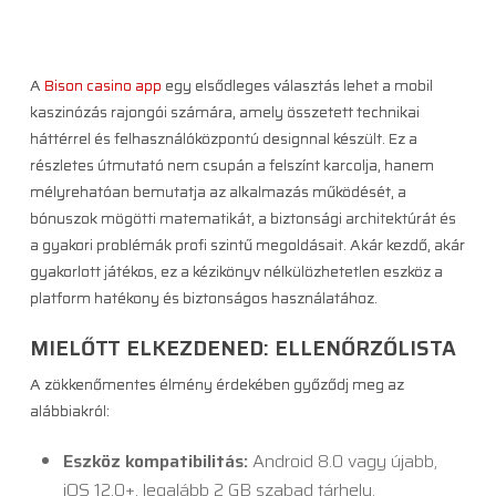
A
Bison casino app
egy elsődleges választás lehet a mobil
kaszinózás rajongói számára, amely összetett technikai
háttérrel és felhasználóközpontú designnal készült. Ez a
részletes útmutató nem csupán a felszínt karcolja, hanem
mélyrehatóan bemutatja az alkalmazás működését, a
bónuszok mögötti matematikát, a biztonsági architektúrát és
a gyakori problémák profi szintű megoldásait. Akár kezdő, akár
gyakorlott játékos, ez a kézikönyv nélkülözhetetlen eszköz a
platform hatékony és biztonságos használatához.
MIELŐTT ELKEZDENED: ELLENŐRZŐLISTA
A zökkenőmentes élmény érdekében győződj meg az
alábbiakról:
Eszköz kompatibilitás:
Android 8.0 vagy újabb,
iOS 12.0+, legalább 2 GB szabad tárhely.