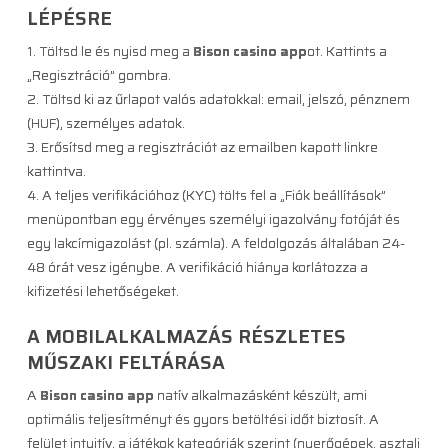
LÉPÉSRE
1. Töltsd le és nyisd meg a
Bison casino app
ot. Kattints a
„Regisztráció” gombra.
2. Töltsd ki az űrlapot valós adatokkal: email, jelszó, pénznem
(HUF), személyes adatok.
3. Erősítsd meg a regisztrációt az emailben kapott linkre
kattintva.
4. A teljes verifikációhoz (KYC) tölts fel a „Fiók beállítások”
menüpontban egy érvényes személyi igazolvány fotóját és
egy lakcímigazolást (pl. számla). A feldolgozás általában 24-
48 órát vesz igénybe. A verifikáció hiánya korlátozza a
kifizetési lehetőségeket.
A MOBILALKALMAZÁS RÉSZLETES
MŰSZAKI FELTÁRÁSA
A
Bison casino app
natív alkalmazásként készült, ami
optimális teljesítményt és gyors betöltési időt biztosít. A
felület intuitív, a játékok kategóriák szerint (nyerőgépek, asztali