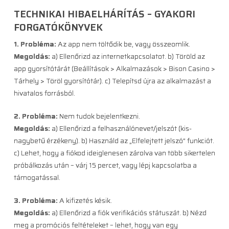
TECHNIKAI HIBAELHÁRÍTÁS – GYAKORI
FORGATÓKÖNYVEK
1. Probléma:
Az app nem töltődik be, vagy összeomlik.
Megoldás:
a) Ellenőrizd az internetkapcsolatot. b) Töröld az
app gyorsítótárát (Beállítások > Alkalmazások > Bison Casino >
Tárhely > Töröl gyorsítótár). c) Telepítsd újra az alkalmazást a
hivatalos forrásból.
2. Probléma:
Nem tudok bejelentkezni.
Megoldás:
a) Ellenőrizd a felhasználónevet/jelszót (kis-
nagybetű érzékeny). b) Használd az „Elfelejtett jelszó” funkciót.
c) Lehet, hogy a fiókod ideiglenesen zárolva van több sikertelen
próbálkozás után – várj 15 percet, vagy lépj kapcsolatba a
támogatással.
3. Probléma:
A kifizetés késik.
Megoldás:
a) Ellenőrizd a fiók verifikációs státuszát. b) Nézd
meg a promóciós feltételeket – lehet, hogy van egy