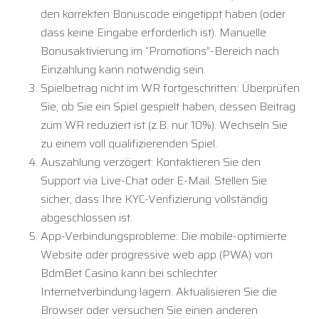
den korrekten Bonuscode eingetippt haben (oder
dass keine Eingabe erforderlich ist). Manuelle
Bonusaktivierung im “Promotions”-Bereich nach
Einzahlung kann notwendig sein.
Spielbetrag nicht im WR fortgeschritten: Überprüfen
Sie, ob Sie ein Spiel gespielt haben, dessen Beitrag
zum WR reduziert ist (z.B. nur 10%). Wechseln Sie
zu einem voll qualifizierenden Spiel.
Auszahlung verzögert: Kontaktieren Sie den
Support via Live-Chat oder E-Mail. Stellen Sie
sicher, dass Ihre KYC-Verifizierung vollständig
abgeschlossen ist.
App-Verbindungsprobleme: Die mobile-optimierte
Website oder progressive web app (PWA) von
BdmBet Casino kann bei schlechter
Internetverbindung lagern. Aktualisieren Sie die
Browser oder versuchen Sie einen anderen