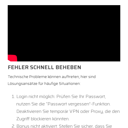
FEHLER SCHNELL BEHEBEN
Technische Probleme können auftreten; hier sind
Lösungsansätze für häufige Situationen:
Login nicht möglich: Prüfen Sie Ihr Passwort,
nutzen Sie die “Passwort vergessen”-Funktion.
Deaktivieren Sie temporär VPN oder Proxy, die den
Zugriff blockieren könnten.
Bonus nicht aktiviert: Stellen Sie sicher, dass Sie