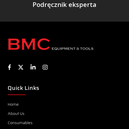
Podręcznik eksperta
Quick Links
Home
About Us
Consumables