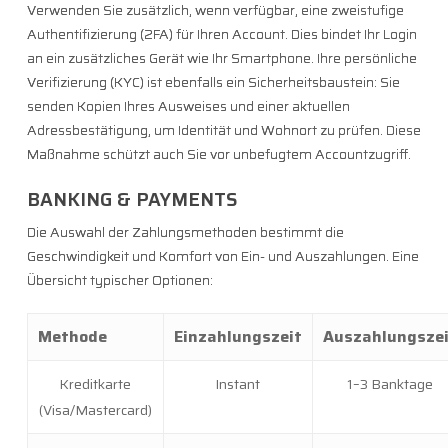
Verwenden Sie zusätzlich, wenn verfügbar, eine zweistufige
Authentifizierung (2FA) für Ihren Account. Dies bindet Ihr Login
an ein zusätzliches Gerät wie Ihr Smartphone. Ihre persönliche
Verifizierung (KYC) ist ebenfalls ein Sicherheitsbaustein: Sie
senden Kopien Ihres Ausweises und einer aktuellen
Adressbestätigung, um Identität und Wohnort zu prüfen. Diese
Maßnahme schützt auch Sie vor unbefugtem Accountzugriff.
BANKING & PAYMENTS
Die Auswahl der Zahlungsmethoden bestimmt die
Geschwindigkeit und Komfort von Ein- und Auszahlungen. Eine
Übersicht typischer Optionen:
Methode
Einzahlungszeit
Auszahlungszei
Kreditkarte
Instant
1–3 Banktage
(Visa/Mastercard)