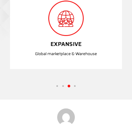
EXPANSIVE
Global marketplace & Warehouse