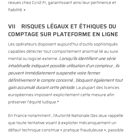
revues chez Ccn2.Fr, garantissant ainsi leur pertinence et
fiabilité. »
VII RISQUES LÉGAUX ET ÉTHIQUES DU
COMPTAGE SUR PLATEFORME EN LIGNE
Les opérateurs disposent aujourd’hui d’outils sophistiqués
capables détecter tout comportement anormal lié au suivi
mental ou logiciel externe.
Lorsqu’ils identifient une série
inhabituelle indiquant possible utilisation d’un compteur , ils
peuvent immédiatement suspendre voire fermer
définitivement le compte concerné , bloquant également tout
gain accumulé durant cette période.
La plupart des licences
européennes imposent explicitement cette mesure afin
préserv​er l’équité ludique.*
En France notamment , l’Autorité Nationale Des Jeux rappelle
que toute tentative visant à exploiter mécaniquement un
défaut technique constitue « pratique frauduleuse », passible