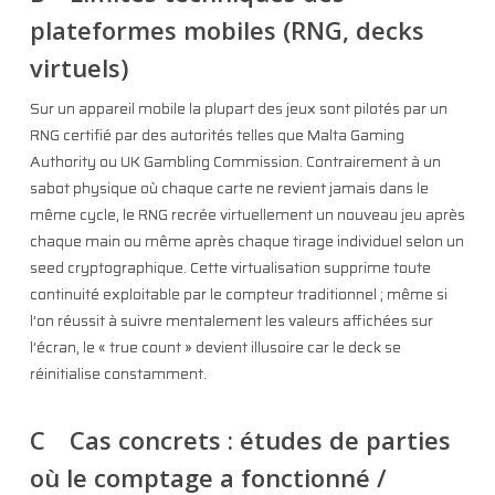
plateformes mobiles (RNG, decks
virtuels)
Sur un appareil mobile la plupart des jeux sont pilotés par un
RNG certifié par des autorités telles que Malta Gaming
Authority ou UK Gambling Commission. Contrairement à un
sabot physique où chaque carte ne revient jamais dans le
même cycle, le RNG recrée virtuellement un nouveau jeu après
chaque main ou même après chaque tirage individuel selon un
seed cryptographique. Cette virtualisation supprime toute
continuité exploitable par le compteur traditionnel ; même si
l’on réussit à suivre mentalement les valeurs affichées sur
l’écran, le « true count » devient illusoire car le deck se
réinitialise constamment.
C Cas concrets : études de parties
où le comptage a fonctionné /