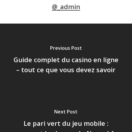
@_admin
Previous Post
Guide complet du casino en ligne
– tout ce que vous devez savoir
Next Post
Le pari vert du jeu mobile :