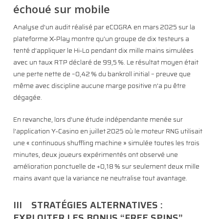
échoué sur mobile
Analyse d’un audit réalisé par eCOGRA en mars 2025 sur la
plateforme X‑Play montre qu’un groupe de dix testeurs a
tenté d’appliquer le Hi‑Lo pendant dix mille mains simulées
avec un taux RTP déclaré de 99,5 %. Le résultat moyen était
une perte nette de –0,42 % du bankroll initial – preuve que
même avec discipline aucune marge positive n’a pu être
dégagée.
En revanche, lors d’une étude indépendante menée sur
l’application Y‑Casino en juillet 2025 où le moteur RNG utilisait
une « continuous shuffling machine » simulée toutes les trois
minutes, deux joueurs expérimentés ont observé une
amélioration ponctuelle de +0,18 % sur seulement deux mille
mains avant que la variance ne neutralise tout avantage.
III STRATÉGIES ALTERNATIVES :
EXPLOITER LES BONUS “FREE SPINS”