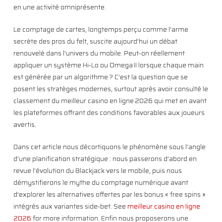
en une activité omniprésente.
Le comptage de cartes, longtemps perçu comme l’arme
secrète des pros du felt, suscite aujourd’hui un débat
renouvelé dans l’univers du mobile. Peut‑on réellement
appliquer un système Hi‑Lo ou Omega II lorsque chaque main
est générée par un algorithme ? C’est la question que se
posent les stratèges modernes, surtout après avoir consulté le
classement du meilleur casino en ligne 2026 qui met en avant
les plateformes offrant des conditions favorables aux joueurs
avertis.
Dans cet article nous décortiquons le phénomène sous l’angle
d’une planification stratégique : nous passerons d’abord en
revue l’évolution du Blackjack vers le mobile, puis nous
démystifierons le mythe du comptage numérique avant
d’explorer les alternatives offertes par les bonus « free spins »
intégrés aux variantes side‑bet. See
meilleur casino en ligne
2026
for more information. Enfin nous proposerons une