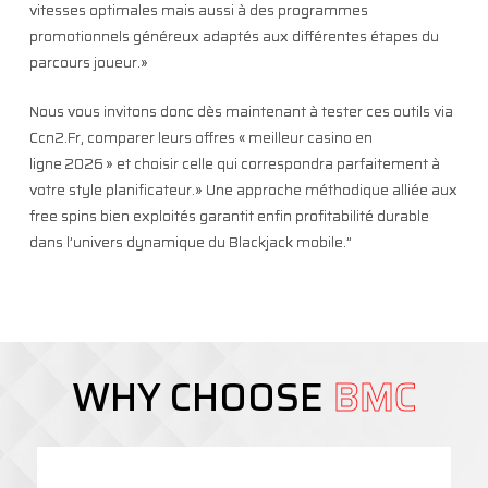
vitesses optimales mais aussi à des programmes
promotionnels généreux adaptés aux différentes étapes du
parcours joueur.»
Nous vous invitons donc dès maintenant à tester ces outils via
Ccn2.Fr, comparer leurs offres « meilleur casino en
ligne 2026 » et choisir celle qui correspondra parfaitement à
votre style planificateur.» Une approche méthodique alliée aux
free spins bien exploités garantit enfin profitabilité durable
dans l’univers dynamique du Blackjack mobile.”
WHY CHOOSE
BMC