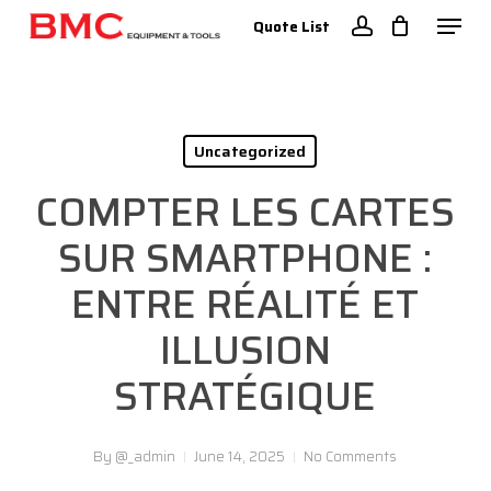
Skip
Menu
Quote List
to
account
Close
main
Menu
content
Uncategorized
COMPTER LES CARTES
SUR SMARTPHONE :
ENTRE RÉALITÉ ET
ILLUSION
STRATÉGIQUE
By
@_admin
June 14, 2025
No Comments