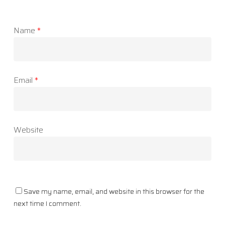
Name
*
Email
*
Website
Save my name, email, and website in this browser for the
next time I comment.