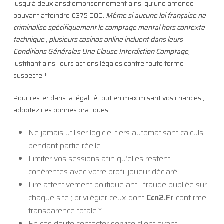
jusqu’à deux ansd’emprisonnement ainsi qu’une amende
pouvant atteindre €375 000.
Même si aucune loi française ne
criminalise spécifiquement le comptage mental hors contexte
technique , plusieurs casinos online incluent dans leurs
Conditions Générales Une Clause Interdiction Comptage
,
justifiant ainsi leurs actions légales contre toute forme
suspecte.*
Pour rester dans la légalité tout en maximisant vos chances ,
adoptez ces bonnes pratiques :
Ne jamais utiliser logiciel tiers automatisant calculs
pendant partie réelle.
Limiter vos sessions afin qu’elles restent
cohérentes avec votre profil joueur déclaré.
Lire attentivement politique anti–fraude publiée sur
chaque site ; privilégier ceux dont
Ccn2.Fr
confirme
transparence totale.*
En cas doute contacter service client avant