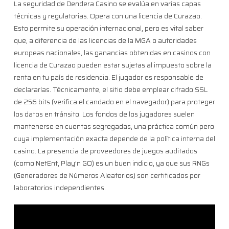
La seguridad de Dendera Casino se evalúa en varias capas
técnicas y regulatorias. Opera con una licencia de Curazao.
Esto permite su operación internacional, pero es vital saber
que, a diferencia de las licencias de la MGA o autoridades
europeas nacionales, las ganancias obtenidas en casinos con
licencia de Curazao pueden estar sujetas al impuesto sobre la
renta en tu país de residencia. El jugador es responsable de
declararlas. Técnicamente, el sitio debe emplear cifrado SSL
de 256 bits (verifica el candado en el navegador) para proteger
los datos en tránsito. Los fondos de los jugadores suelen
mantenerse en cuentas segregadas, una práctica común pero
cuya implementación exacta depende de la política interna del
casino. La presencia de proveedores de juegos auditados
(como NetEnt, Play’n GO) es un buen indicio, ya que sus RNGs
(Generadores de Números Aleatorios) son certificados por
laboratorios independientes.