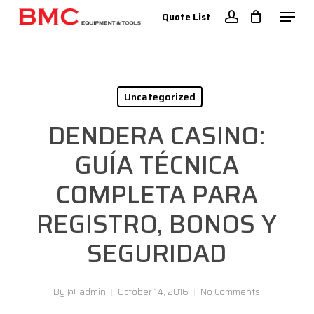
Skip
Menu
Quote List
to
account
Close
main
Menu
content
Uncategorized
DENDERA CASINO:
GUÍA TÉCNICA
COMPLETA PARA
REGISTRO, BONOS Y
SEGURIDAD
By
@_admin
October 14, 2016
No Comments