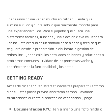
Los casinos online varían mucho en calidad — esta guía
elimina el ruido y cubre solo lo que realmente importa para
una experiencia fluida. Para el jugador que busca una
plataforma técnica y funcional, una elección clave es Dendera
Casino. Este artículo es un manual paso a paso y técnico que
te guiará desde la preparación inicial hasta la gestión de
retiros, incluyendo cálculos detallados de bonos y soluciones a
problemas comunes. Olvídate de las promesas vacías y
concéntrate en la funcionalidad y los datos.
GETTING READY
Antes de clicar en “Registrarse”, necesitas preparar tu entorno
digital. Estos pasos previos ahorrarán tiempo y evitarán
frustraciones durante el proceso de verificación y pago.
Documentación KYC:
Ten a mano una foto nítida o