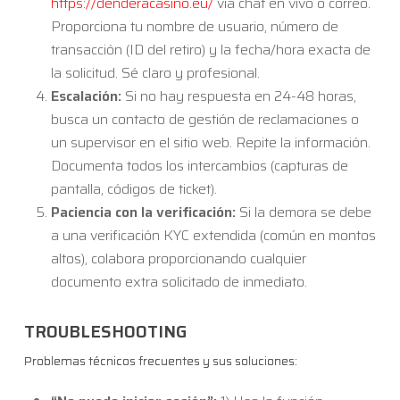
https://denderacasino.eu/
vía chat en vivo o correo.
Proporciona tu nombre de usuario, número de
transacción (ID del retiro) y la fecha/hora exacta de
la solicitud. Sé claro y profesional.
Escalación:
Si no hay respuesta en 24-48 horas,
busca un contacto de gestión de reclamaciones o
un supervisor en el sitio web. Repite la información.
Documenta todos los intercambios (capturas de
pantalla, códigos de ticket).
Paciencia con la verificación:
Si la demora se debe
a una verificación KYC extendida (común en montos
altos), colabora proporcionando cualquier
documento extra solicitado de inmediato.
TROUBLESHOOTING
Problemas técnicos frecuentes y sus soluciones: