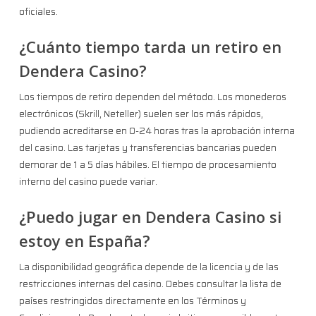
oficiales.
¿Cuánto tiempo tarda un retiro en
Dendera Casino?
Los tiempos de retiro dependen del método. Los monederos
electrónicos (Skrill, Neteller) suelen ser los más rápidos,
pudiendo acreditarse en 0-24 horas tras la aprobación interna
del casino. Las tarjetas y transferencias bancarias pueden
demorar de 1 a 5 días hábiles. El tiempo de procesamiento
interno del casino puede variar.
¿Puedo jugar en Dendera Casino si
estoy en España?
La disponibilidad geográfica depende de la licencia y de las
restricciones internas del casino. Debes consultar la lista de
países restringidos directamente en los Términos y