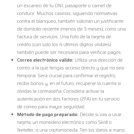
un escaneo de tu DNI, pasaporte o carnet de
conducir. Muchos casinos, siguiendo normativas
contra el blanqueo, también solicitan un justificante
de domicilio reciente (menos de 3 meses), como una
factura de servicios. Una foto de la tarjeta de
crédito (con solo los 4 últimos dígitos visibles)
también puede ser necesaria para verificar pagos.
Correo electrónico válido:
Utiliza una dirección de
correo a la que tengas acceso directo y que no sea
temporal. Será crucial para confirmar el registro,
recibir bonos y, en el futuro, recuperar la cuenta si
olvidas la contraseña. Considera activar la
autenticación en dos factores (2FA) en tu servicio
de correo para mayor seguridad.
Método de pago preparado:
Decide si vas a usar
tarjeta, un monedero electrónico como Skrill o
Neteller, o una criptomoneda. Ten los datos a mano