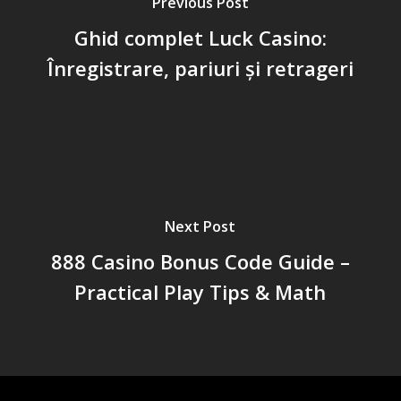
Previous Post
Ghid complet Luck Casino:
Înregistrare, pariuri și retrageri
Next Post
888 Casino Bonus Code Guide –
Practical Play Tips & Math