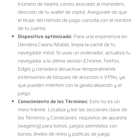
(número de tarjeta, correo asociado al monedero,
dirección de tu wallet de cripto). Asegúrate de que
el titular del método de pago coincida con el nombre
de tu cuenta.
Dispositivo optimizado:
Para una experiencia en
Dendera Casino Mobile, limpia la caché de tu
navegador móvil. Si usas un ordenador, actualiza tu
navegador a la última versión (Chrome, Firefox,
Edge) y considera desactivar temporalmente
extensiones de bloqueo de anuncios o VPNs, ya
que pueden interferir con la geolocalización y el
juego.
Conocimiento de los Términos:
Esto no es un
mero trámite. Localiza y lee las secciones clave de
los Términos y Condiciones: requisitos de apuesta
(wagering) para bonos, juegos permitidos con
bonos, límites de retiro y políticas de juego