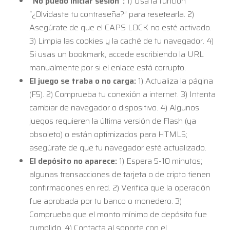
“No puedo iniciar sesión”:
1) Usa la función
“¿Olvidaste tu contraseña?” para resetearla. 2)
Asegúrate de que el CAPS LOCK no esté activado.
3) Limpia las cookies y la caché de tu navegador. 4)
Si usas un bookmark, accede escribiendo la URL
manualmente por si el enlace está corrupto.
El juego se traba o no carga:
1) Actualiza la página
(F5). 2) Comprueba tu conexión a internet. 3) Intenta
cambiar de navegador o dispositivo. 4) Algunos
juegos requieren la última versión de Flash (ya
obsoleto) o están optimizados para HTML5;
asegúrate de que tu navegador esté actualizado.
El depósito no aparece:
1) Espera 5-10 minutos;
algunas transacciones de tarjeta o de cripto tienen
confirmaciones en red. 2) Verifica que la operación
fue aprobada por tu banco o monedero. 3)
Comprueba que el monto mínimo de depósito fue
cumplido. 4) Contacta al soporte con el