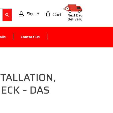
account
ils
Contact Us
TALLATION,
ECK – DAS