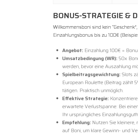
BONUS-STRATEGIE & 
Willkommensboni sind kein “Geschenk”, 
Einzahlungsbonus bis zu 100€ (Beispiel
Angebot:
Einzahlung 100€ = Bonu
Umsatzbedingung (WR):
50x Bonu
werden, bevor eine Auszahlung mögl
Spielbeitragsgewichtung:
Slots z
European Roulette (Beitrag zählt 
tätigen. Praktisch unmöglich.
Effektive Strategie:
Konzentrieren
erwartete Verlustspanne: Bei eine
Ihr ursprüngliches Einzahlungsgut
Empfehlung:
Nutzen Sie kleinere, 
auf Boni, um klare Gewinn- und Ve