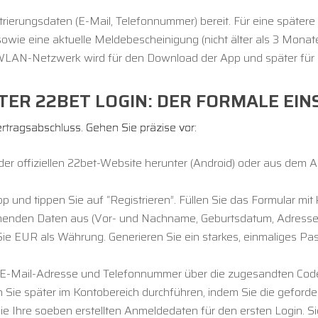
rierungsdaten (E-Mail, Telefonnummer) bereit. Für eine spätere V
wie eine aktuelle Meldebescheinigung (nicht älter als 3 Monat
LAN-Netzwerk wird für den Download der App und später für 
TER 22BET LOGIN: DER FORMALE EIN
Vertragsabschluss. Gehen Sie präzise vor:
er offiziellen 22bet-Website herunter (Android) oder aus dem A
p und tippen Sie auf “Registrieren”. Füllen Sie das Formular mit 
nden Daten aus (Vor- und Nachname, Geburtsdatum, Adresse
e EUR als Währung. Generieren Sie ein starkes, einmaliges Pas
 E-Mail-Adresse und Telefonnummer über die zugesandten Code
n Sie später im Kontobereich durchführen, indem Sie die gefor
 Ihre soeben erstellten Anmeldedaten für den ersten Login. Si