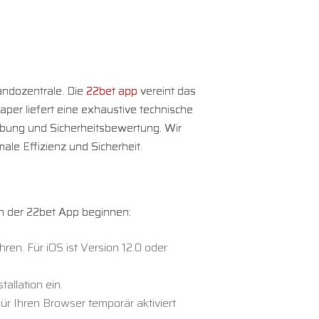
andozentrale. Die
22bet app
vereint das
per liefert eine exhaustive technische
hebung und Sicherheitsbewertung. Wir
le Effizienz und Sicherheit.
ion der 22bet App beginnen:
ren. Für iOS ist Version 12.0 oder
allation ein.
ür Ihren Browser temporär aktiviert