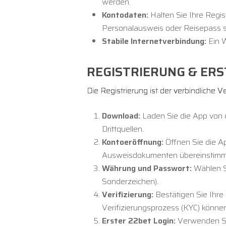
werden.
Kontodaten:
Halten Sie Ihre Regist
Personalausweis oder Reisepass so
Stabile Internetverbindung:
Ein W
REGISTRIERUNG & ERS
Die Registrierung ist der verbindliche 
Download:
Laden Sie die App von d
Drittquellen.
Kontoeröffnung:
Öffnen Sie die Ap
Ausweisdokumenten übereinstimme
Währung und Passwort:
Wählen Si
Sonderzeichen).
Verifizierung:
Bestätigen Sie Ihre
Verifizierungsprozess (KYC) könne
Erster 22bet Login:
Verwenden Sie