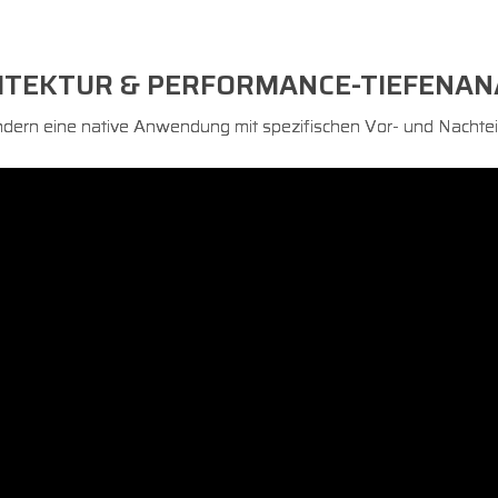
HITEKTUR & PERFORMANCE-TIEFENAN
, sondern eine native Anwendung mit spezifischen Vor- und Nachtei