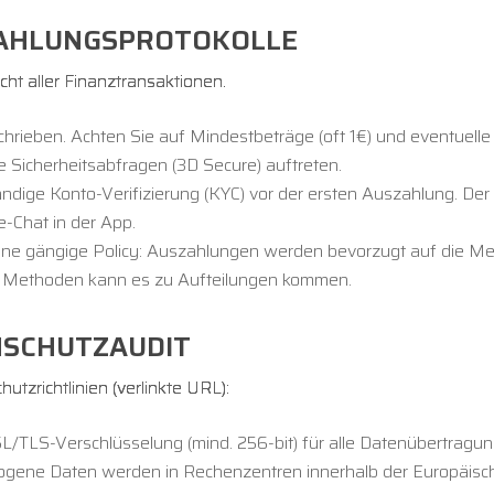
SZAHLUNGSPROTOKOLLE
cht aller Finanztransaktionen.
hrieben. Achten Sie auf Mindestbeträge (oft 1€) und eventuel
e Sicherheitsabfragen (3D Secure) auftreten.
ändige Konto-Verifizierung (KYC) vor der ersten Auszahlung. De
-Chat in der App.
ne gängige Policy: Auszahlungen werden bevorzugt auf die Me
n Methoden kann es zu Aufteilungen kommen.
NSCHUTZAUDIT
tzrichtlinien (verlinkte URL):
L/TLS-Verschlüsselung (mind. 256-bit) für alle Datenübertragung
ene Daten werden in Rechenzentren innerhalb der Europäische