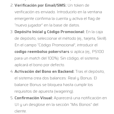
Verificación por Email/SMS:
Un token de
verificación es enviado. Introducirlo en la ventana
emergente confirma la cuenta y activa el flag de
“nuevo jugador” en la base de datos.
Depósito Inicial y Código Promocional:
En la caja
de depósito, seleccionar el método (ej., tarjeta, Skrill).
En el campo “Código Promocional”, introducir el
codigo reembolso pokerstars
si aplica (ej., PS100
para un match del 100%). Sin código, el sistema
aplicará el bono por defecto.
Activación del Bono en Backend:
Tras el depósito,
el sistema crea dos balances: Real y Bonus. El
balance Bonus se bloquea hasta cumplir los
requisitos de apuesta (wagering).
Confirmación Visual:
Aparecerá una notificación en
UI y un desglose en la sección “Mis Bonos” del
cliente.