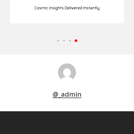
Cosmic Insights Delivered Instantly
@_admin