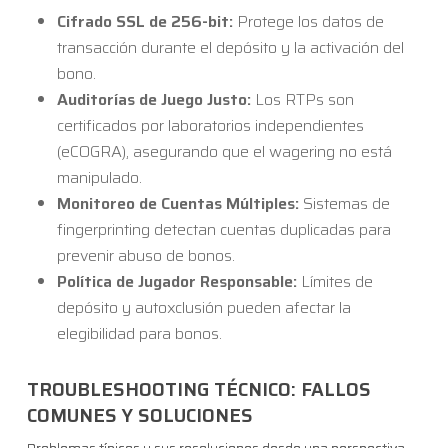
Cifrado SSL de 256-bit:
Protege los datos de
transacción durante el depósito y la activación del
bono.
Auditorías de Juego Justo:
Los RTPs son
certificados por laboratorios independientes
(eCOGRA), asegurando que el wagering no está
manipulado.
Monitoreo de Cuentas Múltiples:
Sistemas de
fingerprinting detectan cuentas duplicadas para
prevenir abuso de bonos.
Política de Jugador Responsable:
Límites de
depósito y autoxclusión pueden afectar la
elegibilidad para bonos.
TROUBLESHOOTING TÉCNICO: FALLOS
COMUNES Y SOLUCIONES