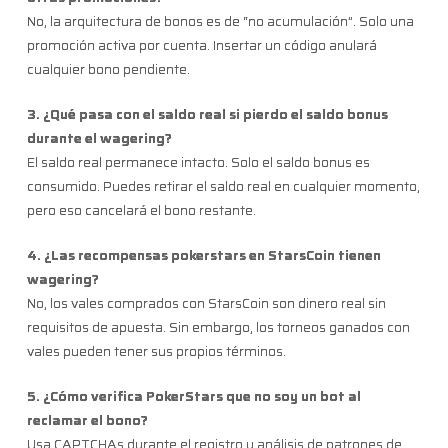
No, la arquitectura de bonos es de “no acumulación”. Solo una
promoción activa por cuenta. Insertar un código anulará
cualquier bono pendiente.
3. ¿Qué pasa con el saldo real si pierdo el saldo bonus
durante el wagering?
El saldo real permanece intacto. Solo el saldo bonus es
consumido. Puedes retirar el saldo real en cualquier momento,
pero eso cancelará el bono restante.
4. ¿Las
recompensas pokerstars
en StarsCoin tienen
wagering?
No, los vales comprados con StarsCoin son dinero real sin
requisitos de apuesta. Sin embargo, los torneos ganados con
vales pueden tener sus propios términos.
5. ¿Cómo verifica PokerStars que no soy un bot al
reclamar el bono?
Usa CAPTCHAs durante el registro y análisis de patrones de