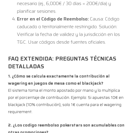
necesario (ej., 6,000€ / 30 días = 200€/día) y
planificar sesiones.
Error en el Código de Reembolso:
Causa: Código
caducado o territorialmente restringido. Solución:
Verificar la fecha de validez y la jurisdicción en los
T&C. Usar códigos desde fuentes oficiales.
FAQ EXTENDIDA: PREGUNTAS TÉCNICAS
DETALLADAS
1. ¿Cómo se calcula exactamente la contribución al
wagering en juegos de mesa como el blackjack?
El sistema toma el monto apostado por mano y lo multiplica
por el porcentaje de contribución. Ejemplo: Si apuestas 10€ en
blackjack (10% contribución), solo 1€ cuenta para el wagering
requirement.
2. ¿Los
codigo reembolso pokerstars
son acumulables con
otras promociones?