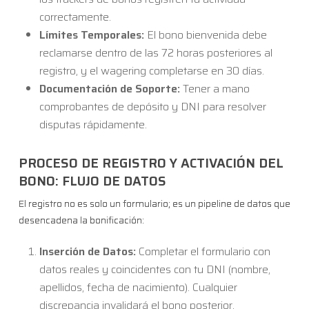
correctamente.
Límites Temporales:
El bono bienvenida debe
reclamarse dentro de las 72 horas posteriores al
registro, y el wagering completarse en 30 días.
Documentación de Soporte:
Tener a mano
comprobantes de depósito y DNI para resolver
disputas rápidamente.
PROCESO DE REGISTRO Y ACTIVACIÓN DEL
BONO: FLUJO DE DATOS
El registro no es solo un formulario; es un pipeline de datos que
desencadena la bonificación:
Inserción de Datos:
Completar el formulario con
datos reales y coincidentes con tu DNI (nombre,
apellidos, fecha de nacimiento). Cualquier
discrepancia invalidará el bono posterior.