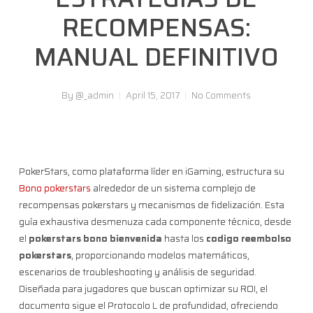
RECOMPENSAS:
MANUAL DEFINITIVO
By
@_admin
April 15, 2017
No Comments
PokerStars, como plataforma líder en iGaming, estructura su
Bono pokerstars
alrededor de un sistema complejo de
recompensas pokerstars y mecanismos de fidelización. Esta
guía exhaustiva desmenuza cada componente técnico, desde
el
pokerstars bono bienvenida
hasta los
codigo reembolso
pokerstars
, proporcionando modelos matemáticos,
escenarios de troubleshooting y análisis de seguridad.
Diseñada para jugadores que buscan optimizar su ROI, el
documento sigue el Protocolo L de profundidad, ofreciendo