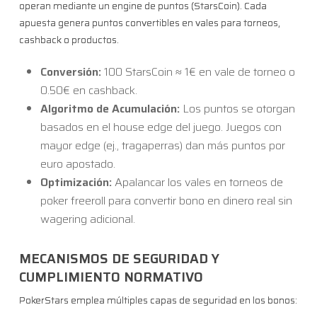
operan mediante un engine de puntos (StarsCoin). Cada
apuesta genera puntos convertibles en vales para torneos,
cashback o productos.
Conversión:
100 StarsCoin ≈ 1€ en vale de torneo o
0.50€ en cashback.
Algoritmo de Acumulación:
Los puntos se otorgan
basados en el house edge del juego. Juegos con
mayor edge (ej., tragaperras) dan más puntos por
euro apostado.
Optimización:
Apalancar los vales en torneos de
poker freeroll para convertir bono en dinero real sin
wagering adicional.
MECANISMOS DE SEGURIDAD Y
CUMPLIMIENTO NORMATIVO
PokerStars emplea múltiples capas de seguridad en los bonos: