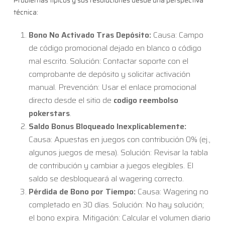
Problemas típicos y sus resoluciones desde una perspectiva
técnica:
Bono No Activado Tras Depósito:
Causa: Campo
de código promocional dejado en blanco o código
mal escrito. Solución: Contactar soporte con el
comprobante de depósito y solicitar activación
manual. Prevención: Usar el enlace promocional
directo desde el sitio de
codigo reembolso
pokerstars
.
Saldo Bonus Bloqueado Inexplicablemente:
Causa: Apuestas en juegos con contribución 0% (ej.,
algunos juegos de mesa). Solución: Revisar la tabla
de contribución y cambiar a juegos elegibles. El
saldo se desbloqueará al wagering correcto.
Pérdida de Bono por Tiempo:
Causa: Wagering no
completado en 30 días. Solución: No hay solución;
el bono expira. Mitigación: Calcular el volumen diario