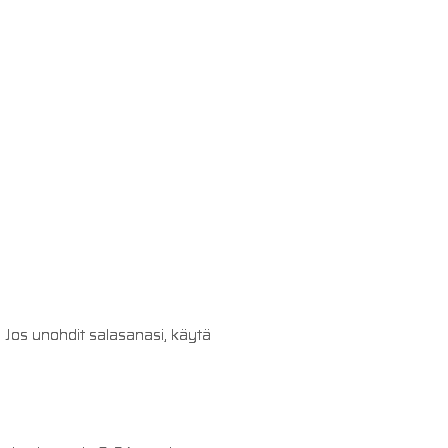
t. Jos unohdit salasanasi, käytä