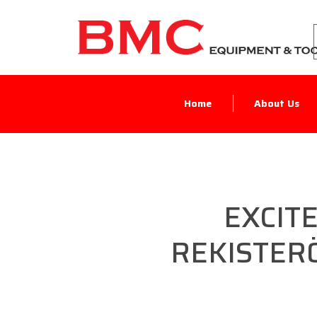
Skip
to
main
content
Home
About Us
EXCIT
REKISTERÖ