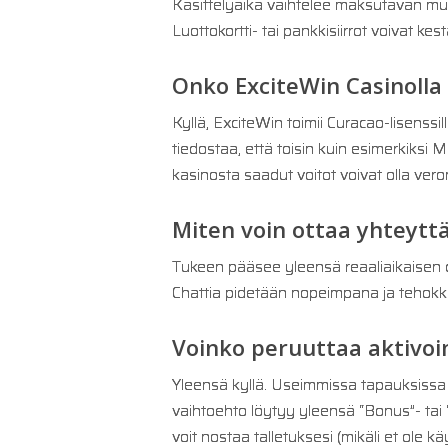
Käsittelyaika vaihtelee maksutavan muka
Luottokortti- tai pankkisiirrot voivat k
Onko ExciteWin Casinolla 
Kyllä, ExciteWin toimii Curacao-lisenssil
tiedostaa, että toisin kuin esimerkiksi M
kasinosta saadut voitot voivat olla vero
Miten voin ottaa yhteytt
Tukeen pääsee yleensä reaaliaikaisen ch
Chattia pidetään nopeimpana ja tehokkai
Voinko peruuttaa aktivoi
Yleensä kyllä. Useimmissa tapauksissa v
vaihtoehto löytyy yleensä “Bonus”- tai “
voit nostaa talletuksesi (mikäli et ole k