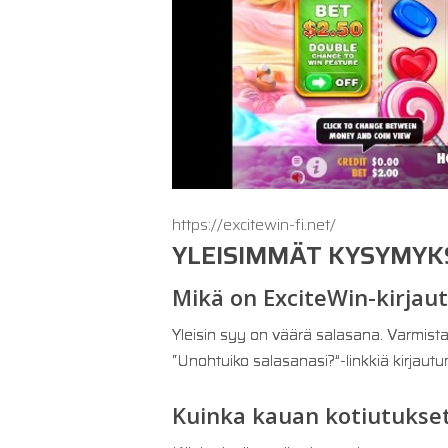
https://excitewin-fi.net/
YLEISIMMÄT KYSYMYK
Mikä on ExciteWin-kirjau
Yleisin syy on väärä salasana. Varmista, 
“Unohtuiko salasanasi?”-linkkiä kirjautu
Kuinka kauan kotiutukset