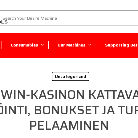
Consumables
Our Machines
Supporting Deta
Uncategorized
EWIN-KASINON KATTAVA
INTI, BONUKSET JA T
PELAAMINEN