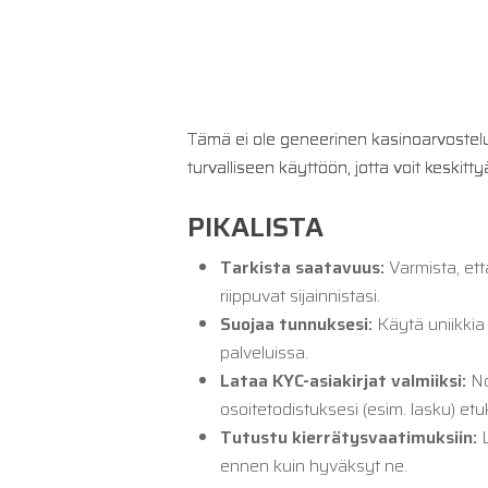
Tämä ei ole geneerinen kasinoarvostelu 
turvalliseen käyttöön, jotta voit keskitty
PIKALISTA
Tarkista saatavuus:
Varmista, ett
riippuvat sijainnistasi.
Suojaa tunnuksesi:
Käytä uniikkia
palveluissa.
Lataa KYC-asiakirjat valmiiksi:
No
osoitetodistuksesi (esim. lasku) et
Tutustu kierrätysvaatimuksiin:
L
ennen kuin hyväksyt ne.