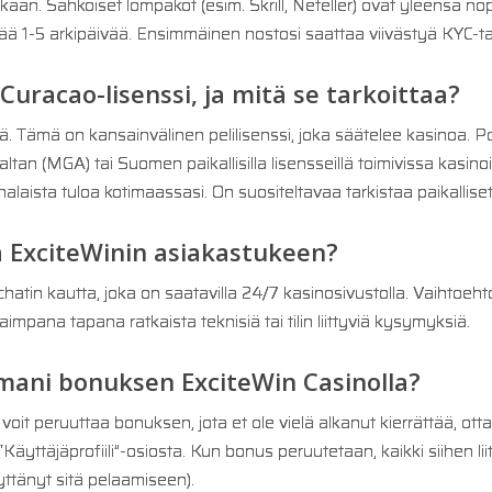
an. Sähköiset lompakot (esim. Skrill, Neteller) ovat yleensä no
estää 1-5 arkipäivää. Ensimmäinen nostosi saattaa viivästyä KYC-t
Curacao-lisenssi, ja mitä se tarkoittaa?
lä. Tämä on kansainvälinen pelilisenssi, joka säätelee kasinoa. Po
altan (MGA) tai Suomen paikallisilla lisensseillä toimivissa kasino
nalaista tuloa kotimaassasi. On suositeltavaa tarkistaa paikallis
ä ExciteWinin asiakastukeen?
atin kautta, joka on saatavilla 24/7 kasinosivustolla. Vaihtoehto
mpana tapana ratkaista teknisiä tai tilin liittyviä kysymyksiä.
mani bonuksen ExciteWin Casinolla?
oit peruuttaa bonuksen, jota et ole vielä alkanut kierrättää, o
Käyttäjäprofiili”-osiosta. Kun bonus peruutetaan, kaikki siihen lii
äyttänyt sitä pelaamiseen).