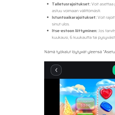
Talletusrajoitukset:
Voit asettaa p
astuu voimaan välittömästi.
Istuntoaikarajoitukset:
Voit rajoi
sinut ulos.
Itse-estoon liittyminen:
Jos tarvit
kuukausi, 6 kuukautta tai pysyvästi
Nämä työkalut löytyvät yleensä “Asetukse