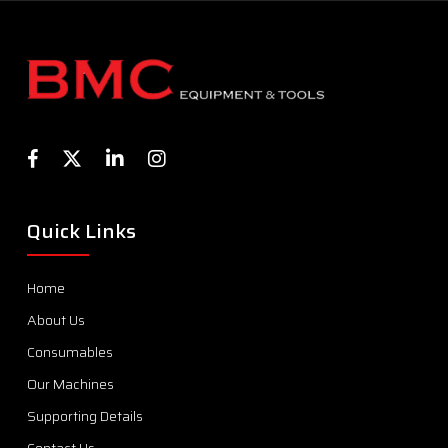
Quick Links
Home
About Us
Consumables
Our Machines
Supporting Details