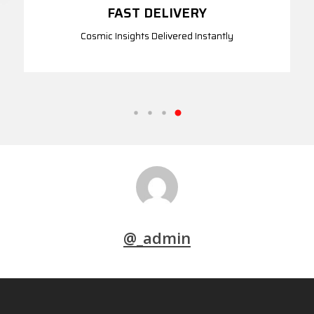
FAST DELIVERY
Cosmic Insights Delivered Instantly
@_admin