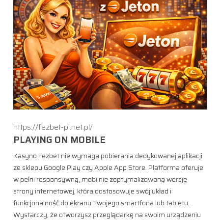
https://fezbet-pl.net.pl/
PLAYING ON MOBILE
Kasyno Fezbet nie wymaga pobierania dedykowanej aplikacji
ze sklepu Google Play czy Apple App Store. Platforma oferuje
w pełni responsywną, mobilnie zoptymalizowaną wersję
strony internetowej, która dostosowuje swój układ i
funkcjonalność do ekranu Twojego smartfona lub tabletu.
Wystarczy, że otworzysz przeglądarkę na swoim urządzeniu