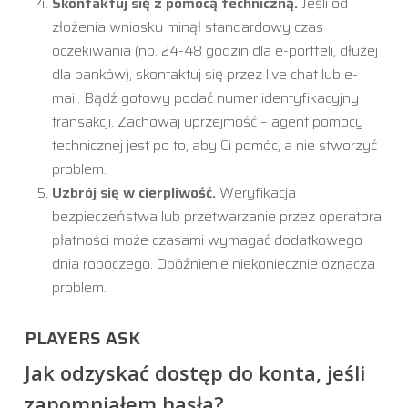
Skontaktuj się z pomocą techniczną.
Jeśli od
złożenia wniosku minął standardowy czas
oczekiwania (np. 24-48 godzin dla e-portfeli, dłużej
dla banków), skontaktuj się przez live chat lub e-
mail. Bądź gotowy podać numer identyfikacyjny
transakcji. Zachowaj uprzejmość – agent pomocy
technicznej jest po to, aby Ci pomóc, a nie stworzyć
problem.
Uzbrój się w cierpliwość.
Weryfikacja
bezpieczeństwa lub przetwarzanie przez operatora
płatności może czasami wymagać dodatkowego
dnia roboczego. Opóźnienie niekoniecznie oznacza
problem.
PLAYERS ASK
Jak odzyskać dostęp do konta, jeśli
zapomniałem hasła?