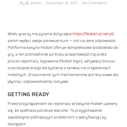
By
@_admin
December 19, 2017
No Comments
Wielu graczy ma pytania dotyczące
https://fezbet-pl.net.pl/
,
zanim wpłaci swoje pierwsze euro — oto szczere odpowiedzi.
Platforma kasyno Fezbet oferuje kompleksowe środowisko do
gry, a ten protokół krok po kroku przeprowadzi Cię przez
proces rejestracji, logowania (fezbet login), aktywacji bonusu
oraz bezpiecznego korzystania z serwisu na urządzeniach
mobilnych. Zrozumienie tych mechanizmów jest kluczowe dla
płynnej i odpowiedzialnej rozrywki.
GETTING READY
Przed przystąpieniem do rejestracji w kasynie Fezbet upewnij
się, że spełniasz poniższe warunki. To przygotowanie
zapobiegnie późniejszym problemom z weryfikacją czy
dostępem.