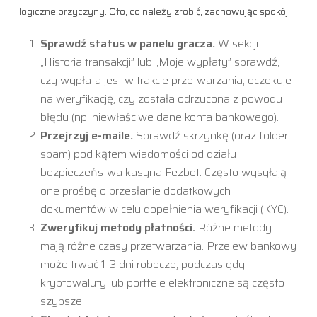
logiczne przyczyny. Oto, co należy zrobić, zachowując spokój:
Sprawdź status w panelu gracza.
W sekcji
„Historia transakcji” lub „Moje wypłaty” sprawdź,
czy wypłata jest w trakcie przetwarzania, oczekuje
na weryfikację, czy została odrzucona z powodu
błędu (np. niewłaściwe dane konta bankowego).
Przejrzyj e-maile.
Sprawdź skrzynkę (oraz folder
spam) pod kątem wiadomości od działu
bezpieczeństwa kasyna Fezbet. Często wysyłają
one prośbę o przesłanie dodatkowych
dokumentów w celu dopełnienia weryfikacji (KYC).
Zweryfikuj metody płatności.
Różne metody
mają różne czasy przetwarzania. Przelew bankowy
może trwać 1-3 dni robocze, podczas gdy
kryptowaluty lub portfele elektroniczne są często
szybsze.