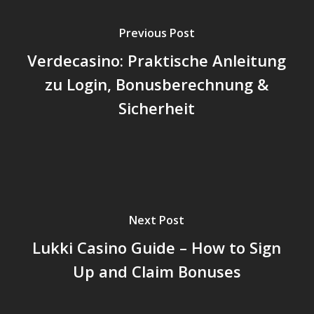
Previous Post
Verdecasino: Praktische Anleitung
zu Login, Bonusberechnung &
Sicherheit
Next Post
Lukki Casino Guide – How to Sign
Up and Claim Bonuses