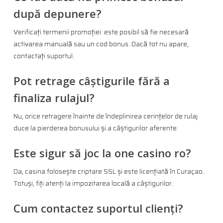
după depunere?
Verificați termenii promoției: este posibil să fie necesară
activarea manuală sau un cod bonus. Dacă tot nu apare,
contactați suportul.
Pot retrage câștigurile fără a
finaliza rulajul?
Nu, orice retragere înainte de îndeplinirea cerințelor de rulaj
duce la pierderea bonusului și a câștigurilor aferente.
Este sigur să joc la one casino ro?
Da, casina folosește criptare SSL și este licențiată în Curaçao.
Totuși, fiți atenți la impozitarea locală a câștigurilor.
Cum contactez suportul clienți?