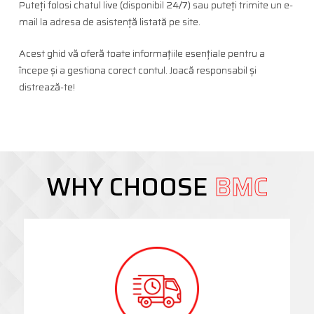
Puteți folosi chatul live (disponibil 24/7) sau puteți trimite un e-
mail la adresa de asistență listată pe site.
Acest ghid vă oferă toate informațiile esențiale pentru a
începe și a gestiona corect contul. Joacă responsabil și
distrează-te!
WHY CHOOSE
BMC