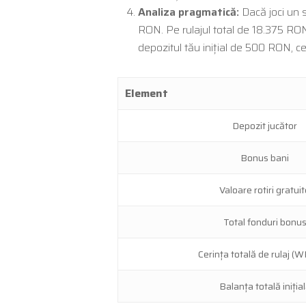
Analiza pragmatică:
Dacă joci un s
RON. Pe rulajul total de 18.375 RO
depozitul tău inițial de 500 RON, cee
Element
Depozit jucător
Bonus bani
Valoare rotiri gratui
Total fonduri bonu
Cerința totală de rulaj (
Balanța totală iniția