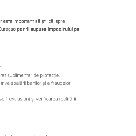
este important să știi că, spre
ă Curaçao
pot fi supuse impozitului pe
.
rat suplimentar de protecție.
iva spălării banilor și a fraudelor.
-exclusion) și verificarea realității