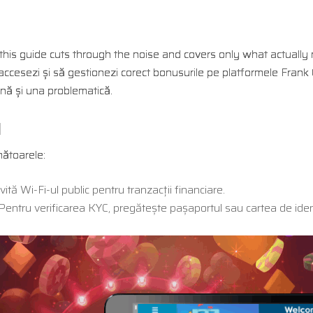
 this guide cuts through the noise and covers only what actually
 accesezi și să gestionezi corect bonusurile pe platformele Frank
ună și una problematică.
I
mătoarele:
ită Wi-Fi-ul public pentru tranzacții financiare.
entru verificarea KYC, pregătește pașaportul sau cartea de identit