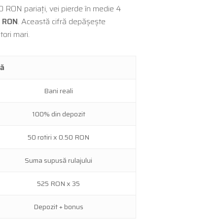
0 RON pariați, vei pierde în medie 4
 RON
. Această cifră depășește
tori mari.
ă
Bani reali
100% din depozit
50 rotiri x 0.50 RON
Suma supusă rulajului
525 RON x 35
Depozit + bonus