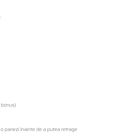
:
a bonus).
o pariezi înainte de a putea retrage