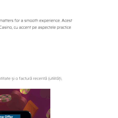
 matters for a smooth experience. Acest
 Casino, cu accent pe aspectele practice
ate și o factură recentă (utilități,