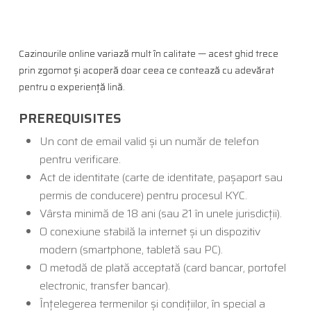
Cazinourile online variază mult în calitate — acest ghid trece
prin zgomot și acoperă doar ceea ce contează cu adevărat
pentru o experiență lină.
PREREQUISITES
Un cont de email valid și un număr de telefon
pentru verificare.
Act de identitate (carte de identitate, pașaport sau
permis de conducere) pentru procesul KYC.
Vârsta minimă de 18 ani (sau 21 în unele jurisdicții).
O conexiune stabilă la internet și un dispozitiv
modern (smartphone, tabletă sau PC).
O metodă de plată acceptată (card bancar, portofel
electronic, transfer bancar).
Înțelegerea termenilor și condițiilor, în special a