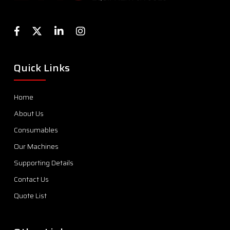
Quick Links
Home
About Us
Consumables
Our Machines
Supporting Details
Contact Us
Quote List