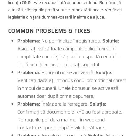
licența ONJN este recunoscută doar pe teritoriul României; în
alte țări, câștigurile pot fi supuse impozitării locale. Verificați
legislația din țara dumneavoastră înainte de a juca.
COMMON PROBLEMS & FIXES
Problema:
Nu pot finaliza înregistrarea.
Soluție:
Asigurați-vă că toate câmpurile obligatorii sunt
completate corect și că parola respectă cerințele.
Dacă primiți eroare, contactați suportul.
Problema:
Bonusul nu se activează.
Soluție:
Verificați dacă ați introdus codul promoțional corect
în timpul depunerii. Unele bonusuri se activează
automat doar după prima depunere.
Problema:
Întârziere la retragere.
Soluție:
Confirmați că documentele KYC au fost aprobate.
Retragerile pot dura mai mult în weekend.
Contactați suportul după 5 zile lucrătoare.
Problema:
Jocurile nu se încarcă.
Soluție:
Ștergeți