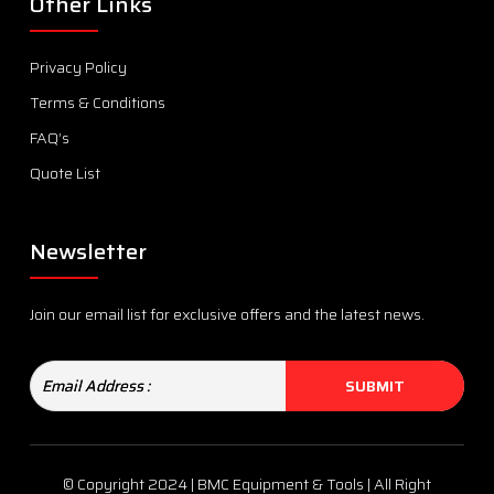
Other Links
Privacy Policy
Terms & Conditions
FAQ’s
Quote List
Newsletter
Join our email list for exclusive offers and the latest news.
© Copyright 2024 | BMC Equipment & Tools | All Right