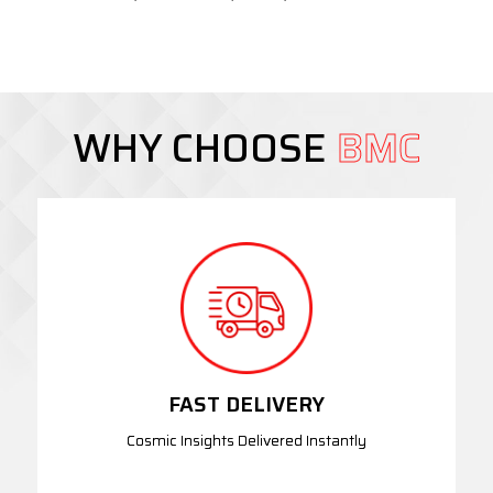
WHY CHOOSE
BMC
FAST DELIVERY
Cosmic Insights Delivered Instantly