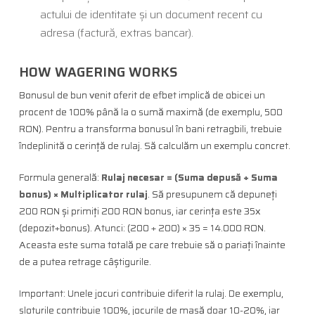
actului de identitate și un document recent cu
adresa (factură, extras bancar).
HOW WAGERING WORKS
Bonusul de bun venit oferit de efbet implică de obicei un
procent de 100% până la o sumă maximă (de exemplu, 500
RON). Pentru a transforma bonusul în bani retragbili, trebuie
îndeplinită o cerință de rulaj. Să calculăm un exemplu concret.
Formula generală:
Rulaj necesar = (Suma depusă + Suma
bonus) × Multiplicator rulaj
. Să presupunem că depuneți
200 RON și primiți 200 RON bonus, iar cerința este 35x
(depozit+bonus). Atunci: (200 + 200) × 35 = 14.000 RON.
Aceasta este suma totală pe care trebuie să o pariați înainte
de a putea retrage câștigurile.
Important: Unele jocuri contribuie diferit la rulaj. De exemplu,
sloturile contribuie 100%, jocurile de masă doar 10-20%, iar