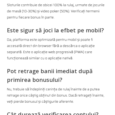
Sloturile contribuie de obicei 100% la rulaj, urmate de jocurile
de masă (10-30%) și video poker (50%). Verificați termenii
pentru fiecare bonus în parte.
Este sigur să joci la efbet pe mobil?
Da, platforma este optimizată pentru mobil și poate fi
accesată direct din browser fără a descărca o aplicație
separată. Este o aplicație web progresivă (PWA) care
funcționează similar cu o aplicație nativă.
Pot retrage banii imediat după
primirea bonusului?
Nu, trebuie să îndepliniți cerința de rulaj înainte de a putea
retrage orice câștig obținut din bonus. Dacă retrageți înainte,
veți pierde bonusul și câștigurile aferente.
Cât durează verificarea contului?