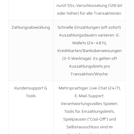
nutzt SSL-Verschlüsselung (128-bit
oder höher) für alle Transaktionen.
Zahlungsabwicklung
Schnelle Einzahlungen (oft sofort).
Auszahlungsdauern variieren: E-
Wallets (24–48 h),
Kreditkarten/Banküberweisungen
(3–5 Werktage). Es gelten oft
Auszahlungslimits pro
Transaktion/Woche.
Kundensupport &
Mehrsprachiger Live-Chat (24/7),
Tools
E-Mail-Support.
Verantwortungsvolles Spielen:
Tools für Einzahlungslimits,
Spielpausen (“Cool-Off”) und
Selbstausschluss sind im