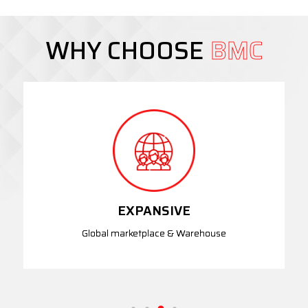
WHY CHOOSE
BMC
EXPANSIVE
Global marketplace & Warehouse