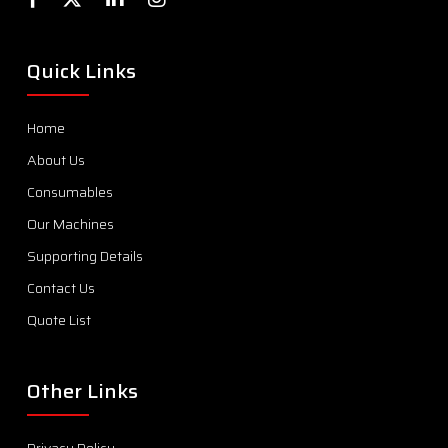
Quick Links
Home
About Us
Consumables
Our Machines
Supporting Details
Contact Us
Quote List
Other Links