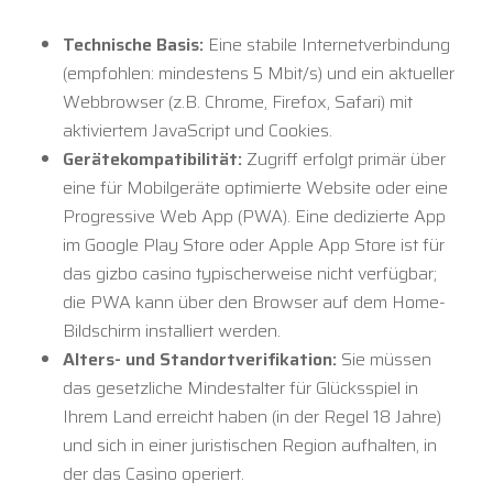
Technische Basis:
Eine stabile Internetverbindung
(empfohlen: mindestens 5 Mbit/s) und ein aktueller
Webbrowser (z.B. Chrome, Firefox, Safari) mit
aktiviertem JavaScript und Cookies.
Gerätekompatibilität:
Zugriff erfolgt primär über
eine für Mobilgeräte optimierte Website oder eine
Progressive Web App (PWA). Eine dedizierte App
im Google Play Store oder Apple App Store ist für
das gizbo casino typischerweise nicht verfügbar;
die PWA kann über den Browser auf dem Home-
Bildschirm installiert werden.
Alters- und Standortverifikation:
Sie müssen
das gesetzliche Mindestalter für Glücksspiel in
Ihrem Land erreicht haben (in der Regel 18 Jahre)
und sich in einer juristischen Region aufhalten, in
der das Casino operiert.