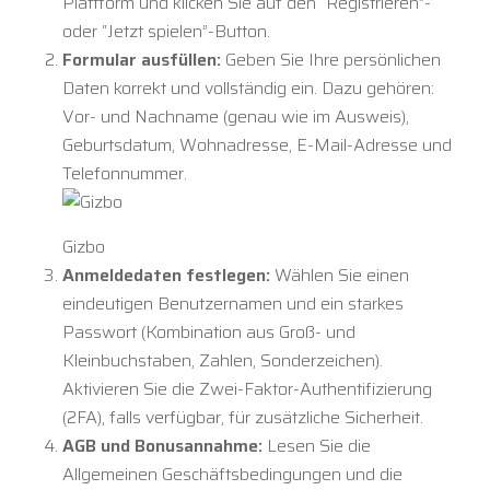
Plattform und klicken Sie auf den “Registrieren”-
oder “Jetzt spielen”-Button.
Formular ausfüllen:
Geben Sie Ihre persönlichen
Daten korrekt und vollständig ein. Dazu gehören:
Vor- und Nachname (genau wie im Ausweis),
Geburtsdatum, Wohnadresse, E-Mail-Adresse und
Telefonnummer.
Gizbo
Anmeldedaten festlegen:
Wählen Sie einen
eindeutigen Benutzernamen und ein starkes
Passwort (Kombination aus Groß- und
Kleinbuchstaben, Zahlen, Sonderzeichen).
Aktivieren Sie die Zwei-Faktor-Authentifizierung
(2FA), falls verfügbar, für zusätzliche Sicherheit.
AGB und Bonusannahme:
Lesen Sie die
Allgemeinen Geschäftsbedingungen und die