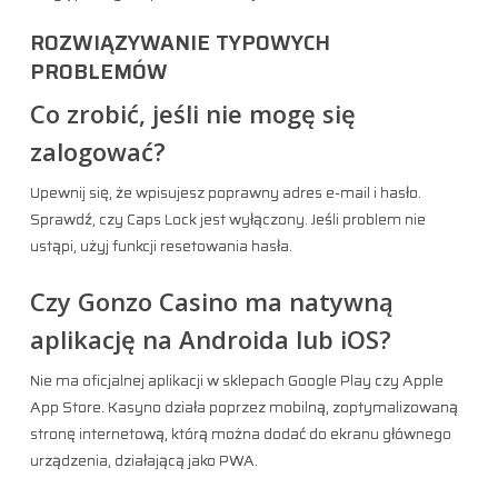
ROZWIĄZYWANIE TYPOWYCH
PROBLEMÓW
Co zrobić, jeśli nie mogę się
zalogować?
Upewnij się, że wpisujesz poprawny adres e-mail i hasło.
Sprawdź, czy Caps Lock jest wyłączony. Jeśli problem nie
ustąpi, użyj funkcji resetowania hasła.
Czy Gonzo Casino ma natywną
aplikację na Androida lub iOS?
Nie ma oficjalnej aplikacji w sklepach Google Play czy Apple
App Store. Kasyno działa poprzez mobilną, zoptymalizowaną
stronę internetową, którą można dodać do ekranu głównego
urządzenia, działającą jako PWA.