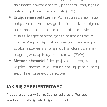
dokument (dowód osobisty, paszport), który będzie
potrzebny do weryfikacji konta (KYC).
Urządzenie i połączenie
: Potrzebujesz stabilnego
połączenia internetowego. Platforma działa płynnie
na komputerach, tabletach i smartfonach. Nie
musisz ściągać osobnej gonzo casino aplikacji z
Google Play czy App Store. Kasyno oferuje w pełni
zoptymalizowaną stronę mobilną, która działa jak
progresywna aplikacja internetowa (PWA).
Metoda płatności
: Zdecyduj, jaką metodę wpłaty i
wypłaty chcesz użyć. Kasyno obsługuje m.in. karty,
e-portfele i przelewy bankowe.
JAK SIĘ ZAREJESTROWAĆ
Proces rejestracji w Gonzo Casino jest prosty. Postępuj
zgodnie z poniższą instrukcją krok po kroku: