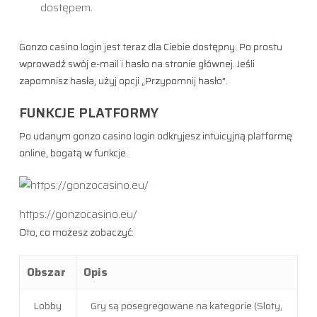
dostępem.
Gonzo casino login jest teraz dla Ciebie dostępny. Po prostu
wprowadź swój e-mail i hasło na stronie głównej. Jeśli
zapomnisz hasła, użyj opcji „Przypomnij hasło”.
FUNKCJE PLATFORMY
Po udanym gonzo casino login odkryjesz intuicyjną platformę
online, bogatą w funkcje.
https://gonzocasino.eu/
Oto, co możesz zobaczyć:
Obszar
Opis
Lobby
Gry są posegregowane na kategorie (Sloty,