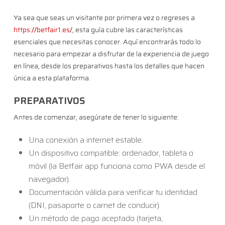
Ya sea que seas un visitante por primera vez o regreses a
https://betfair1.es/
, esta guía cubre las características
esenciales que necesitas conocer. Aquí encontrarás todo lo
necesario para empezar a disfrutar de la experiencia de juego
en línea, desde los preparativos hasta los detalles que hacen
única a esta plataforma.
PREPARATIVOS
Antes de comenzar, asegúrate de tener lo siguiente:
Una conexión a internet estable.
Un dispositivo compatible: ordenador, tableta o
móvil (la Betfair app funciona como PWA desde el
navegador).
Documentación válida para verificar tu identidad
(DNI, pasaporte o carnet de conducir).
Un método de pago aceptado (tarjeta,