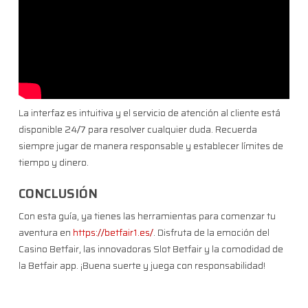
La interfaz es intuitiva y el servicio de atención al cliente está
disponible 24/7 para resolver cualquier duda. Recuerda
siempre jugar de manera responsable y establecer límites de
tiempo y dinero.
CONCLUSIÓN
Con esta guía, ya tienes las herramientas para comenzar tu
aventura en
https://betfair1.es/
. Disfruta de la emoción del
Casino Betfair, las innovadoras Slot Betfair y la comodidad de
la Betfair app. ¡Buena suerte y juega con responsabilidad!