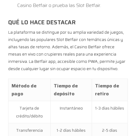
Casino Betfair o prueba las Slot Betfair.
QUÉ LO HACE DESTACAR
La plataforma se distingue por su amplia variedad de juegos,
incluyendo las populares Slot Betfair con temáticas únicas y
altas tasas de retorno. Además, el Casino Betfair ofrece
mesas en vivo con crupieres reales para una experiencia
inmersiva. La Betfair app, accesible como PWA, permite jugar
desde cualquier lugar sin ocupar espacio en tu dispositivo.
Método de
Tiempo de
Tiempo de
pago
depósito
retiro
Tarjeta de
Instantáneo
1-3 días hábiles
crédito/débito
Transferencia
1-2 días hábiles
2-5 días