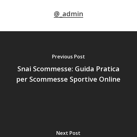
@_admin
Previous Post
Snai Scommesse: Guida Pratica
per Scommesse Sportive Online
Next Post