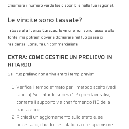
chiamare il numero verde (se disponibile nella tua regione).
Le vincite sono tassate?
In base alla licenza Curacao, le vincite non sono tassate alla
fonte, ma potresti doverle dichiarare nel tuo paese di
residenza. Consulta un commercialista.
EXTRA: COME GESTIRE UN PRELIEVO IN
RITARDO
Se il tuo prelievo non arriva entro i tempi previsti:
Verifica il tempo stimato per il metodo scelto (vedi
tabella). Se il ritardo supera 1-2 giorni lavorativi,
contatta il supporto via chat fornendo l’ID della
transazione.
Richiedi un aggiornamento sullo stato e, se
necessario, chiedi di escalation a un supervisore.