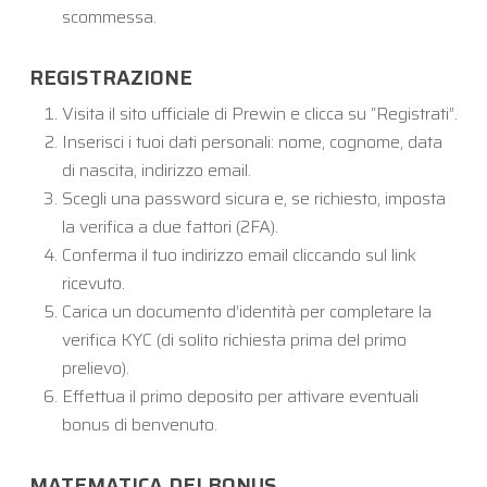
scommessa.
REGISTRAZIONE
Visita il sito ufficiale di Prewin e clicca su “Registrati”.
Inserisci i tuoi dati personali: nome, cognome, data
di nascita, indirizzo email.
Scegli una password sicura e, se richiesto, imposta
la verifica a due fattori (2FA).
Conferma il tuo indirizzo email cliccando sul link
ricevuto.
Carica un documento d’identità per completare la
verifica KYC (di solito richiesta prima del primo
prelievo).
Effettua il primo deposito per attivare eventuali
bonus di benvenuto.
MATEMATICA DEI BONUS