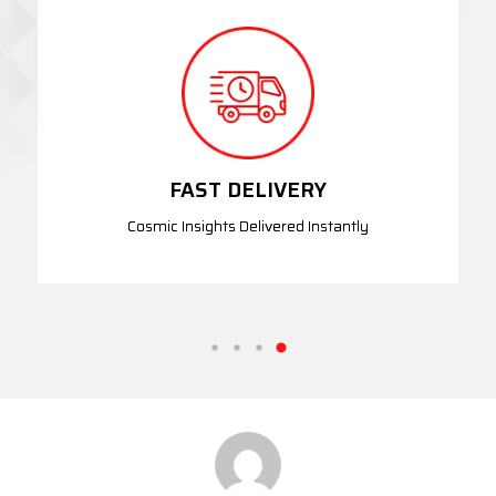
FAST DELIVERY
Cosmic Insights Delivered Instantly