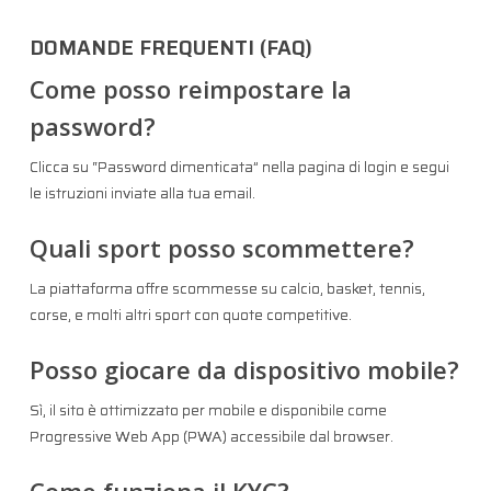
DOMANDE FREQUENTI (FAQ)
Come posso reimpostare la
password?
Clicca su “Password dimenticata” nella pagina di login e segui
le istruzioni inviate alla tua email.
Quali sport posso scommettere?
La piattaforma offre scommesse su calcio, basket, tennis,
corse, e molti altri sport con quote competitive.
Posso giocare da dispositivo mobile?
Sì, il sito è ottimizzato per mobile e disponibile come
Progressive Web App (PWA) accessibile dal browser.