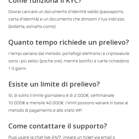
Come funziona il KYC?
Dovrai caricare un documento d’identità valido (passaporto,
carta d’identità) e un documento che dimostri il tuo indirizzo
(bolletta, estratto conto).
Quanto tempo richiede un prelievo?
I tempi variano dal metodo: portafogli elettronici e criptovalute
sono i più veloci (poche ore), mentre bonifici e carte richiedono
1-5 giorni.
Esiste un limite di prelievo?
Sì, di solito il limite giornaliero è di 2.000€, settimanale
10.000€ e mensile 40.000€. I limiti possono variare in base al
metodo di pagamento e allo stato VIP.
Come contattare il supporto?
Puoi usare la chat live 24/7, inviare un ticket via email o