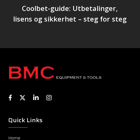
Coolbet-guide: Utbetalinger,
lisens og sikkerhet – steg for steg
Quick Links
Home