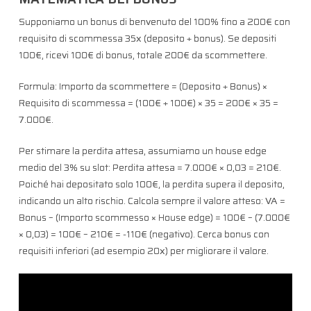
Supponiamo un bonus di benvenuto del 100% fino a 200€ con
requisito di scommessa 35x (deposito + bonus). Se depositi
100€, ricevi 100€ di bonus, totale 200€ da scommettere.
Formula: Importo da scommettere = (Deposito + Bonus) ×
Requisito di scommessa = (100€ + 100€) × 35 = 200€ × 35 =
7.000€.
Per stimare la perdita attesa, assumiamo un house edge
medio del 3% su slot: Perdita attesa = 7.000€ × 0,03 = 210€.
Poiché hai depositato solo 100€, la perdita supera il deposito,
indicando un alto rischio. Calcola sempre il valore atteso: VA =
Bonus – (Importo scommesso × House edge) = 100€ – (7.000€
× 0,03) = 100€ – 210€ = -110€ (negativo). Cerca bonus con
requisiti inferiori (ad esempio 20x) per migliorare il valore.