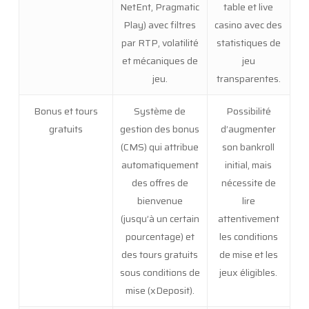
NetEnt, Pragmatic
table et live
Play) avec filtres
casino avec des
par RTP, volatilité
statistiques de
et mécaniques de
jeu
jeu.
transparentes.
Bonus et tours
Système de
Possibilité
gratuits
gestion des bonus
d’augmenter
(CMS) qui attribue
son bankroll
automatiquement
initial, mais
des offres de
nécessite de
bienvenue
lire
(jusqu’à un certain
attentivement
pourcentage) et
les conditions
des tours gratuits
de mise et les
sous conditions de
jeux éligibles.
mise (xDeposit).