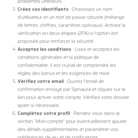
problèmes ultérieurs.
Créez vos identifiants
: Choisissez un nom
d’utilisateur et un mot de passe robuste (mélange
de lettres, chiffres, caractères spéciaux). Activez la
vérification en deux étapes (2FA) si l’option est
proposée pour renforcer la sécurité.
Acceptez les conditions
: Lisez et acceptez les
conditions générales et la politique de
confidentialité. Il est crucial de comprendre les
règles des bonus et les exigences de mise.
Vérifiez votre email
: Ouvrez l’email de
confirmation envoyé par Spinaura et cliquez sur le
lien pour activer votre compte. Vérifiez votre dossier
spam si nécessaire.
Complétez votre profil
: Rendez-vous dans la
section “Mon compte” pour éventuellement ajouter
des détails supplémentaires et paramétrer vos
préférences de jeu et de notifications.