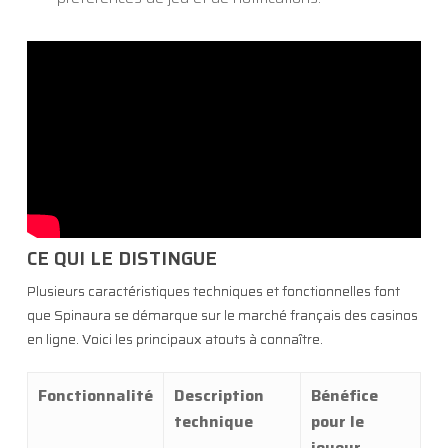
CE QUI LE DISTINGUE
Plusieurs caractéristiques techniques et fonctionnelles font
que Spinaura se démarque sur le marché français des casinos
en ligne. Voici les principaux atouts à connaître.
Fonctionnalité
Description
Bénéfice
technique
pour le
joueur