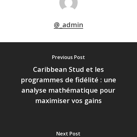
@_admin
Previous Post
Caribbean Stud et les
programmes de fidélité : une
analyse mathématique pour
maximiser vos gains
Next Post