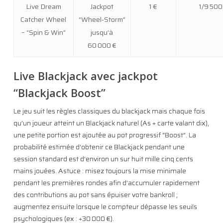
Live Dream
Jackpot
1 €
1/9 500
Catcher Wheel
“Wheel‑Storm”
– “Spin & Win”
jusqu’à
60 000 €
Live Blackjack avec jackpot
“Blackjack Boost”
Le jeu suit les règles classiques du blackjack mais chaque fois
qu’un joueur atteint un Blackjack naturel (As + carte valant dix),
une petite portion est ajoutée au pot progressif “Boost”. La
probabilité estimée d’obtenir ce Blackjack pendant une
session standard est d’environ un sur huit mille cinq cents
mains jouées. Astuce : misez toujours la mise minimale
pendant les premières rondes afin d’accumuler rapidement
des contributions au pot sans épuiser votre bankroll ;
augmentez ensuite lorsque le compteur dépasse les seuils
psychologiques (ex : +30 000 €).