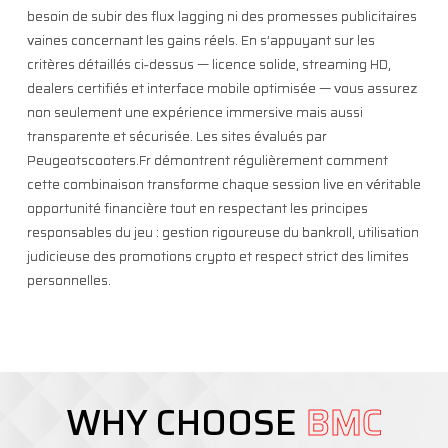
besoin de subir des flux lagging ni des promesses publicitaires
vaines concernant les gains réels. En s’appuyant sur les
critères détaillés ci‑dessus — licence solide, streaming HD,
dealers certifiés et interface mobile optimisée — vous assurez
non seulement une expérience immersive mais aussi
transparente et sécurisée. Les sites évalués par
Peugeotscooters.Fr démontrent régulièrement comment
cette combinaison transforme chaque session live en véritable
opportunité financière tout en respectant les principes
responsables du jeu : gestion rigoureuse du bankroll, utilisation
judicieuse des promotions crypto et respect strict des limites
personnelles.
WHY CHOOSE
BMC