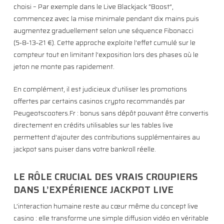
choisi – Par exemple dans le Live Blackjack “Boost”,
commencez avec la mise minimale pendant dix mains puis
augmentez graduellement selon une séquence Fibonacci
(5‑8‑13‑21 €). Cette approche exploite l’effet cumulé sur le
compteur tout en limitant l’exposition lors des phases où le
jeton ne monte pas rapidement.
En complément, il est judicieux d’utiliser les promotions
offertes par certains casinos crypto recommandés par
Peugeotscooters.Fr : bonus sans dépôt pouvant être convertis
directement en crédits utilisables sur les tables live
permettent d’ajouter des contributions supplémentaires au
jackpot sans puiser dans votre bankroll réelle.
LE RÔLE CRUCIAL DES VRAIS CROUPIERS
DANS L’EXPÉRIENCE JACKPOT LIVE
L’interaction humaine reste au cœur même du concept live
casino : elle transforme une simple diffusion vidéo en véritable