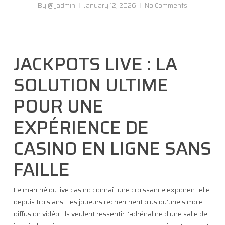
By
@_admin
January 12, 2026
No Comments
JACKPOTS LIVE : LA
SOLUTION ULTIME
POUR UNE
EXPÉRIENCE DE
CASINO EN LIGNE SANS
FAILLE
Le marché du live casino connaît une croissance exponentielle
depuis trois ans. Les joueurs recherchent plus qu’une simple
diffusion vidéo ; ils veulent ressentir l’adrénaline d’une salle de