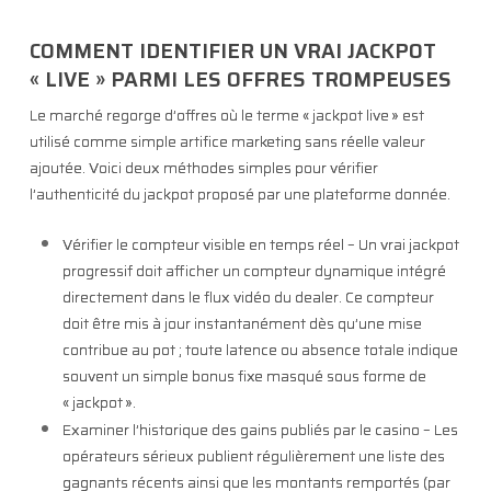
COMMENT IDENTIFIER UN VRAI JACKPOT
« LIVE » PARMI LES OFFRES TROMPEUSES
Le marché regorge d’offres où le terme « jackpot live » est
utilisé comme simple artifice marketing sans réelle valeur
ajoutée. Voici deux méthodes simples pour vérifier
l’authenticité du jackpot proposé par une plateforme donnée.
Vérifier le compteur visible en temps réel – Un vrai jackpot
progressif doit afficher un compteur dynamique intégré
directement dans le flux vidéo du dealer. Ce compteur
doit être mis à jour instantanément dès qu’une mise
contribue au pot ; toute latence ou absence totale indique
souvent un simple bonus fixe masqué sous forme de
« jackpot ».
Examiner l’historique des gains publiés par le casino – Les
opérateurs sérieux publient régulièrement une liste des
gagnants récents ainsi que les montants remportés (par