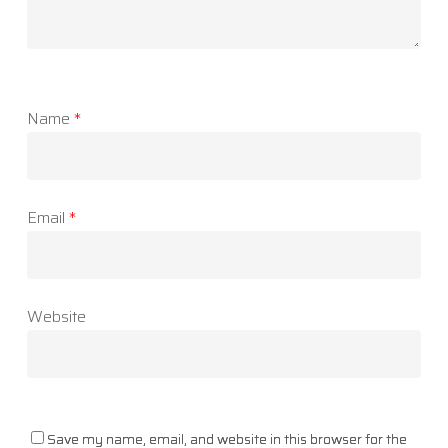
Name
*
Email
*
Website
Save my name, email, and website in this browser for the