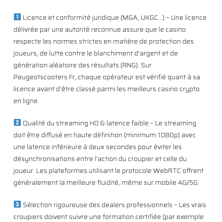
Licence et conformité juridique (MGA, UKGC…) – Une licence
délivrée par une autorité reconnue assure que le casino
respecte les normes strictes en matière de protection des
joueurs, de lutte contre le blanchiment d’argent et de
génération aléatoire des résultats (RNG). Sur
Peugeotscooters.Fr, chaque opérateur est vérifié quant à sa
licence avant d’être classé parmi les meilleurs casino crypto
en ligne.
Qualité du streaming HD & latence faible – Le streaming
doit être diffusé en haute définition (minimum 1080p) avec
une latence inférieure à deux secondes pour éviter les
désynchronisations entre l’action du croupier et celle du
joueur. Les plateformes utilisant le protocole WebRTC offrent
généralement la meilleure fluidité, même sur mobile 4G/5G.
Sélection rigoureuse des dealers professionnels – Les vrais
croupiers doivent suivre une formation certifiée (par exemple