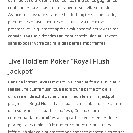
estimée est d’environ un sur quinze mille suites gagnantes
continues – rare mais très lucrative lorsqu’elle se produit.
Astuce : utilisez une stratégie flat betting (mise constante)
pendant les phases neutres puis passez à une mise
progressive uniquement après avoir observé deux victoires
consécutives afin d’optimiser votre contribution au jackpot
sans exposer votre capital à des pertes importantes.
Live Hold’em Poker “Royal Flush
Jackpot”
Dans ce format Texas Hold’em live, chaque fois qu’un joueur
réalise une quinte flush royale lors d’une partie officielle
diffusée en direct, il déclenche immédiatement le jackpot
progressif “Royal Flush”. La probabilité calculée tourne autour
d’un sur vingt mille parties jouées grâce aux cartes
communautaires limitées à cinq cartes seulement. Astuce :
privilégiez les tables où le nombre moyen de joueurs est
inférieur à six ; cela augmente vos chances d’obtenir les cartes