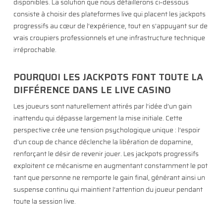
disponibles. La solution que nous détaillerons ci‑dessous
consiste à choisir des plateformes live qui placent les jackpots
progressifs au cœur de l’expérience, tout en s’appuyant sur de
vrais croupiers professionnels et une infrastructure technique
irréprochable.
POURQUOI LES JACKPOTS FONT TOUTE LA
DIFFÉRENCE DANS LE LIVE CASINO
Les joueurs sont naturellement attirés par l’idée d’un gain
inattendu qui dépasse largement la mise initiale. Cette
perspective crée une tension psychologique unique : l’espoir
d’un coup de chance déclenche la libération de dopamine,
renforçant le désir de revenir jouer. Les jackpots progressifs
exploitent ce mécanisme en augmentant constamment le pot
tant que personne ne remporte le gain final, générant ainsi un
suspense continu qui maintient l’attention du joueur pendant
toute la session live.