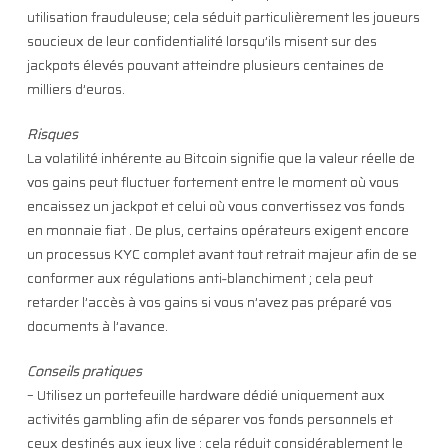
utilisation frauduleuse; cela séduit particulièrement les joueurs
soucieux de leur confidentialité lorsqu’ils misent sur des
jackpots élevés pouvant atteindre plusieurs centaines de
milliers d’euros.
Risques
La volatilité inhérente au Bitcoin signifie que la valeur réelle de
vos gains peut fluctuer fortement entre le moment où vous
encaissez un jackpot et celui où vous convertissez vos fonds
en monnaie fiat . De plus, certains opérateurs exigent encore
un processus KYC complet avant tout retrait majeur afin de se
conformer aux régulations anti‑blanchiment ; cela peut
retarder l’accès à vos gains si vous n’avez pas préparé vos
documents à l’avance.
Conseils pratiques
– Utilisez un portefeuille hardware dédié uniquement aux
activités gambling afin de séparer vos fonds personnels et
ceux destinés aux jeux live ; cela réduit considérablement le