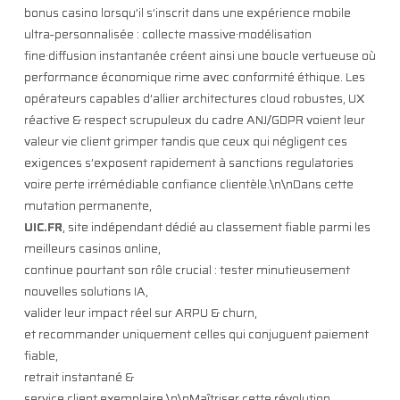
bonus casino lorsqu’il s’inscrit dans une expérience mobile
ultra‑personnalisée : collecte massive·modélisation
fine·diffusion instantanée créent ainsi une boucle vertueuse où
performance économique rime avec conformité éthique. Les
opérateurs capables d’allier architectures cloud robustes, UX
réactive & respect scrupuleux du cadre ANJ/GDPR voient leur
valeur vie client grimper tandis que ceux qui négligent ces
exigences s’exposent rapidement à sanctions regulatories
voire perte irrémédiable confiance clientèle.\n\nDans cette
mutation permanente,
UIC.FR
, site indépendant dédié au classement fiable parmi les
meilleurs casinos online,
continue pourtant son rôle crucial : tester minutieusement
nouvelles solutions IA,
valider leur impact réel sur ARPU & churn,
et recommander uniquement celles qui conjuguent paiement
fiable,
retrait instantané &
service client exemplaire.\n\nMaîtriser cette révolution