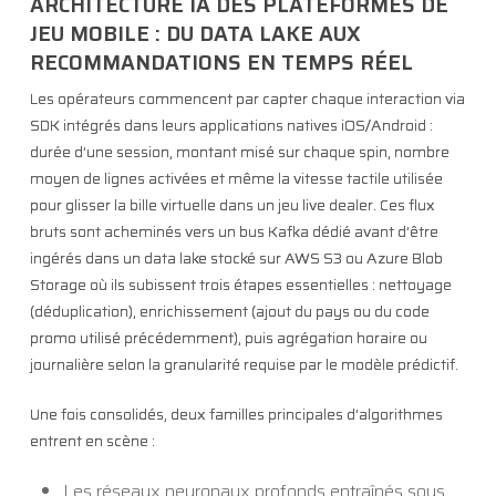
ARCHITECTURE IA DES PLATEFORMES DE
JEU MOBILE : DU DATA LAKE AUX
RECOMMANDATIONS EN TEMPS RÉEL
Les opérateurs commencent par capter chaque interaction via
SDK intégrés dans leurs applications natives iOS/Android :
durée d’une session, montant misé sur chaque spin, nombre
moyen de lignes activées et même la vitesse tactile utilisée
pour glisser la bille virtuelle dans un jeu live dealer. Ces flux
bruts sont acheminés vers un bus Kafka dédié avant d’être
ingérés dans un data lake stocké sur AWS S3 ou Azure Blob
Storage où ils subissent trois étapes essentielles : nettoyage
(déduplication), enrichissement (ajout du pays ou du code
promo utilisé précédemment), puis agrégation horaire ou
journalière selon la granularité requise par le modèle prédictif.
Une fois consolidés, deux familles principales d’algorithmes
entrent en scène :
Les réseaux neuronaux profonds entraînés sous