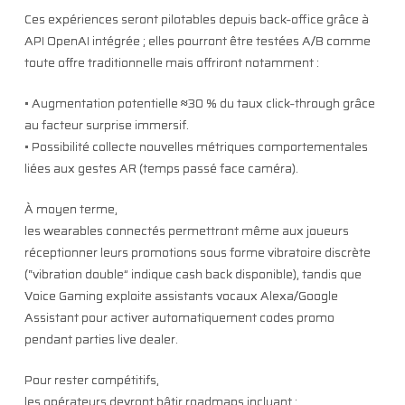
Ces expériences seront pilotables depuis back‑office grâce à
API OpenAI intégrée ; elles pourront être testées A/B comme
toute offre traditionnelle mais offriront notamment :
• Augmentation potentielle ≈30 % du taux click‐through grâce
au facteur surprise immersif.
• Possibilité collecte nouvelles métriques comportementales
liées aux gestes AR (temps passé face caméra).
À moyen terme,
les wearables connectés permettront même aux joueurs
réceptionner leurs promotions sous forme vibratoire discrète
(“vibration double” indique cash back disponible), tandis que
Voice Gaming exploite assistants vocaux Alexa/Google
Assistant pour activer automatiquement codes promo
pendant parties live dealer.
Pour rester compétitifs,
les opérateurs devront bâtir roadmaps incluant :