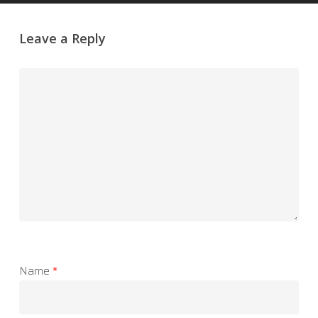
Leave a Reply
Name
*