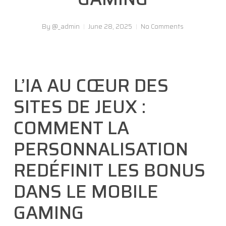
By
@_admin
June 28, 2025
No Comments
L’IA AU CŒUR DES
SITES DE JEUX :
COMMENT LA
PERSONNALISATION
REDÉFINIT LES BONUS
DANS LE MOBILE
GAMING