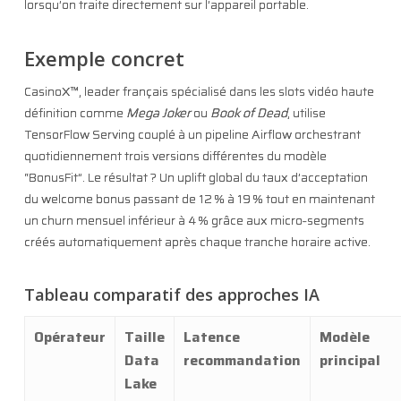
lorsqu’on traite directement sur l’appareil portable.
Exemple concret
CasinoX™, leader français spécialisé dans les slots vidéo haute
définition comme
Mega Joker
ou
Book of Dead
, utilise
TensorFlow Serving couplé à un pipeline Airflow orchestrant
quotidiennement trois versions différentes du modèle
“BonusFit”. Le résultat ? Un uplift global du taux d’acceptation
du welcome bonus passant de 12 % à 19 % tout en maintenant
un churn mensuel inférieur à 4 % grâce aux micro‑segments
créés automatiquement après chaque tranche horaire active.
Tableau comparatif des approches IA
Opérateur
Taille
Latence
Modèle
Data
recommandation
principal
Lake