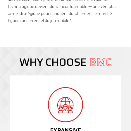
technologique devient donc incontournable — une véritable
arme stratégique pour conquérir durablement le marché
hyper concurrentiel du jeu mobile.\
WHY CHOOSE
BMC
EXPANSIVE