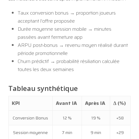
Taux conversion bonus → proportion joueurs
acceptant l’offre proposée
Durée moyenne session mobile → minutes
passées avant fermeture app
ARPU post‑bonus → revenu moyen réalisé durant
période promotionnelle
Churn prédictif → probabilité résiliation calculée
toutes les deux semaines
Tableau synthétique
KPI
Avant IA
Après IA
Δ (%)
Conversion Bonus
12 %
19 %
+58
Session moyenne
7 min
9 min
+29