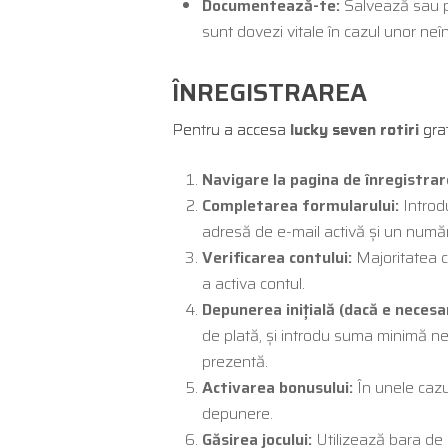
Documentează-te:
Salvează sau pr
sunt dovezi vitale în cazul unor neîn
ÎNREGISTRAREA
Pentru a accesa
lucky seven rotiri
grat
Navigare la pagina de înregistrar
Completarea formularului:
Introd
adresă de e-mail activă și un număr
Verificarea contului:
Majoritatea ca
a activa contul.
Depunerea inițială (dacă e necesa
de plată, și introdu suma minimă ne
prezentă.
Activarea bonusului:
În unele cazu
depunere.
Găsirea jocului:
Utilizează bara de c