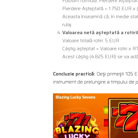
Folosim formula: Pierdere Așteptată
Pierdere Așteptată = 1.750 EUR x (
Aceasta înseamnă că, în medie stati
rulaj.
Valoarea netă așteptată a rotiril
Valoare totală rotiri: 5 EUR
Câștig așteptat = Valoare rotiri x
Acest câștig (4.825 EUR) se va adău
Concluzie practică:
Deși primești 105 EU
instrument de prelungire a timpului de j