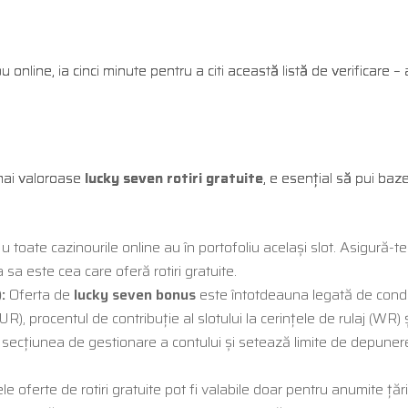
 online, ia cinci minute pentru a citi această listă de verificare 
 mai valoroase
lucky seven rotiri gratuite
, e esențial să pui baze
 toate cazinourile online au în portofoliu același slot. Asigură-te
a sa este cea care oferă rotiri gratuite.
:
Oferta de
lucky seven bonus
este întotdeauna legată de condiț
UR), procentul de contribuție al slotului la cerințele de rulaj (WR) ș
ecțiunea de gestionare a contului și setează limite de depunere,
e oferte de rotiri gratuite pot fi valabile doar pentru anumite țări 