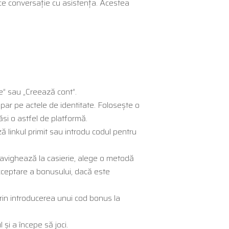
ice conversație cu asistența. Acestea
e” sau „Creează cont”.
ar pe actele de identitate. Folosește o
si o astfel de platformă.
ă linkul primit sau introdu codul pentru
avighează la casierie, alege o metodă
cceptare a bonusului, dacă este
rin introducerea unui cod bonus la
 și a începe să joci.