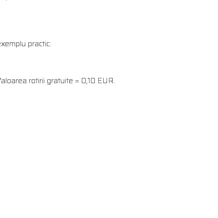
xemplu practic:
loarea rotirii gratuite = 0,10 EUR.