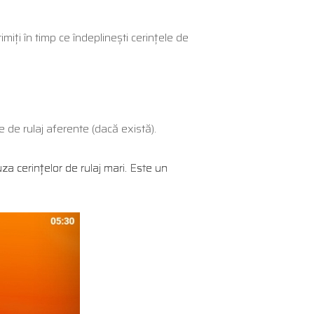
iți în timp ce îndeplinești cerințele de
 de rulaj aferente (dacă există).
a cerințelor de rulaj mari. Este un