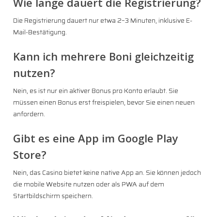
Wie lange dauert die Registrierung?
Die Registrierung dauert nur etwa 2–3 Minuten, inklusive E-
Mail-Bestätigung.
Kann ich mehrere Boni gleichzeitig
nutzen?
Nein, es ist nur ein aktiver Bonus pro Konto erlaubt. Sie
müssen einen Bonus erst freispielen, bevor Sie einen neuen
anfordern.
Gibt es eine App im Google Play
Store?
Nein, das Casino bietet keine native App an. Sie können jedoch
die mobile Website nutzen oder als PWA auf dem
Startbildschirm speichern.