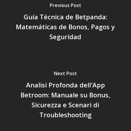
Previous Post
Guía Técnica de Betpanda:
Matemáticas de Bonos, Pagos y
Seguridad
Next Post
Analisi Profonda dell'App
Betroom: Manuale su Bonus,
Sicurezza e Scenari di
Troubleshooting