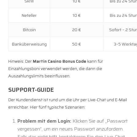
Skrill
10 €
Bis zu 24 Stu
Neteller
10 €
Bis zu 24 Stu
Bitcoin
20 €
Sofort – 2 St
Banküberweisung
50 €
3–5 Werkta
Hinweis: Der
Martin Casino Bonus Code
kann für
Einzahlungsboni verwendet werden, die dann die
Auszahlungslimits beeinflussen.
SUPPORT-GUIDE
Der Kundendienst ist rund um die Uhr per Live-Chat und E-Mail
erreichbar. Hier fünf typische Szenarien:
Problem mit dem Login:
Klicken Sie auf „Passwort
vergessen”, um ein neues Passwort anzufordern.
Falls das nicht hilft, kontaktieren Sie den Live-Chat.