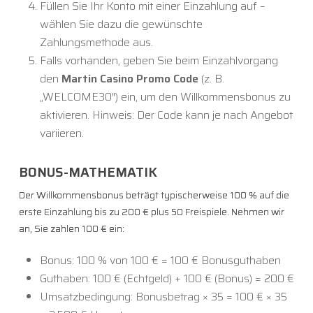
Füllen Sie Ihr Konto mit einer Einzahlung auf –
wählen Sie dazu die gewünschte
Zahlungsmethode aus.
Falls vorhanden, geben Sie beim Einzahlvorgang
den
Martin Casino Promo Code
(z. B.
„WELCOME30″) ein, um den Willkommensbonus zu
aktivieren. Hinweis: Der Code kann je nach Angebot
variieren.
BONUS-MATHEMATIK
Der Willkommensbonus beträgt typischerweise 100 % auf die
erste Einzahlung bis zu 200 € plus 50 Freispiele. Nehmen wir
an, Sie zahlen 100 € ein:
Bonus: 100 % von 100 € = 100 € Bonusguthaben
Guthaben: 100 € (Echtgeld) + 100 € (Bonus) = 200 €
Umsatzbedingung: Bonusbetrag × 35 = 100 € × 35