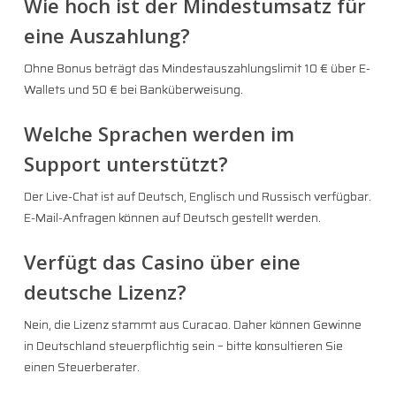
Wie hoch ist der Mindestumsatz für
eine Auszahlung?
Ohne Bonus beträgt das Mindestauszahlungslimit 10 € über E-
Wallets und 50 € bei Banküberweisung.
Welche Sprachen werden im
Support unterstützt?
Der Live-Chat ist auf Deutsch, Englisch und Russisch verfügbar.
E-Mail-Anfragen können auf Deutsch gestellt werden.
Verfügt das Casino über eine
deutsche Lizenz?
Nein, die Lizenz stammt aus Curacao. Daher können Gewinne
in Deutschland steuerpflichtig sein – bitte konsultieren Sie
einen Steuerberater.