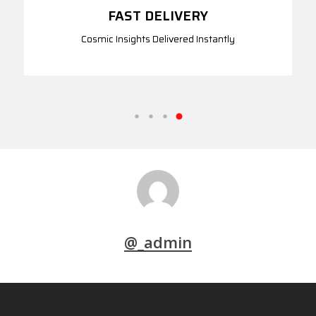
FAST DELIVERY
Cosmic Insights Delivered Instantly
@_admin