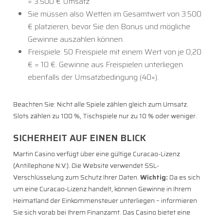
= 3.500 € Umsatz
Sie müssen also Wetten im Gesamtwert von 3.500
€ platzieren, bevor Sie den Bonus und mögliche
Gewinne auszahlen können.
Freispiele: 50 Freispiele mit einem Wert von je 0,20
€ = 10 €. Gewinne aus Freispielen unterliegen
ebenfalls der Umsatzbedingung (40×).
Beachten Sie: Nicht alle Spiele zählen gleich zum Umsatz.
Slots zählen zu 100 %, Tischspiele nur zu 10 % oder weniger.
SICHERHEIT AUF EINEN BLICK
Martin Casino verfügt über eine gültige Curacao-Lizenz
(Antillephone N.V.). Die Website verwendet SSL-
Verschlüsselung zum Schutz Ihrer Daten.
Wichtig:
Da es sich
um eine Curacao-Lizenz handelt, können Gewinne in Ihrem
Heimatland der Einkommensteuer unterliegen – informieren
Sie sich vorab bei Ihrem Finanzamt. Das Casino bietet eine