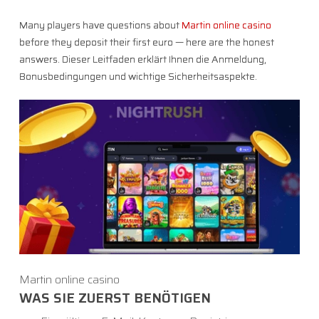
Many players have questions about
Martin online casino
before they deposit their first euro — here are the honest
answers. Dieser Leitfaden erklärt Ihnen die Anmeldung,
Bonusbedingungen und wichtige Sicherheitsaspekte.
Martin online casino
WAS SIE ZUERST BENÖTIGEN