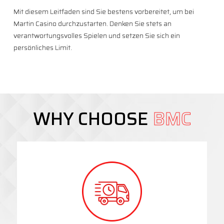
Mit diesem Leitfaden sind Sie bestens vorbereitet, um bei
Martin Casino durchzustarten. Denken Sie stets an
verantwortungsvolles Spielen und setzen Sie sich ein
persönliches Limit.
WHY CHOOSE
BMC