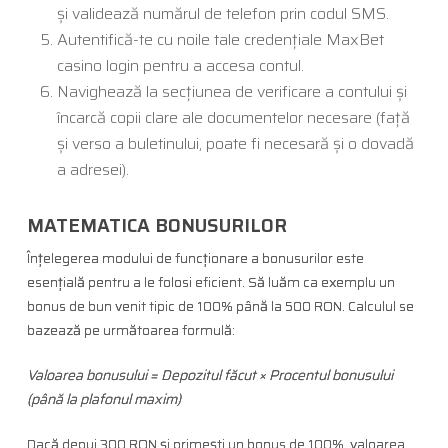
și validează numărul de telefon prin codul SMS.
Autentifică-te cu noile tale credențiale MaxBet
casino login pentru a accesa contul.
Navighează la secțiunea de verificare a contului și
încarcă copii clare ale documentelor necesare (față
și verso a buletinului, poate fi necesară și o dovadă
a adresei).
MATEMATICA BONUSURILOR
Înțelegerea modului de funcționare a bonusurilor este
esențială pentru a le folosi eficient. Să luăm ca exemplu un
bonus de bun venit tipic de 100% până la 500 RON. Calculul se
bazează pe următoarea formulă:
Valoarea bonusului = Depozitul făcut × Procentul bonusului
(până la plafonul maxim)
Dacă depui 300 RON și primești un bonus de 100%, valoarea