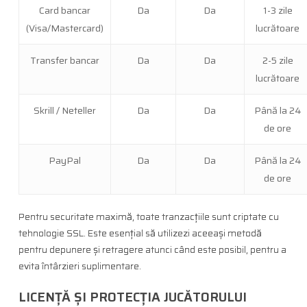
Card bancar
Da
Da
1-3 zile
(Visa/Mastercard)
lucrătoare
Transfer bancar
Da
Da
2-5 zile
lucrătoare
Skrill / Neteller
Da
Da
Până la 24
de ore
PayPal
Da
Da
Până la 24
de ore
Pentru securitate maximă, toate tranzacțiile sunt criptate cu
tehnologie SSL. Este esențial să utilizezi aceeași metodă
pentru depunere și retragere atunci când este posibil, pentru a
evita întârzieri suplimentare.
LICENȚĂ ȘI PROTECȚIA JUCĂTORULUI