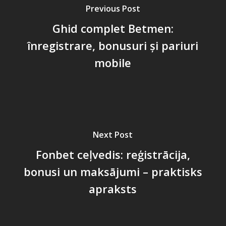
Previous Post
Ghid complet Betmen:
înregistrare, bonusuri și pariuri
mobile
Next Post
Fonbet ceļvedis: reģistrācija,
bonusi un maksājumi – praktisks
apraksts