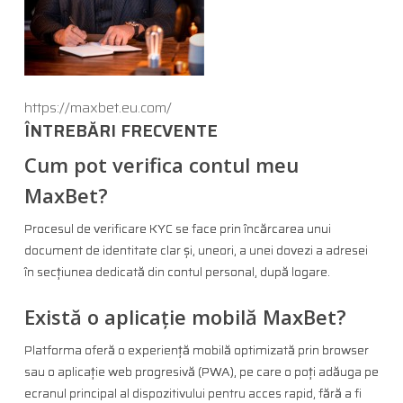
https://maxbet.eu.com/
ÎNTREBĂRI FRECVENTE
Cum pot verifica contul meu
MaxBet?
Procesul de verificare KYC se face prin încărcarea unui
document de identitate clar și, uneori, a unei dovezi a adresei
în secțiunea dedicată din contul personal, după logare.
Există o aplicație mobilă MaxBet?
Platforma oferă o experiență mobilă optimizată prin browser
sau o aplicație web progresivă (PWA), pe care o poți adăuga pe
ecranul principal al dispozitivului pentru acces rapid, fără a fi