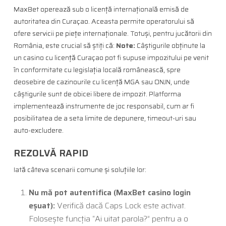
MaxBet operează sub o licență internațională emisă de
autoritatea din Curaçao. Aceasta permite operatorului să
ofere servicii pe piețe internaționale. Totuși, pentru jucătorii din
România, este crucial să știți că:
Note:
Câștigurile obținute la
un casino cu licență Curaçao pot fi supuse impozitului pe venit
în conformitate cu legislația locală românească, spre
deosebire de cazinourile cu licență MGA sau ONJN, unde
câștigurile sunt de obicei libere de impozit. Platforma
implementează instrumente de joc responsabil, cum ar fi
posibilitatea de a seta limite de depunere, timeout-uri sau
auto-excludere.
REZOLVĂ RAPID
Iată câteva scenarii comune și soluțiile lor:
Nu mă pot autentifica (MaxBet casino login
eșuat):
Verifică dacă Caps Lock este activat.
Folosește funcția “Ai uitat parola?” pentru a o