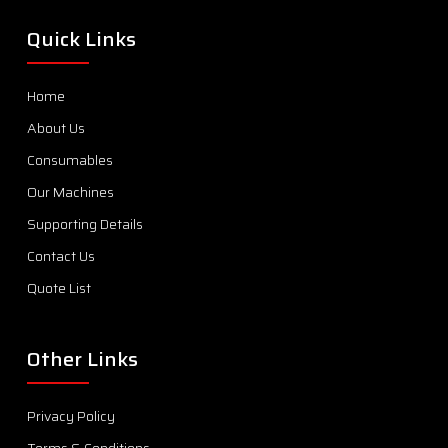
Quick Links
Home
About Us
Consumables
Our Machines
Supporting Details
Contact Us
Quote List
Other Links
Privacy Policy