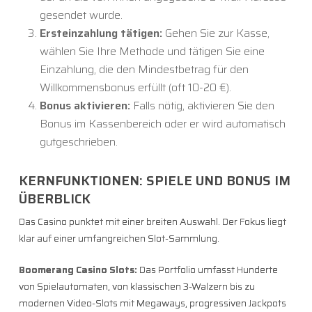
gesendet wurde.
Ersteinzahlung tätigen:
Gehen Sie zur Kasse,
wählen Sie Ihre Methode und tätigen Sie eine
Einzahlung, die den Mindestbetrag für den
Willkommensbonus erfüllt (oft 10-20 €).
Bonus aktivieren:
Falls nötig, aktivieren Sie den
Bonus im Kassenbereich oder er wird automatisch
gutgeschrieben.
KERNFUNKTIONEN: SPIELE UND BONUS IM
ÜBERBLICK
Das Casino punktet mit einer breiten Auswahl. Der Fokus liegt
klar auf einer umfangreichen Slot-Sammlung.
Boomerang Casino Slots:
Das Portfolio umfasst Hunderte
von Spielautomaten, von klassischen 3-Walzern bis zu
modernen Video-Slots mit Megaways, progressiven Jackpots