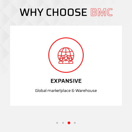
WHY CHOOSE
BMC
EXPANSIVE
Global marketplace & Warehouse