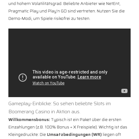
und hohem Volatilitätsgrad. Beliebte Anbieter wie NetEnt,
Pragmatic Play und Play’n GO sind vertreten. Nutzen Sie die
Demo-Modi, um Spiele risikofrei zu testen.
Gameplay-Einblicke: So sehen beliebte Slots im
Boomerang Casino in Aktion aus.
Willkommensbonus:
Typisch ist ein Paket über die ersten
Einzahlungen (z.B. 100% Bonus + X Freispiele). Wichtig ist das
Kleingedruckte: Die
Umsatzbedingungen (WR)
liegen oft