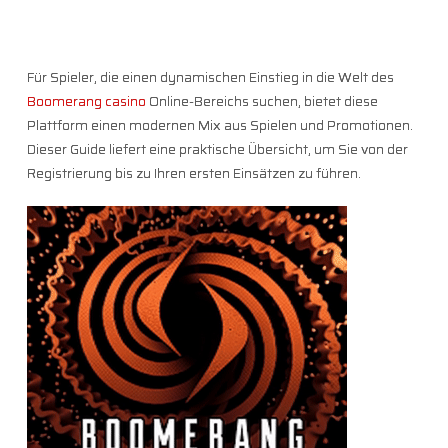
Für Spieler, die einen dynamischen Einstieg in die Welt des
Boomerang casino
Online-Bereichs suchen, bietet diese
Plattform einen modernen Mix aus Spielen und Promotionen.
Dieser Guide liefert eine praktische Übersicht, um Sie von der
Registrierung bis zu Ihren ersten Einsätzen zu führen.