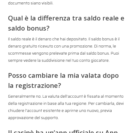
documento siano visibili.
Qual è la differenza tra saldo reale e
saldo bonus?
Il saldo reale è il denaro che hai depositato. Il saldo bonus è il
denaro gratuito ricevuto con una promozione. Di norma, le
scommesse vengono prelevate prima dal saldo bonus. Puoi
sempre vedere la suddivisione nel tuo conto giocatore.
Posso cambiare la mia valata dopo
la registrazione?
Generalmente no. La valuta dell’account è fissata al momento
della registrazione in base alla tua regione. Per cambiarla, devi
chiudere l’account esistente e aprirne uno nuovo, previa
approvazione del supporto.
Il casinò ha un’app ufficiale su App