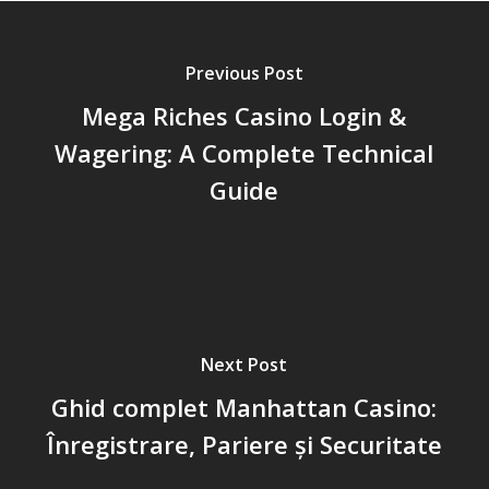
Previous Post
Mega Riches Casino Login &
Wagering: A Complete Technical
Guide
Next Post
Ghid complet Manhattan Casino:
Înregistrare, Pariere și Securitate