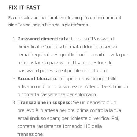
FIX IT FAST
Ecco le soluzioni per i problemi tecnici più comuni durante il
Nine Casino login o l’uso della piattaforma.
Password dimenticata:
Clicca su “Password
dimenticata?” nella schermata di login. Inserisci
l’email registrata. Segui il link nella email ricevuta per
reimpostare la password. Usa un gestore di
password per evitare il problema in futuro.
Account bloccato:
Troppi tentativi di login falliti
attivano un blocco di sicurezza. Attendi 15-30 minuti
o contatta l’assistenza per sbloccarlo.
Transazione in sospeso:
Se un deposito o un
prelievo è in attesa per ore, prima controlla la tua
email (incluso spam) per richieste di verifica. Poi,
contatta l’assistenza fornendo l’ID della
transazione.