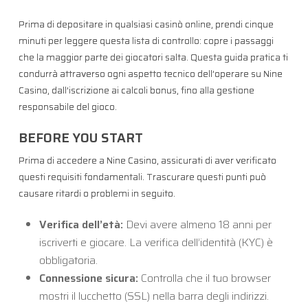
Prima di depositare in qualsiasi casinò online, prendi cinque
minuti per leggere questa lista di controllo: copre i passaggi
che la maggior parte dei giocatori salta. Questa guida pratica ti
condurrà attraverso ogni aspetto tecnico dell’operare su Nine
Casino, dall’iscrizione ai calcoli bonus, fino alla gestione
responsabile del gioco.
BEFORE YOU START
Prima di accedere a Nine Casino, assicurati di aver verificato
questi requisiti fondamentali. Trascurare questi punti può
causare ritardi o problemi in seguito.
Verifica dell’età:
Devi avere almeno 18 anni per
iscriverti e giocare. La verifica dell’identità (KYC) è
obbligatoria.
Connessione sicura:
Controlla che il tuo browser
mostri il lucchetto (SSL) nella barra degli indirizzi.