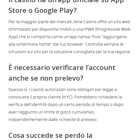
Store o Google Play?
Per la maggior parte dei mercati, Nine Casino offre un sito web
ottimizzato per dispositivi mobili o una PWA (Progressive Web
App) che si comporta come un’app nativa. Puoi “aggiungerla
alla schermata home” dal tuo browser. Controlla sempre le
istruzioni sul sito per la soluzione consigliata per la tua regione.
È necessario verificare l’account
anche se non prelevo?
Spesso sì. I casinò autorizzati sono obbligati per legge a
conoscere il proprio cliente (KYC). Potrebbero richiedere la
verifica dell’identità dopo un certo periodo di tempo o dopo
aver raggiunto un limite di gioco cumulativo,
indipendentemente dalle richieste di prelievo.
Cosa succede se perdo la