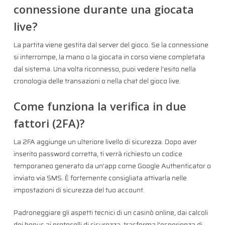
connessione durante una giocata
live?
La partita viene gestita dal server del gioco. Se la connessione
si interrompe, la mano o la giocata in corso viene completata
dal sistema. Una volta riconnesso, puoi vedere l’esito nella
cronologia delle transazioni o nella chat del gioco live.
Come funziona la verifica in due
fattori (2FA)?
La 2FA aggiunge un ulteriore livello di sicurezza. Dopo aver
inserito password corretta, ti verrà richiesto un codice
temporaneo generato da un’app come Google Authenticator o
inviato via SMS. È fortemente consigliata attivarla nelle
impostazioni di sicurezza del tuo account.
Padroneggiare gli aspetti tecnici di un casinò online, dai calcoli
dei bonus ai protocolli di sicurezza, trasforma l’esperienza di