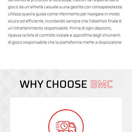
gioco da un’attività casuale a una gestita con consapevolezza.
Utilizza questa guida come riferimento per navigare in modo
sicuro ed efficiente, ricordando sempre che l’obiettivo finale è
un intrattenimento responsabile. Prima di ogni deposito,
ripassa la lista di controllo iniziale e approfitta degli strumenti
di gioco responsabile che la piattaforma mette a disposizione.
WHY CHOOSE
BMC