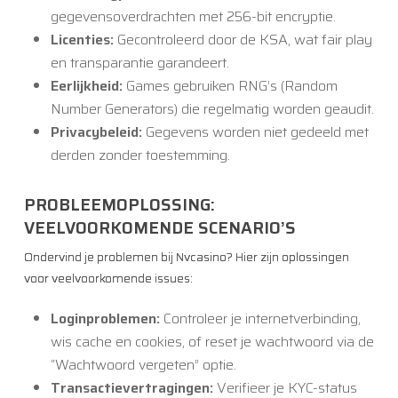
gegevensoverdrachten met 256-bit encryptie.
Licenties:
Gecontroleerd door de KSA, wat fair play
en transparantie garandeert.
Eerlijkheid:
Games gebruiken RNG’s (Random
Number Generators) die regelmatig worden geaudit.
Privacybeleid:
Gegevens worden niet gedeeld met
derden zonder toestemming.
PROBLEEMOPLOSSING:
VEELVOORKOMENDE SCENARIO’S
Ondervind je problemen bij Nvcasino? Hier zijn oplossingen
voor veelvoorkomende issues:
Loginproblemen:
Controleer je internetverbinding,
wis cache en cookies, of reset je wachtwoord via de
“Wachtwoord vergeten” optie.
Transactievertragingen:
Verifieer je KYC-status