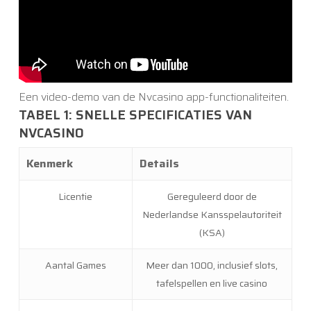
Een video-demo van de Nvcasino app-functionaliteiten.
TABEL 1: SNELLE SPECIFICATIES VAN
NVCASINO
Kenmerk
Details
Licentie
Gereguleerd door de
Nederlandse Kansspelautoriteit
(KSA)
Aantal Games
Meer dan 1000, inclusief slots,
tafelspellen en live casino