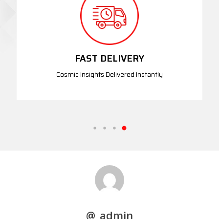
FAST DELIVERY
Cosmic Insights Delivered Instantly
@_admin