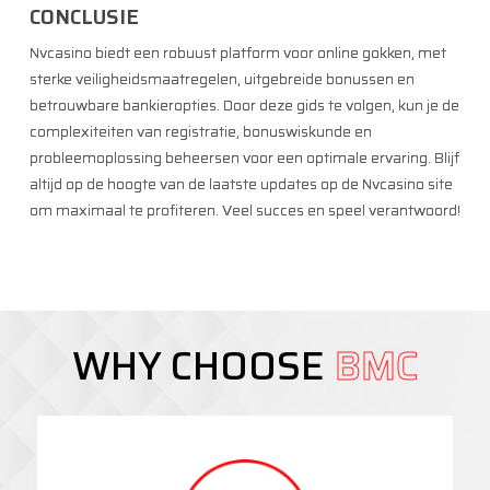
CONCLUSIE
Nvcasino biedt een robuust platform voor online gokken, met
sterke veiligheidsmaatregelen, uitgebreide bonussen en
betrouwbare bankieropties. Door deze gids te volgen, kun je de
complexiteiten van registratie, bonuswiskunde en
probleemoplossing beheersen voor een optimale ervaring. Blijf
altijd op de hoogte van de laatste updates op de Nvcasino site
om maximaal te profiteren. Veel succes en speel verantwoord!
WHY CHOOSE
BMC