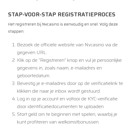
STAP-VOOR-STAP REGISTRATIEPROCES
Het registreren bij Nvcasino is eenvoudig en snel. Volg deze
stappen:
Bezoek de officiële website van Nvcasino via de
gegeven URL.
Klik op de “Registreren” knop en vul je persoonlijke
gegevens in, zoals naam, e-mailadres en
geboortedatum.
Bevestig je e-mailadres door op de verificatielink te
klikken die naar je inbox wordt gestuurd.
Log in op je account en voltooi de KYC-verificatie
door identificatiedocumenten te uploaden.
Stort geld om te beginnen met spelen, waarbij je
kunt profiteren van welkomstbonussen.