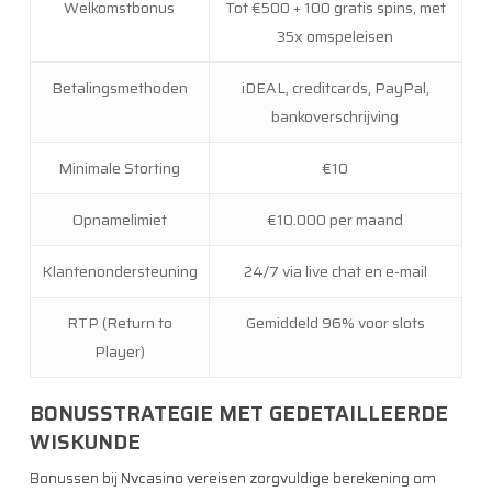
Welkomstbonus
Tot €500 + 100 gratis spins, met
35x omspeleisen
Betalingsmethoden
iDEAL, creditcards, PayPal,
bankoverschrijving
Minimale Storting
€10
Opnamelimiet
€10.000 per maand
Klantenondersteuning
24/7 via live chat en e-mail
RTP (Return to
Gemiddeld 96% voor slots
Player)
BONUSSTRATEGIE MET GEDETAILLEERDE
WISKUNDE
Bonussen bij Nvcasino vereisen zorgvuldige berekening om