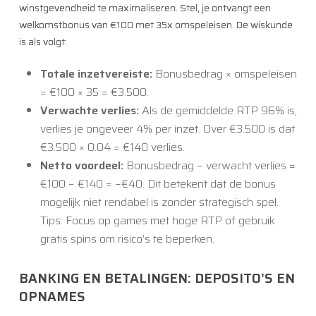
winstgevendheid te maximaliseren. Stel, je ontvangt een
welkomstbonus van €100 met 35x omspeleisen. De wiskunde
is als volgt:
Totale inzetvereiste:
Bonusbedrag × omspeleisen
= €100 × 35 = €3.500.
Verwachte verlies:
Als de gemiddelde RTP 96% is,
verlies je ongeveer 4% per inzet. Over €3.500 is dat
€3.500 × 0.04 = €140 verlies.
Netto voordeel:
Bonusbedrag − verwacht verlies =
€100 − €140 = −€40. Dit betekent dat de bonus
mogelijk niet rendabel is zonder strategisch spel.
Tips: Focus op games met hoge RTP of gebruik
gratis spins om risico’s te beperken.
BANKING EN BETALINGEN: DEPOSITO’S EN
OPNAMES