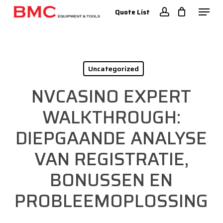
Skip
Menu
Quote List
to
account
Close
main
Menu
content
Uncategorized
NVCASINO EXPERT
WALKTHROUGH:
DIEPGAANDE ANALYSE
VAN REGISTRATIE,
BONUSSEN EN
PROBLEEMOPLOSSING