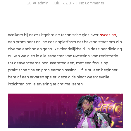
By
@_admin
July 17, 2017
No Comments
Welkom bij deze uitgebreide technische gids over
Nvcasino
,
een prominent online casinoplatform dat bekend staat om zijn
diverse aanbod en gebruiksvriendelijkheid. In deze handleiding
duiken we diep in alle aspecten van Nvcasino, van registratie
tot geavanceerde bonusstrategieën, met een focus op
praktische tips en probleemoplossing. Of je nu een beginner
bent of een ervaren speler, deze gids biedt waardevolle
inzichten om je ervaring te optimaliseren.