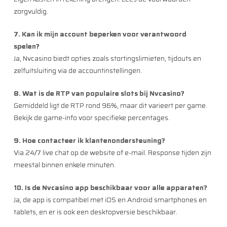
zorgvuldig.
7. Kan ik mijn account beperken voor verantwoord
spelen?
Ja, Nvcasino biedt opties zoals stortingslimieten, tijdouts en
zelfuitsluiting via de accountinstellingen.
8. Wat is de RTP van populaire slots bij Nvcasino?
Gemiddeld ligt de RTP rond 96%, maar dit varieert per game.
Bekijk de game-info voor specifieke percentages.
9. Hoe contacteer ik klantenondersteuning?
Via 24/7 live chat op de website of e-mail. Response tijden zijn
meestal binnen enkele minuten.
10. Is de Nvcasino app beschikbaar voor alle apparaten?
Ja, de app is compatibel met iOS en Android smartphones en
tablets, en er is ook een desktopversie beschikbaar.