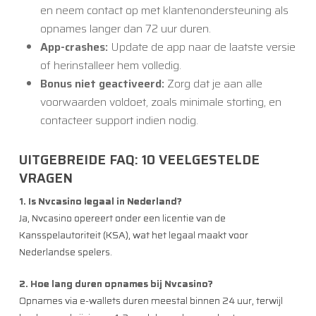
en neem contact op met klantenondersteuning als
opnames langer dan 72 uur duren.
App-crashes:
Update de app naar de laatste versie
of herinstalleer hem volledig.
Bonus niet geactiveerd:
Zorg dat je aan alle
voorwaarden voldoet, zoals minimale storting, en
contacteer support indien nodig.
UITGEBREIDE FAQ: 10 VEELGESTELDE
VRAGEN
1. Is Nvcasino legaal in Nederland?
Ja, Nvcasino opereert onder een licentie van de
Kansspelautoriteit (KSA), wat het legaal maakt voor
Nederlandse spelers.
2. Hoe lang duren opnames bij Nvcasino?
Opnames via e-wallets duren meestal binnen 24 uur, terwijl