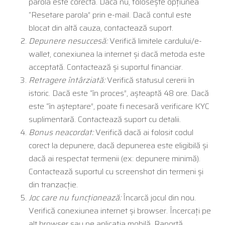
parola este corectă. Dacă nu, folosește opțiunea
“Resetare parola” prin e-mail. Dacă contul este
blocat din altă cauza, contactează suport.
Depunere nesuccesă:
Verifică limitele cardului/e-
wallet, conexiunea la internet și dacă metoda este
acceptată. Contactează și suportul financiar.
Retragere întârziată:
Verifică statusul cererii în
istoric. Dacă este “în proces”, așteaptă 48 ore. Dacă
este “în așteptare”, poate fi necesară verificare KYC
suplimentară. Contactează suport cu detalii.
Bonus neacordat:
Verifică dacă ai folosit codul
corect la depunere, dacă depunerea este eligibilă și
dacă ai respectat termenii (ex: depunere minimă).
Contactează suportul cu screenshot din termeni și
din tranzacție.
Joc care nu funcționează:
Încarcă jocul din nou.
Verifică conexiunea internet și browser. Încercați pe
alt browser sau pe aplicația mobilă. Raportă