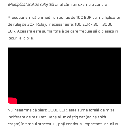
Multiplicatorul de rulaj
. Să analizăm un exemplu concret.
Presupunem că primești un bonus de 100 EUR cu multiplicator
de rulaj de 30x. Rulajul necesar este: 100 EUR × 30 = 3000
EUR. Aceasta este suma totală pe care trebuie să o plasezi în
jocurii eligibile.
Nu înseamnă că pierzi 3000 EUR; este suma totală de mize,
indiferent de rezultat. Dacă ai un câștig net (adică soldul
crește) în timpul procesului, poți continua. Important: jocurii au