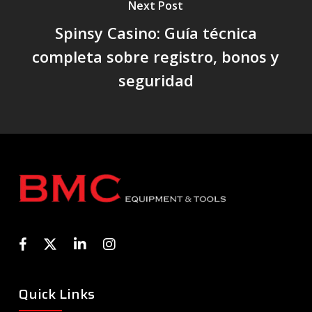
Next Post
Spinsy Casino: Guía técnica
completa sobre registro, bonos y
seguridad
Quick Links