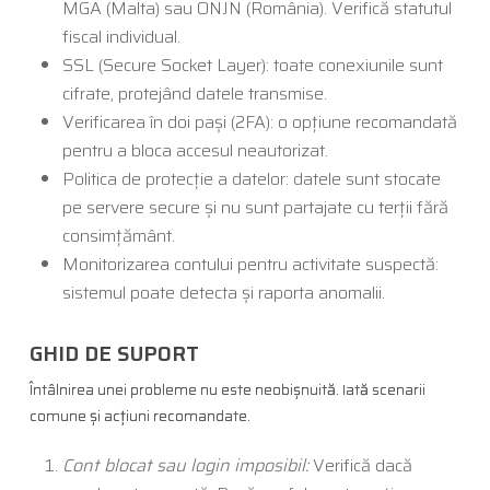
MGA (Malta) sau ONJN (România). Verifică statutul
fiscal individual.
SSL (Secure Socket Layer): toate conexiunile sunt
cifrate, protejând datele transmise.
Verificarea în doi pași (2FA): o opțiune recomandată
pentru a bloca accesul neautorizat.
Politica de protecție a datelor: datele sunt stocate
pe servere secure și nu sunt partajate cu terții fără
consimțământ.
Monitorizarea contului pentru activitate suspectă:
sistemul poate detecta și raporta anomalii.
GHID DE SUPORT
Întâlnirea unei probleme nu este neobișnuită. Iată scenarii
comune și acțiuni recomandate.
Cont blocat sau login imposibil:
Verifică dacă