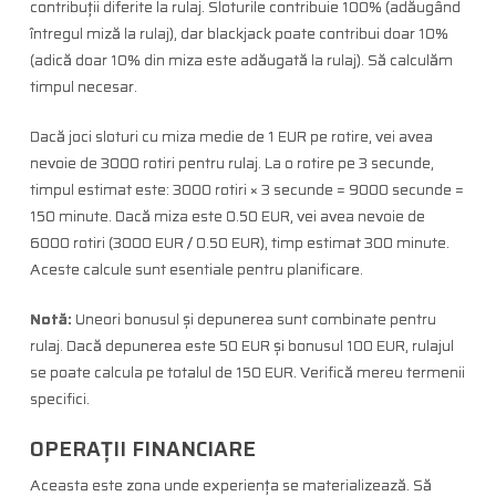
contribuții diferite la rulaj. Sloturile contribuie 100% (adăugând
întregul miză la rulaj), dar blackjack poate contribui doar 10%
(adică doar 10% din miza este adăugată la rulaj). Să calculăm
timpul necesar.
Dacă joci sloturi cu miza medie de 1 EUR pe rotire, vei avea
nevoie de 3000 rotiri pentru rulaj. La o rotire pe 3 secunde,
timpul estimat este: 3000 rotiri × 3 secunde = 9000 secunde =
150 minute. Dacă miza este 0.50 EUR, vei avea nevoie de
6000 rotiri (3000 EUR / 0.50 EUR), timp estimat 300 minute.
Aceste calcule sunt esentiale pentru planificare.
Notă:
Uneori bonusul și depunerea sunt combinate pentru
rulaj. Dacă depunerea este 50 EUR și bonusul 100 EUR, rulajul
se poate calcula pe totalul de 150 EUR. Verifică mereu termenii
specifici.
OPERAȚII FINANCIARE
Aceasta este zona unde experiența se materializează. Să