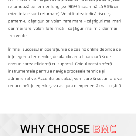
returnează pe termen lung (ex: 96% înseamnă că 96% din
mize totale sunt returnate). Volatilitatea indică riscul și
pattern-ul câștigurilor: volatilitate mare = câștiguri mai mari
dar mai rare; volatilitate mică = câștiguri mai mici dar mai
frecvente.
În final, succesul în operațiunile de casino online depinde de
înțelegerea termenilor, de planificarea financiară și de
comunicarea eficientă cu suportul. Ghidul acesta oferă
instrumentele pentru a naviga procesele tehnice și
administrative. Accentul pe calcul, verificare și securitate va
reduce neînțelegerile și va asigura o experiență mai liniștită.
WHY CHOOSE
BMC