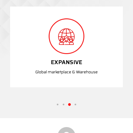
FAST DELIVERY
ouse
Cosmic Insights Delivered Instantly