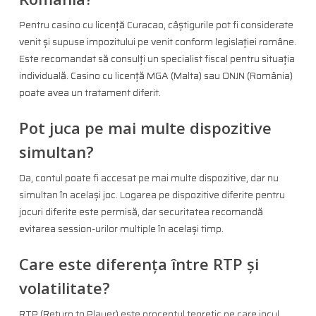
Pentru casino cu licență Curacao, câștigurile pot fi considerate
venit și supuse impozitului pe venit conform legislației române.
Este recomandat să consulți un specialist fiscal pentru situația
individuală. Casino cu licență MGA (Malta) sau ONJN (România)
poate avea un tratament diferit.
Pot juca pe mai multe dispozitive
simultan?
Da, contul poate fi accesat pe mai multe dispozitive, dar nu
simultan în același joc. Logarea pe dispozitive diferite pentru
jocuri diferite este permisă, dar securitatea recomandă
evitarea session-urilor multiple în același timp.
Care este diferența între RTP și
volatilitate?
RTP (Return to Player) este procentul teoretic pe care jocul