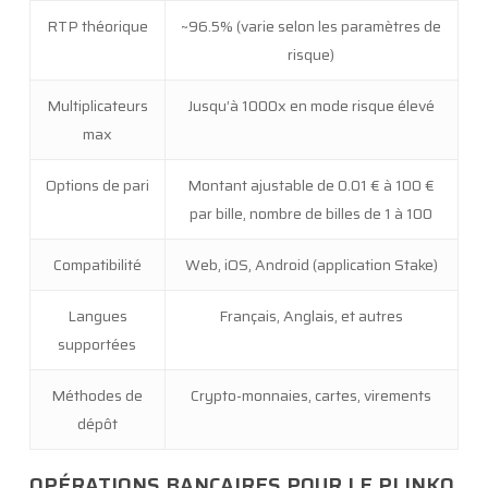
RTP théorique
~96.5% (varie selon les paramètres de
risque)
Multiplicateurs
Jusqu’à 1000x en mode risque élevé
max
Options de pari
Montant ajustable de 0.01 € à 100 €
par bille, nombre de billes de 1 à 100
Compatibilité
Web, iOS, Android (application Stake)
Langues
Français, Anglais, et autres
supportées
Méthodes de
Crypto-monnaies, cartes, virements
dépôt
OPÉRATIONS BANCAIRES POUR LE PLINKO