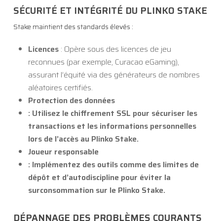
SÉCURITÉ ET INTÉGRITÉ DU PLINKO STAKE
Stake maintient des standards élevés :
Licences
: Opère sous des licences de jeu
reconnues (par exemple, Curacao eGaming),
assurant l’équité via des générateurs de nombres
aléatoires certifiés.
Protection des données
: Utilisez le chiffrement SSL pour sécuriser les
transactions et les informations personnelles
lors de l’accès au Plinko Stake.
Joueur responsable
: Implémentez des outils comme des limites de
dépôt et d’autodiscipline pour éviter la
surconsommation sur le Plinko Stake.
DÉPANNAGE DES PROBLÈMES COURANTS