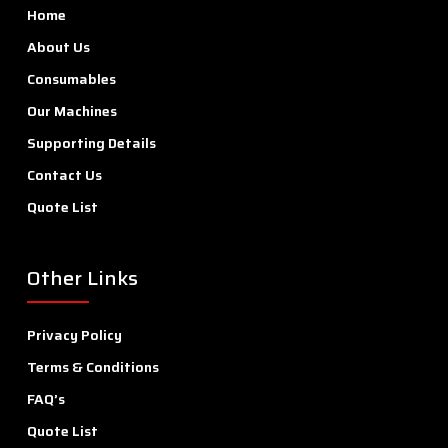
Home
About Us
Consumables
Our Machines
Supporting Details
Contact Us
Quote List
Other Links
Privacy Policy
Terms & Conditions
FAQ’s
Quote List