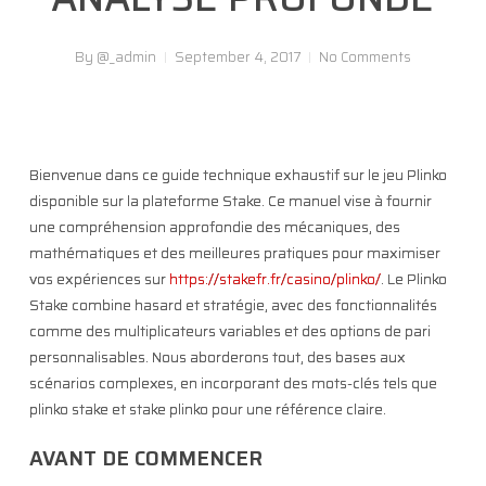
By
@_admin
September 4, 2017
No Comments
Bienvenue dans ce guide technique exhaustif sur le jeu Plinko
disponible sur la plateforme Stake. Ce manuel vise à fournir
une compréhension approfondie des mécaniques, des
mathématiques et des meilleures pratiques pour maximiser
vos expériences sur
https://stakefr.fr/casino/plinko/
. Le Plinko
Stake combine hasard et stratégie, avec des fonctionnalités
comme des multiplicateurs variables et des options de pari
personnalisables. Nous aborderons tout, des bases aux
scénarios complexes, en incorporant des mots-clés tels que
plinko stake et stake plinko pour une référence claire.
AVANT DE COMMENCER