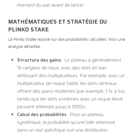
montant du pari avant de lancer.
MATHÉMATIQUES ET STRATÉGIE DU
PLINKO STAKE
Le Plinko Stake repose sur des probabilités calculées. Voici une
analyse détaillée :
Structure des gains
: Le plateau a généralement
16 rangées de clous, avec des slots en bas
attribuant des multiplicateurs. Par exemple, avec un
multiplicateur de risque faible, les slots centraux
offrent des gains modestes (par exemple, 1.1x à 5x),
tandis que les slots extrêmes avec un risque élevé
peuvent atteindre jusqu’à 1000x.
Calcul des probabilités
: Pour un plateau
symétrique, la probabilité qu’une bille atterrisse
dans un slot spécifique suit une distribution