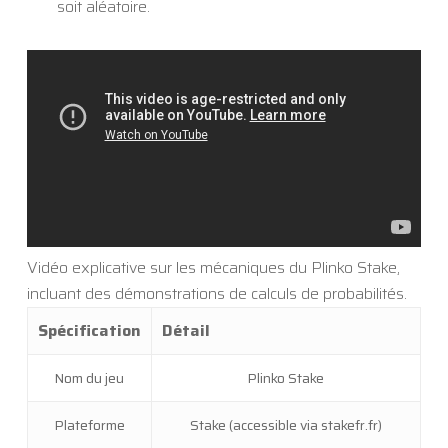
soit aléatoire.
Vidéo explicative sur les mécaniques du Plinko Stake,
incluant des démonstrations de calculs de probabilités.
Spécification
Détail
Nom du jeu
Plinko Stake
Plateforme
Stake (accessible via stakefr.fr)