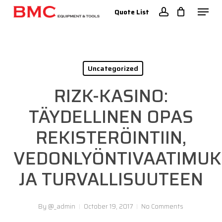
Skip
Menu
Quote List
to
account
Close
main
Menu
content
Uncategorized
RIZK-KASINO:
TÄYDELLINEN OPAS
REKISTERÖINTIIN,
VEDONLYÖNTIVAATIMUK
JA TURVALLISUUTEEN
By
@_admin
October 19, 2017
No Comments