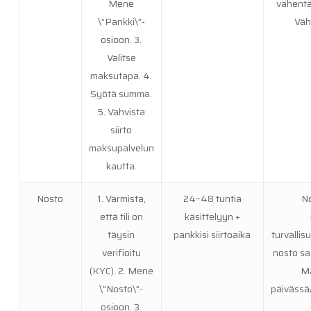
Mene
vähentää
\”Pankki\”-
Väh
osioon. 3.
Valitse
maksutapa. 4.
Syötä summa.
5. Vahvista
siirto
maksupalvelun
kautta.
Nosto
1. Varmista,
24–48 tuntia
No
että tili on
käsittelyyn +
täysin
pankkisi siirtoaika
turvalli
verifioitu
nosto sa
(KYC). 2. Mene
Ma
\”Nosto\”-
päivässä
osioon. 3.