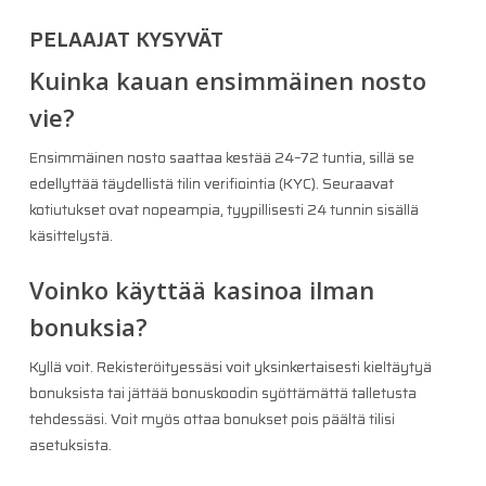
PELAAJAT KYSYVÄT
Kuinka kauan ensimmäinen nosto
vie?
Ensimmäinen nosto saattaa kestää 24–72 tuntia, sillä se
edellyttää täydellistä tilin verifiointia (KYC). Seuraavat
kotiutukset ovat nopeampia, tyypillisesti 24 tunnin sisällä
käsittelystä.
Voinko käyttää kasinoa ilman
bonuksia?
Kyllä voit. Rekisteröityessäsi voit yksinkertaisesti kieltäytyä
bonuksista tai jättää bonuskoodin syöttämättä talletusta
tehdessäsi. Voit myös ottaa bonukset pois päältä tilisi
asetuksista.