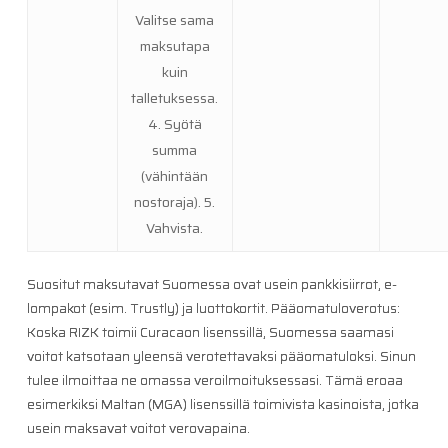
Valitse sama
maksutapa
kuin
talletuksessa.
4. Syötä
summa
(vähintään
nostoraja). 5.
Vahvista.
Suositut maksutavat Suomessa ovat usein pankkisiirrot, e-
lompakot (esim. Trustly) ja luottokortit. Pääomatuloverotus:
Koska RIZK toimii Curacaon lisenssillä, Suomessa saamasi
voitot katsotaan yleensä verotettavaksi pääomatuloksi. Sinun
tulee ilmoittaa ne omassa veroilmoituksessasi. Tämä eroaa
esimerkiksi Maltan (MGA) lisenssillä toimivista kasinoista, jotka
usein maksavat voitot verovapaina.