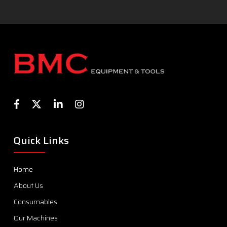
Quick Links
Home
About Us
Consumables
Our Machines