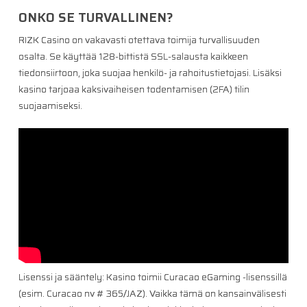
ONKO SE TURVALLINEN?
RIZK Casino on vakavasti otettava toimija turvallisuuden
osalta. Se käyttää 128-bittistä SSL-salausta kaikkeen
tiedonsiirtoon, joka suojaa henkilö- ja rahoitustietojasi. Lisäksi
kasino tarjoaa kaksivaiheisen todentamisen (2FA) tilin
suojaamiseksi.
Lisenssi ja sääntely: Kasino toimii Curacao eGaming -lisenssillä
(esim. Curacao nv # 365/JAZ). Vaikka tämä on kansainvälisesti