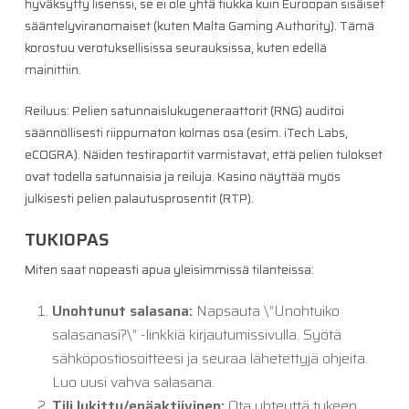
hyväksytty lisenssi, se ei ole yhtä tiukka kuin Euroopan sisäiset
sääntelyviranomaiset (kuten Malta Gaming Authority). Tämä
korostuu verotuksellisissa seurauksissa, kuten edellä
mainittiin.
Reiluus: Pelien satunnaislukugeneraattorit (RNG) auditoi
säännöllisesti riippumaton kolmas osa (esim. iTech Labs,
eCOGRA). Näiden testiraportit varmistavat, että pelien tulokset
ovat todella satunnaisia ja reiluja. Kasino näyttää myös
julkisesti pelien palautusprosentit (RTP).
TUKIOPAS
Miten saat nopeasti apua yleisimmissä tilanteissa:
Unohtunut salasana:
Napsauta \”Unohtuiko
salasanasi?\” -linkkiä kirjautumissivulla. Syötä
sähköpostiosoitteesi ja seuraa lähetettyjä ohjeita.
Luo uusi vahva salasana.
Tili lukittu/epäaktiivinen:
Ota yhteyttä tukeen