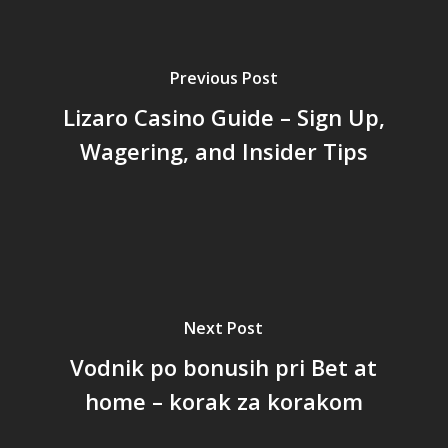
Previous Post
Lizaro Casino Guide – Sign Up,
Wagering, and Insider Tips
Next Post
Vodnik po bonusih pri Bet at
home – korak za korakom