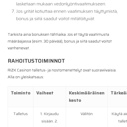
lasketaan mukaan vedonlyöntivaatimukseen.
Jos yrität kotiuttaa ennen vaatimuksen täyttymistä,
bonus ja siitä saadut voitot mitätöityvät.
Tarkista aina bonuksen tähtiaika. Jos et täytä vaatimusta
määräajassa (esim. 30 päivää), bonus ja siitä saadut voitot
vanhenevat.
RAHOITUSTOIMINNOT
RIZK Casinon talletus- ja nostomenettelyt ovat suoraviivaisia.
Alla on yleiskatsaus:
Toiminto
Vaiheet
Keskimääräinen
Tärkeä
kesto
Talletus
1. Kirjaudu
Välitön
Käytä a
sisään. 2.
tall