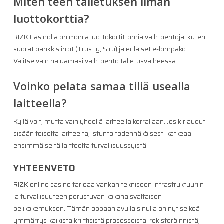
Miten teen talletuksen ilman
luottokorttia?
RIZK Casinolla on monia luottokortittomia vaihtoehtoja, kuten
suorat pankkisiirrot (Trustly, Siru) ja erilaiset e-lompakot.
Valitse vain haluamasi vaihtoehto talletusvaiheessa.
Voinko pelata samaa tiliä usealla
laitteella?
Kyllä voit, mutta vain yhdellä laitteella kerrallaan. Jos kirjaudut
sisään toiselta laitteelta, istunto todennäköisesti katkeaa
ensimmäiseltä laitteelta turvallisuussyistä.
YHTEENVETO
RIZK online casino tarjoaa vankan tekniseen infrastruktuuriin
ja turvallisuuteen perustuvan kokonaisvaltaisen
pelikokemuksen. Tämän oppaan avulla sinulla on nyt selkeä
ymmärrys kaikista kriittisistä prosesseista: rekisteröinnistä,