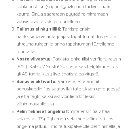
sähköpostitse (
support@rizk.com
) tai live-chatin
kautta. Sinua saatetaan pyytää toimittamaan
vahvistavat asiakirjat uudelleen.
Talletus ei näy tilillä:
Tarkista ensin
pankkisi/palveluntarjoajasi tapahtumat. Jos ei, ota
yhteyttä tukeen ja anna tapahtuman ID/tallenne
ruudusta.
Nosto viivästyy:
Tarkista, onko tilisi verifioitu täysin
(KYC). Katso \”Nosto\”-osiosta käsittelytilanne. Jos
yli 48 tuntia, kysy live-chatistä päivitystä.
Bonus ei aktivoitu:
Varmista, että annoit
bonuskoodin (jos saatavilla) talletuksen yhteydessä
ja että täytit kaikki aktivointiehdot (esim.
vähimmäistalletus).
Pelin tekniset ongelmat:
Yritä ensin päivittää
selainsivu (F5). Tyhjennä selaimen välimuisti. Jos
ongelma jatkuu, ilmoita tukipalvelulle pelin nimellä ja