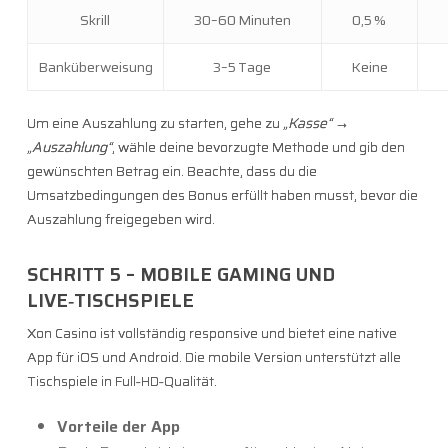
Skrill
30–60 Minuten
0,5 %
Banküberweisung
3–5 Tage
Keine
Um eine Auszahlung zu starten, gehe zu
„Kasse“ →
„Auszahlung“
, wähle deine bevorzugte Methode und gib den
gewünschten Betrag ein. Beachte, dass du die
Umsatzbedingungen des Bonus erfüllt haben musst, bevor die
Auszahlung freigegeben wird.
SCHRITT 5 – MOBILE GAMING UND
LIVE‑TISCHSPIELE
Xon Casino ist vollständig responsive und bietet eine native
App für iOS und Android. Die mobile Version unterstützt alle
Tischspiele in Full‑HD‑Qualität.
Vorteile der App