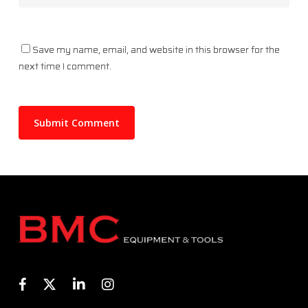
Save my name, email, and website in this browser for the
next time I comment.