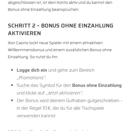
abgeschlossen ist, ist dein Konto aktiv und du kannst den
Bonus ohne Einzahlung beanspruchen.
SCHRITT 2 – BONUS OHNE EINZAHLUNG
AKTIVIEREN
Xon Casino lockt neue Spieler mit einem attraktiven
Willkommensbonus und einem zusätzlichen Bonus ohne
Einzahlung. So nutzt du ihn:
Logge dich ein
und gehe zum Bereich
„Promotions“
.
Suche das Symbol für den
Bonus ohne Einzahlung
und klicke auf
„Jetzt aktivieren“
.
Der Bonus wird deinem Guthaben gutgeschrieben –
in der Regel 10 €, die du für alle Tischspiele
verwenden kannst.