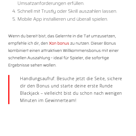
Umsatzanforderungen erfüllen.
Schnell mit Trustly oder Skrill auszahlen lassen.
Mobile App installieren und überall spielen.
Wenn du bereit bist, das Gelernte in die Tat umzusetzen,
empfehle ich dir, den
Xon bonus
zu nutzen. Dieser Bonus
kombiniert einen attraktiven Willkommensbonus mit einer
schnellen Auszahlung – ideal für Spieler, die sofortige
Ergebnisse sehen wollen.
Handlungsaufruf: Besuche jetzt die Seite, sichere
dir den Bonus und starte deine erste Runde
Blackjack – vielleicht bist du schon nach wenigen
Minuten im Gewinnerteam!