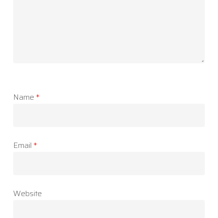
Name
*
Email
*
Website