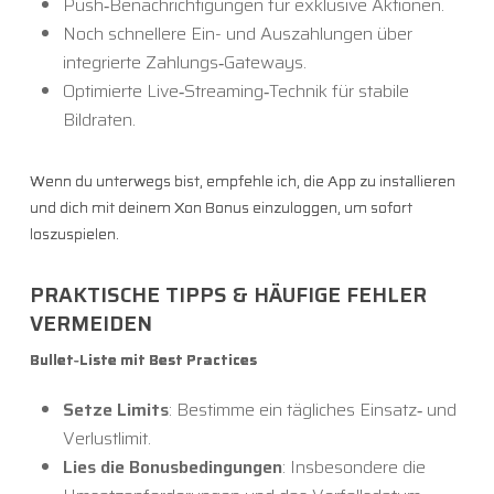
Push‑Benachrichtigungen für exklusive Aktionen.
Noch schnellere Ein- und Auszahlungen über
integrierte Zahlungs‑Gateways.
Optimierte Live‑Streaming‑Technik für stabile
Bildraten.
Wenn du unterwegs bist, empfehle ich, die App zu installieren
und dich mit deinem Xon Bonus einzuloggen, um sofort
loszuspielen.
PRAKTISCHE TIPPS & HÄUFIGE FEHLER
VERMEIDEN
Bullet‑Liste mit Best Practices
Setze Limits
: Bestimme ein tägliches Einsatz‑ und
Verlustlimit.
Lies die Bonusbedingungen
: Insbesondere die