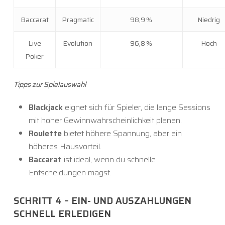
Baccarat
Pragmatic
98,9 %
Niedrig
Live
Evolution
96,8 %
Hoch
Poker
Tipps zur Spielauswahl
Blackjack
eignet sich für Spieler, die lange Sessions
mit hoher Gewinnwahrscheinlichkeit planen.
Roulette
bietet höhere Spannung, aber ein
höheres Hausvorteil.
Baccarat
ist ideal, wenn du schnelle
Entscheidungen magst.
SCHRITT 4 – EIN- UND AUSZAHLUNGEN
SCHNELL ERLEDIGEN