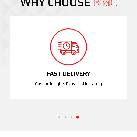
WHY CHOOSE
BMC
FAST DELIVERY
Cosmic Insights Delivered Instantly