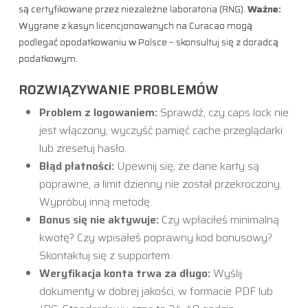
są certyfikowane przez niezależne laboratoria (RNG).
Ważne:
Wygrane z kasyn licencjonowanych na Curacao mogą
podlegać opodatkowaniu w Polsce – skonsultuj się z doradcą
podatkowym.
ROZWIĄZYWANIE PROBLEMÓW
Problem z logowaniem:
Sprawdź, czy caps lock nie
jest włączony, wyczyść pamięć cache przeglądarki
lub zresetuj hasło.
Błąd płatności:
Upewnij się, że dane karty są
poprawne, a limit dzienny nie został przekroczony.
Wypróbuj inną metodę.
Bonus się nie aktywuje:
Czy wpłaciłeś minimalną
kwotę? Czy wpisałeś poprawny kod bonusowy?
Skontaktuj się z supportem.
Weryfikacja konta trwa za długo:
Wyślij
dokumenty w dobrej jakości, w formacie PDF lub