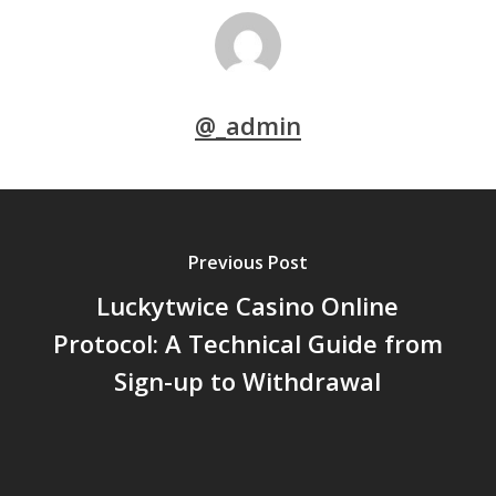
@_admin
Previous Post
Luckytwice Casino Online
Protocol: A Technical Guide from
Sign-up to Withdrawal