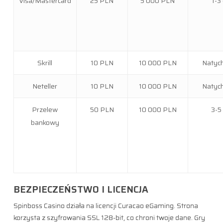
Visa/Mastercard
25 PLN
5 000 PLN
1-3
Skrill
10 PLN
10 000 PLN
Natyc
Neteller
10 PLN
10 000 PLN
Natyc
Przelew
50 PLN
10 000 PLN
3-5
bankowy
BEZPIECZEŃSTWO I LICENCJA
Spinboss Casino działa na licencji Curacao eGaming. Strona
korzysta z szyfrowania SSL 128-bit, co chroni twoje dane. Gry