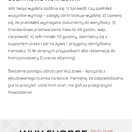
Jeśli twoja wypłata opóźnia się: 1) Sprawdź, czy spełniłeś
wszystkie wymogi – zaległy obrót blokuje wypłatę. 2) Upewnij
się, że przesłałeś wymagane dokumenty do weryfikacji. 3)
Standardowe przetwarzanie trwa do 48 godzin, więc
cierpliwość. 4) Jeśli minęło 72 godziny, skontaktuj się z
supportem przez czat na żywo – przygotuj identyfikator
transakcji. 5) W skrajnych przypadkach złóż reklamację do
licencjonodawcy (Curacao eGaming).
Śledzenie postępu obrotu jest kluczowe – korzystaj z
wbudowanego licznika na koncie. Pamiętaj, że odpowiedzialna
gra to priorytet. Ustal limit strat i nie goń za przegranymi.
Powodzenia!