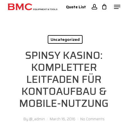
Skip
Menu
Quote List
to
account
Close
main
Menu
content
Uncategorized
SPINSY KASINO:
KOMPLETTER
LEITFADEN FÜR
KONTOAUFBAU &
MOBILE-NUTZUNG
By
@_admin
March 16, 2016
No Comments