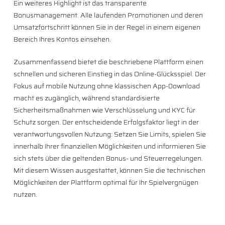
Ein weiteres Highlight ist das transparente
Bonusmanagement. Alle laufenden Promotionen und deren
Umsatzfortschritt können Sie in der Regel in einem eigenen
Bereich Ihres Kontos einsehen.
Zusammenfassend bietet die beschriebene Plattform einen
schnellen und sicheren Einstieg in das Online-Glücksspiel. Der
Fokus auf mobile Nutzung ohne klassischen App-Download
macht es zugänglich, während standardisierte
Sicherheitsmaßnahmen wie Verschlüsselung und KYC für
Schutz sorgen. Der entscheidende Erfolgsfaktor liegt in der
verantwortungsvollen Nutzung: Setzen Sie Limits, spielen Sie
innerhalb Ihrer finanziellen Möglichkeiten und informieren Sie
sich stets über die geltenden Bonus- und Steuerregelungen.
Mit diesem Wissen ausgestattet, können Sie die technischen
Möglichkeiten der Plattform optimal für Ihr Spielvergnügen
nutzen.