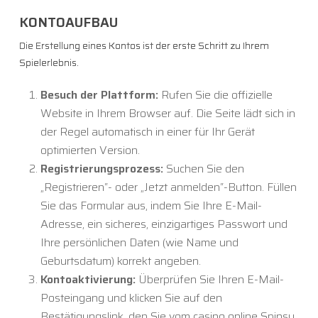
KONTOAUFBAU
Die Erstellung eines Kontos ist der erste Schritt zu Ihrem
Spielerlebnis.
Besuch der Plattform:
Rufen Sie die offizielle
Website in Ihrem Browser auf. Die Seite lädt sich in
der Regel automatisch in einer für Ihr Gerät
optimierten Version.
Registrierungsprozess:
Suchen Sie den
„Registrieren“- oder „Jetzt anmelden“-Button. Füllen
Sie das Formular aus, indem Sie Ihre E-Mail-
Adresse, ein sicheres, einzigartiges Passwort und
Ihre persönlichen Daten (wie Name und
Geburtsdatum) korrekt angeben.
Kontoaktivierung:
Überprüfen Sie Ihren E-Mail-
Posteingang und klicken Sie auf den
Bestätigungslink, den Sie vom casino online Spinsy