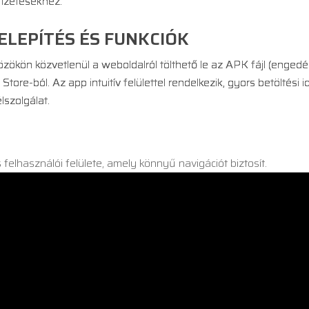
fizetésekhez.
LEPÍTÉS ÉS FUNKCIÓK
özökön közvetlenül a weboldalról tölthető le az APK fájl (engedé
Store-ból. Az app intuitív felülettel rendelkezik, gyors betöltési 
lszolgálat.
s felhasználói felülete, amely könnyű navigációt biztosít.