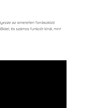
lyezze az ismeretlen forrásokból
időkkel, és számos funkciót kínál, mint