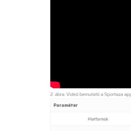
2. ábra: Videó bemutató a Sportaza app 
Paraméter
Platformok