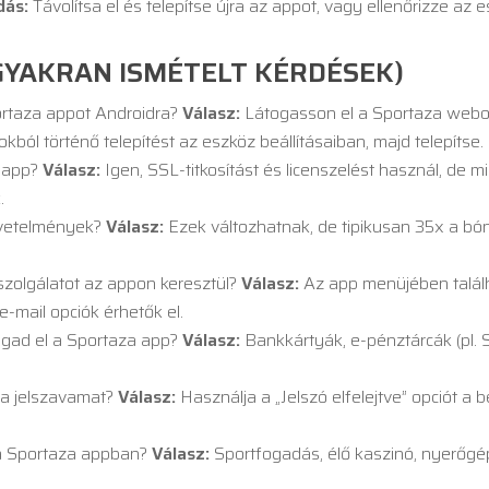
dás:
Távolítsa el és telepítse újra az appot, vagy ellenőrizze az e
(GYAKRAN ISMÉTELT KÉRDÉSEK)
rtaza appot Androidra?
Válasz:
Látogasson el a Sportaza webolda
ból történő telepítést az eszköz beállításaiban, majd telepítse.
 app?
Válasz:
Igen, SSL-titkosítást és licenszelést használ, de m
.
övetelmények?
Válasz:
Ezek változhatnak, de tipikusan 35x a bón
zolgálatot az appon keresztül?
Válasz:
Az app menüjében találh
e-mail opciók érhetők el.
ogad el a Sportaza app?
Válasz:
Bankkártyák, e-pénztárcák (pl. Sk
 a jelszavamat?
Válasz:
Használja a „Jelszó elfelejtve” opciót a 
 a Sportaza appban?
Válasz:
Sportfogadás, élő kaszinó, nyerőgépek