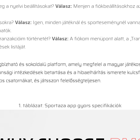
 a nyelvi beállításokat?
Válasz:
Menjen a fiókbeállításokhoz az
ásokra?
Válasz:
Igen, minden játéknál és sporteseménynél vanna
hatók.
ranzakcióim történetét?
Válasz:
A fiókom menüpont alatt, a „Tr
sek listáját.
ízható és sokoldalú platform, amely megfelel a magyar játékoso
onsági intézkedések betartása és a hibaelhárítás ismerete kulc
os csatornákat, és játsszon felelősségteljesen.
1. táblázat: Sportaza app gyors specifikációk