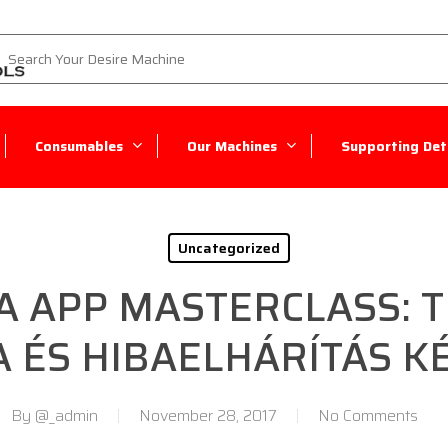
Consumables
Our Machines
Supporting Deta
Uncategorized
 APP MASTERCLASS: T
A ÉS HIBAELHÁRÍTÁS K
By
@_admin
November 28, 2017
No Comments