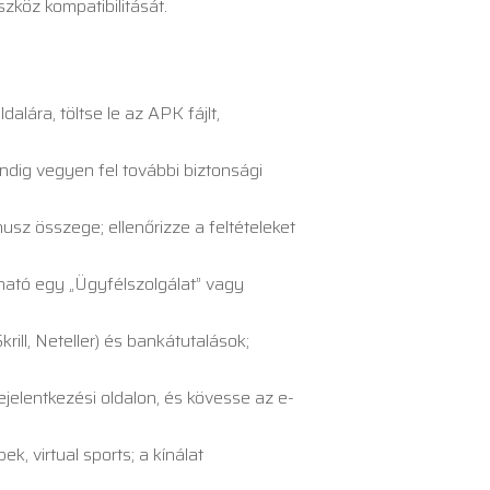
szköz kompatibilitását.
lára, töltse le az APK fájlt,
indig vegyen fel további biztonsági
usz összege; ellenőrizze a feltételeket
ató egy „Ügyfélszolgálat” vagy
rill, Neteller) és bankátutalások;
bejelentkezési oldalon, és kövesse az e-
, virtual sports; a kínálat