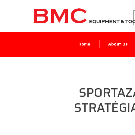
Skip
to
main
content
Home
About Us
SPORTAZA
STRATÉGI