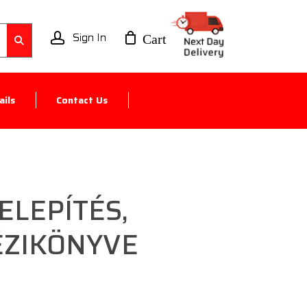
account
ils
Contact Us
ELEPÍTÉS,
ÉZIKÖNYVE