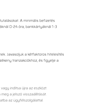
tutalásokat. A minimális befizetés
cáknál 0-24 óra, bankkártyáknál 1-3
k. Javasoljuk a kétfaktoros hitelesítés
zékeny tranzakciókhoz, és figyelje a
 vagy indítsa újra az eszközt.
meg a jelszó visszaállítását.
latba az ügyfélszolgálattal.