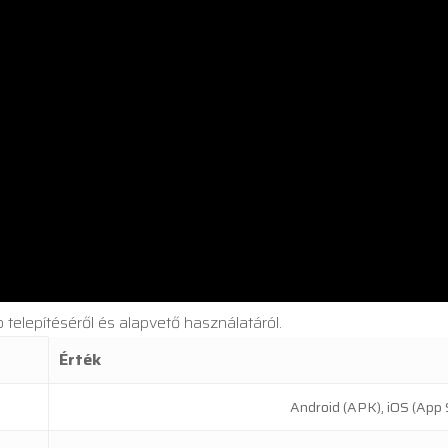
telepítéséről és alapvető használatáról.
Érték
Android (APK), iOS (App 