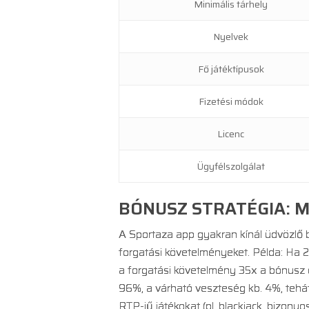
Minimális tárhely
Nyelvek
Fő játéktípusok
Fizetési módok
Licenc
Ügyfélszolgálat
BÓNUSZ STRATÉGIA: 
A Sportaza app gyakran kínál üdvözlő 
forgatási követelményeket. Példa: Ha 
a forgatási követelmény 35x a bónusz
96%, a várható veszteség kb. 4%, tehá
RTP-jű játékokat (pl. blackjack, bizon