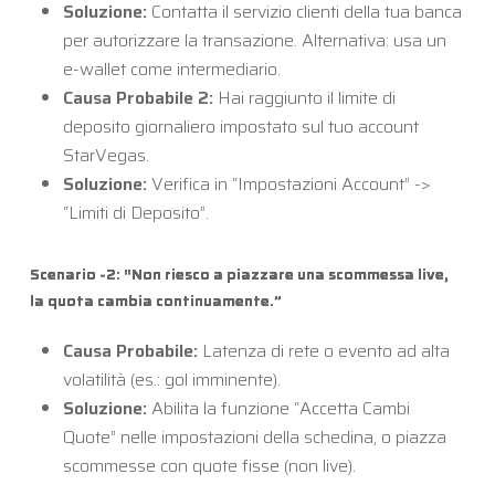
Soluzione:
Contatta il servizio clienti della tua banca
per autorizzare la transazione. Alternativa: usa un
e-wallet come intermediario.
Causa Probabile 2:
Hai raggiunto il limite di
deposito giornaliero impostato sul tuo account
StarVegas.
Soluzione:
Verifica in “Impostazioni Account” ->
“Limiti di Deposito”.
Scenario -2: “Non riesco a piazzare una scommessa live,
la quota cambia continuamente.”
Causa Probabile:
Latenza di rete o evento ad alta
volatilità (es.: gol imminente).
Soluzione:
Abilita la funzione “Accetta Cambi
Quote” nelle impostazioni della schedina, o piazza
scommesse con quote fisse (non live).