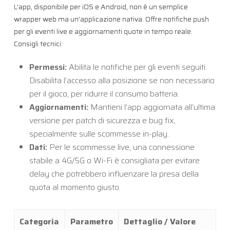
L’app, disponibile per iOS e Android, non è un semplice
wrapper web ma un’applicazione nativa. Offre notifiche push
per gli eventi live e aggiornamenti quote in tempo reale.
Consigli tecnici:
Permessi:
Abilita le notifiche per gli eventi seguiti.
Disabilita l’accesso alla posizione se non necessario
per il gioco, per ridurre il consumo batteria.
Aggiornamenti:
Mantieni l’app aggiornata all’ultima
versione per patch di sicurezza e bug fix,
specialmente sulle scommesse in-play.
Dati:
Per le scommesse live, una connessione
stabile a 4G/5G o Wi-Fi è consigliata per evitare
delay che potrebbero influenzare la presa della
quota al momento giusto.
Categoria
Parametro
Dettaglio / Valore