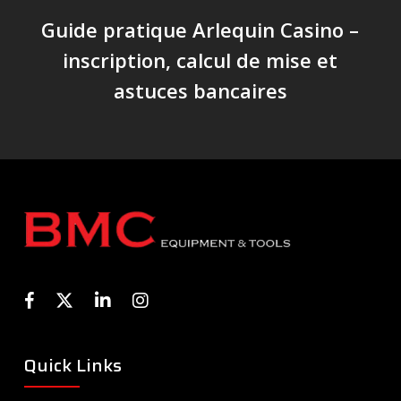
Guide pratique Arlequin Casino –
inscription, calcul de mise et
astuces bancaires
Quick Links