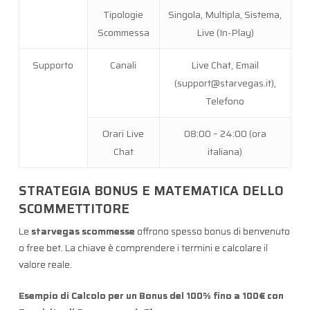
Tipologie
Singola, Multipla, Sistema,
Scommessa
Live (In-Play)
Supporto
Canali
Live Chat, Email
(
support@starvegas.it
),
Telefono
Orari Live
08:00 – 24:00 (ora
Chat
italiana)
STRATEGIA BONUS E MATEMATICA DELLO
SCOMMETTITORE
Le
starvegas scommesse
offrono spesso bonus di benvenuto
o free bet. La chiave è comprendere i termini e calcolare il
valore reale.
Esempio di Calcolo per un Bonus del 100% fino a 100€ con