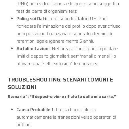
(RNG) per i virtual sports e le quote sono soggetti a
test da parte di organismi terzi.
Policy sui Dati:
I dati sono trattati in UE. Puoi
richiedere l’eliminazione del profilo dopo aver chiuso
ogni posizione finanziaria e superato i termini di
retention legale (generalmente 5 anni).
Autolimitazioni:
Nell’area account puoi impostare
limiti di deposito giornalieri, settimanali o mensili, o
attivare una “self-exclusion” temporanea.
TROUBLESHOOTING: SCENARI COMUNI E
SOLUZIONI
Scenario 1: “Il deposito viene rifiutato dalla mia carta.”
Causa Probabile 1:
La tua banca blocca
automaticamente le transazioni verso operatori di
betting.