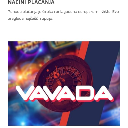
NAČINI PLAĆANJA
Ponuda plaćanja je široka i prilagođena europskom tržištu. Evo
pregleda najčešćih opcija: