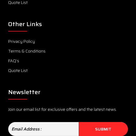
Quote List
Other Links
Privacy Policy
Terms & Conditions
FAQ’s
Quote List
Newsletter
Join our email list for exclusive offers and the latest news.