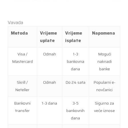
Vavada
Metoda
Vrijeme
Vrijeme
Napomena
uplate
isplate
Visa /
Odmah
1-3
Mogući
Mastercard
bankovna
naknadi
dana
banke
Skrill /
Odmah
Do 24 sata
Popularni e-
Neteller
novčanici
Bankovni
1-3 dana
3-5
Sigurno za
transfer
bankovnih
veće iznose
dana