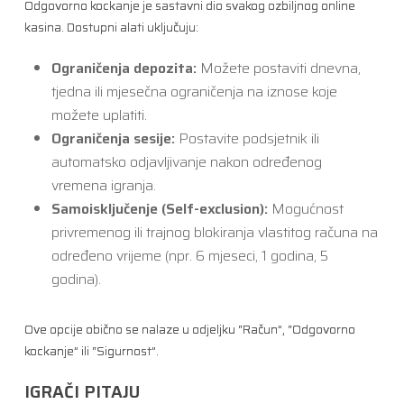
Odgovorno kockanje je sastavni dio svakog ozbiljnog online
kasina. Dostupni alati uključuju:
Ograničenja depozita:
Možete postaviti dnevna,
tjedna ili mjesečna ograničenja na iznose koje
možete uplatiti.
Ograničenja sesije:
Postavite podsjetnik ili
automatsko odjavljivanje nakon određenog
vremena igranja.
Samoisključenje (Self-exclusion):
Mogućnost
privremenog ili trajnog blokiranja vlastitog računa na
određeno vrijeme (npr. 6 mjeseci, 1 godina, 5
godina).
Ove opcije obično se nalaze u odjeljku “Račun”, “Odgovorno
kockanje” ili “Sigurnost”.
IGRAČI PITAJU