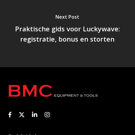
Next Post
Praktische gids voor Luckywave:
registratie, bonus en storten