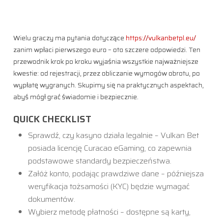
Wielu graczy ma pytania dotyczące
https://vulkanbetpl.eu/
zanim wpłaci pierwszego euro – oto szczere odpowiedzi. Ten
przewodnik krok po kroku wyjaśnia wszystkie najważniejsze
kwestie: od rejestracji, przez obliczanie wymogów obrotu, po
wypłatę wygranych. Skupimy się na praktycznych aspektach,
abyś mógł grać świadomie i bezpiecznie.
QUICK CHECKLIST
Sprawdź, czy kasyno działa legalnie – Vulkan Bet
posiada licencję Curacao eGaming, co zapewnia
podstawowe standardy bezpieczeństwa.
Załóż konto, podając prawdziwe dane – późniejsza
weryfikacja tożsamości (KYC) będzie wymagać
dokumentów.
Wybierz metodę płatności – dostępne są karty,