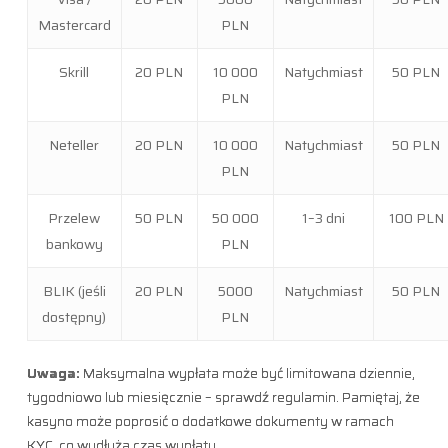
Mastercard
PLN
Skrill
20 PLN
10 000
Natychmiast
50 PLN
PLN
Neteller
20 PLN
10 000
Natychmiast
50 PLN
PLN
Przelew
50 PLN
50 000
1–3 dni
100 PLN
bankowy
PLN
BLIK (jeśli
20 PLN
5000
Natychmiast
50 PLN
dostępny)
PLN
Uwaga:
Maksymalna wypłata może być limitowana dziennie,
tygodniowo lub miesięcznie – sprawdź regulamin. Pamiętaj, że
kasyno może poprosić o dodatkowe dokumenty w ramach
KYC, co wydłuża czas wypłaty.