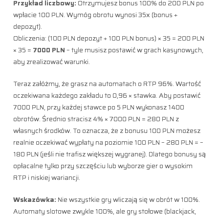
Przykład liczbowy:
Otrzymujesz bonus 100% do 200 PLN po
wpłacie 100 PLN. Wymóg obrotu wynosi 35x (bonus +
depozyt).
Obliczenia: (100 PLN depozyt + 100 PLN bonus) × 35 = 200 PLN
× 35 =
7000 PLN
– tyle musisz postawić w grach kasynowych,
aby zrealizować warunki.
Teraz załóżmy, że grasz na automatach o RTP 96%. Wartość
oczekiwana każdego zakładu to 0,96 × stawka. Aby postawić
7000 PLN, przy każdej stawce po 5 PLN wykonasz 1400
obrotów. Średnio stracisz 4% × 7000 PLN = 280 PLN z
własnych środków. To oznacza, że z bonusu 100 PLN możesz
realnie oczekiwać wypłaty na poziomie 100 PLN – 280 PLN = –
180 PLN (jeśli nie trafisz większej wygranej). Dlatego bonusy są
opłacalne tylko przy szczęściu lub wyborze gier o wysokim
RTP i niskiej wariancji.
Wskazówka:
Nie wszystkie gry wliczają się w obrót w 100%.
Automaty slotowe zwykle 100%, ale gry stołowe (blackjack,