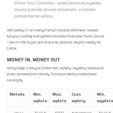
(Know Your Customer) – przed pierwszą wypłatą
musisz przesłać dowód tożsamości, a czasem
potwierdzenie adresu.
Jeśli zależy Ci na maksymalnym bezpieczeństwie, rozważ
kasyna z polską licencją Ministerstwa Finansów (Total Casino)
– ale ich oferta gier jest znacznie uboższa. Wybór należy do
Ciebie.
MONEY IN, MONEY OUT
Korzystając z kasyna Vulkan Bet, wpłaty i wypłaty realizujesz
przez sprawdzone metody. Poniższa tabela przedstawia
szczegóły.
Metoda
Min.
Max.
Czas
Min.
wpłata
wpłata
wpłaty
wypłat
Visa /
20 PLN
5000
Natychmiast
50 PLN