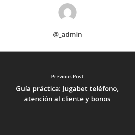
@_admin
Previous Post
Guía práctica: Jugabet teléfono,
atención al cliente y bonos