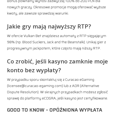
Bonus powitalny wynosi zazwyczaj 100% do 200 PLN dla
nowych graczy. Okresowe promocje mogą oferować wyższe
kwoty, ale zawsze sprawdzaj warunki.
Jakie gry mają najwyższy RTP?
W ofercie Vulkan Bet znajdziesz automaty z RTP sięgającym
98% (np. Blood Suckers, Jack and the Beanstalk). Unikaj gier z
progresywnym jackpotem, które często mają niższy RTP.
Co zrobić, jeśli kasyno zamknie moje
konto bez wypłaty?
W przypadku sporu skontaktuj się z Curacao eGaming
(
licensee@curacao-egaming.com
) lub z ADR (Alternative
Dispute Resolution). W skrajnych przypadkach możesz zgłosić
sprawę do platformy eCOGRA, jeśli kasyno jest certyfikowane.
GOOD TO KNOW – OPÓŹNIONA WYPŁATA