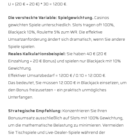
U = (20 € + 20 €) * 30 = 1200 €.
Die versteckte Variable: Spielgewichtung.
Casinos
gewichten Spiele unterschiedlich. Slots tragen oft 100%,
Blackjack 10%, Roulette 5% zum WR. Die effektive
Umsatzanforderung ändert sich dramatisch, wenn Sie andere
Spiele spielen.
Reales Kalkulationsbeispiel:
Sie haben 40 € (20 €
Einzahlung + 20 € Bonus) und spielen nur Blackjack mit 10%
Gewichtung.
Effektiver Umsatzbedarf = 1200 € / 0.10 = 12.000 €.
Das bedeutet, Sie müssen 12.000 € in Blackjack einsetzen, um
den Bonus freizusetzen – ein praktisch unmögliches
Unterfangen.
Strategische Empfehlung:
Konzentrieren Sie Ihren
Bonusumsatz ausschließlich auf Slots mit 100% Gewichtung,
um die mathematische Belastung zu minimieren. Vermeiden
Sie Tischspiele und Live-Dealer-Spiele während der