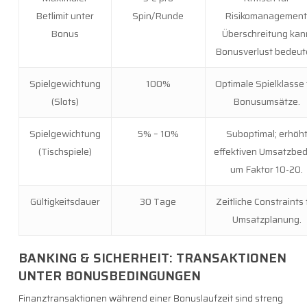
Betlimit unter
Spin/Runde
Risikomanagement
Bonus
Überschreitung kan
Bonusverlust bedeut
Spielgewichtung
100%
Optimale Spielklasse 
(Slots)
Bonusumsätze.
Spielgewichtung
5% – 10%
Suboptimal; erhöh
(Tischspiele)
effektiven Umsatzbed
um Faktor 10-20.
Gültigkeitsdauer
30 Tage
Zeitliche Constraints 
Umsatzplanung.
BANKING & SICHERHEIT: TRANSAKTIONEN
UNTER BONUSBEDINGUNGEN
Finanztransaktionen während einer Bonuslaufzeit sind streng