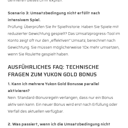
definieren dieses Limit explizit.
Scenario 3: Umsatzbedingung nicht erfüllt nach
intensivem Spiel.
Prüfung: Überprüfen Sie Ihr Spielhistorie. Haben Sie Spiele mit
reduzierter Gewichtung gespielt? Das Umsatzprogress-Tool im
Konto zeigt oft nur den „effektiven“ Umsatz, berechnet nach
Gewichtung. Sie müssen möglicherweise 10x mehr umsetzen,
wenn Sie Roulette gespielt haben.
AUSFÜHRLICHES FAQ: TECHNISCHE
FRAGEN ZUM YUKON GOLD BONUS
1. Kann ich mehrere Yukon Gold Bonusse parallel
aktivieren?
Nein. Standard-Bonusregeln verlangen, dass nur ein Bonus
aktiv sein kann. Ein neuer Bonus wird erst nach Erfüllung oder
Verfall des aktuellen verfügbar.
2. Was passiert, wenn ich die Umsatzbedingung nicht