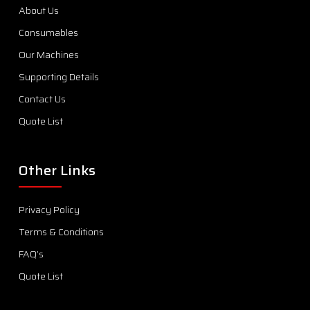
About Us
Consumables
Our Machines
Supporting Details
Contact Us
Quote List
Other Links
Privacy Policy
Terms & Conditions
FAQ’s
Quote List