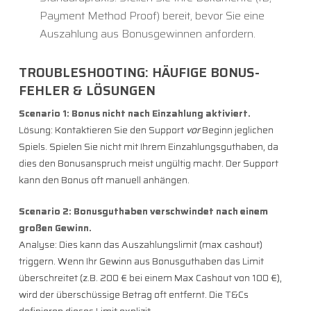
Payment Method Proof) bereit, bevor Sie eine
Auszahlung aus Bonusgewinnen anfordern.
TROUBLESHOOTING: HÄUFIGE BONUS-
FEHLER & LÖSUNGEN
Scenario 1: Bonus nicht nach Einzahlung aktiviert.
Lösung: Kontaktieren Sie den Support
vor
Beginn jeglichen
Spiels. Spielen Sie nicht mit Ihrem Einzahlungsguthaben, da
dies den Bonusanspruch meist ungültig macht. Der Support
kann den Bonus oft manuell anhängen.
Scenario 2: Bonusguthaben verschwindet nach einem
großen Gewinn.
Analyse: Dies kann das Auszahlungslimit (max cashout)
triggern. Wenn Ihr Gewinn aus Bonusguthaben das Limit
überschreitet (z.B. 200 € bei einem Max Cashout von 100 €),
wird der überschüssige Betrag oft entfernt. Die T&Cs